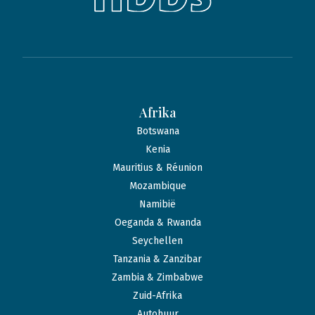
Afrika
Botswana
Kenia
Mauritius & Réunion
Mozambique
Namibië
Oeganda & Rwanda
Seychellen
Tanzania & Zanzibar
Zambia & Zimbabwe
Zuid-Afrika
Autohuur