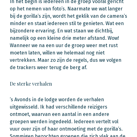
In het begin is iedereen in de groep vooral gericht
op het nemen van foto’s. Naarmate we wat langer
bij de gorilla’s zijn, wordt het geklik van de camera’s
minder en staat iedereen stil te genieten. Wat een
bijzondere ervaring. En wat staan we dichtbij,
namelijk op een kleine drie meter afstand. Wow!
Wanneer we na een uur de groep weer met rust
moeten laten, willen we helemaal nog niet
vertrekken. Maar zo zijn de regels, dus we volgen
de trackers weer terug de berg af.
De sterke verhalen
’s Avonds in de lodge worden de verhalen
uitgewisseld. Ik had verschillende reizigers
ontmoet, waarvan een aantal in een andere
groepen werden ingedeeld. Iedereen vertelt vol
vuur over zijn of haar ontmoeting met de gorilla’s.
Sommigen bezochten groepen die zich vlak aan de