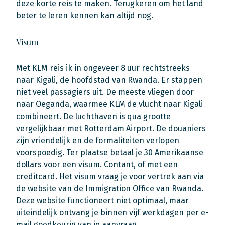
deze korte reis te maken. Terugkeren om het land
beter te leren kennen kan altijd nog.
Visum
Met KLM reis ik in ongeveer 8 uur rechtstreeks
naar Kigali, de hoofdstad van Rwanda. Er stappen
niet veel passagiers uit. De meeste vliegen door
naar Oeganda, waarmee KLM de vlucht naar Kigali
combineert. De luchthaven is qua grootte
vergelijkbaar met Rotterdam Airport. De douaniers
zijn vriendelijk en de formaliteiten verlopen
voorspoedig. Ter plaatse betaal je 30 Amerikaanse
dollars voor een visum. Contant, of met een
creditcard. Het visum vraag je voor vertrek aan via
de website van de Immigration Office van Rwanda.
Deze website functioneert niet optimaal, maar
uiteindelijk ontvang je binnen vijf werkdagen per e-
mail goedkeurig van je aanvraag.