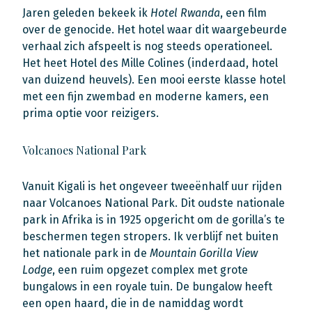
Jaren geleden bekeek ik
Hotel Rwanda
, een film
over de genocide. Het hotel waar dit waargebeurde
verhaal zich afspeelt is nog steeds operationeel.
Het heet Hotel des Mille Colines (inderdaad, hotel
van duizend heuvels). Een mooi eerste klasse hotel
met een fijn zwembad en moderne kamers, een
prima optie voor reizigers.
Volcanoes National Park
Vanuit Kigali is het ongeveer tweeënhalf uur rijden
naar Volcanoes National Park. Dit oudste nationale
park in Afrika is in 1925 opgericht om de gorilla’s te
beschermen tegen stropers. Ik verblijf net buiten
het nationale park in de
Mountain Gorilla View
Lodge
, een ruim opgezet complex met grote
bungalows in een royale tuin. De bungalow heeft
een open haard, die in de namiddag wordt