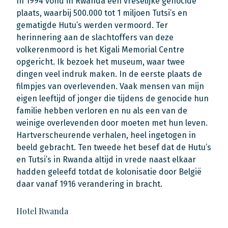
In 1994 vond in Rwanda een vreselijke genocide
plaats, waarbij 500.000 tot 1 miljoen Tutsi’s en
gematigde Hutu’s werden vermoord. Ter
herinnering aan de slachtoffers van deze
volkerenmoord is het Kigali Memorial Centre
opgericht. Ik bezoek het museum, waar twee
dingen veel indruk maken. In de eerste plaats de
filmpjes van overlevenden. Vaak mensen van mijn
eigen leeftijd of jonger die tijdens de genocide hun
familie hebben verloren en nu als een van de
weinige overlevenden door moeten met hun leven.
Hartverscheurende verhalen, heel ingetogen in
beeld gebracht. Ten tweede het besef dat de Hutu’s
en Tutsi’s in Rwanda altijd in vrede naast elkaar
hadden geleefd totdat de kolonisatie door België
daar vanaf 1916 verandering in bracht.
Hotel Rwanda