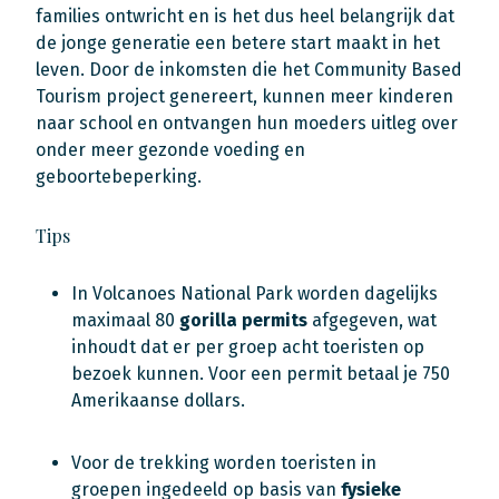
families ontwricht en is het dus heel belangrijk dat
de jonge generatie een betere start maakt in het
leven. Door de inkomsten die het Community Based
Tourism project genereert, kunnen meer kinderen
naar school en ontvangen hun moeders uitleg over
onder meer gezonde voeding en
geboortebeperking.
Tips
In Volcanoes National Park worden dagelijks
maximaal 80
gorilla permits
afgegeven, wat
inhoudt dat er per groep acht toeristen op
bezoek kunnen. Voor een permit betaal je 750
Amerikaanse dollars.
Voor de trekking worden toeristen in
groepen ingedeeld op basis van
fysieke