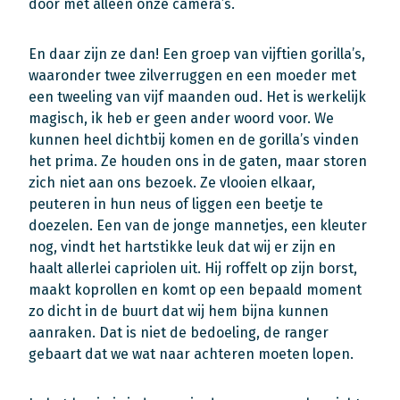
door met alleen onze camera’s.
En daar zijn ze dan! Een groep van vijftien gorilla’s,
waaronder twee zilverruggen en een moeder met
een tweeling van vijf maanden oud. Het is werkelijk
magisch, ik heb er geen ander woord voor. We
kunnen heel dichtbij komen en de gorilla’s vinden
het prima. Ze houden ons in de gaten, maar storen
zich niet aan ons bezoek. Ze vlooien elkaar,
peuteren in hun neus of liggen een beetje te
doezelen. Een van de jonge mannetjes, een kleuter
nog, vindt het hartstikke leuk dat wij er zijn en
haalt allerlei capriolen uit. Hij roffelt op zijn borst,
maakt koprollen en komt op een bepaald moment
zo dicht in de buurt dat wij hem bijna kunnen
aanraken. Dat is niet de bedoeling, de ranger
gebaart dat we wat naar achteren moeten lopen.