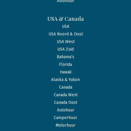
Autohuur
USA & Canada
USA
USA Noord & Oost
USA West
USA Zuid
Bahama’s
Florida
Hawaii
Alaska & Yukon
Canada
Canada West
Canada Oost
Autohuur
Camperhuur
Motorhuur