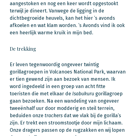
aangestoken en nog een keer wordt opgestookt
terwijl je dineert. Vanwege de ligging in de
dichtbegroeide heuvels, kan het hier ’s avonds
afkoelen en wat klam worden. ’s Avonds vind ik ook
een heerlijk warme kruik in mijn bed.
De trekking
Er leven tegenwoordig ongeveer twintig
gorillagroepen in Volcanoes National Park, waarvan
er tien gewend zijn aan bezoek van mensen. Ik
word ingedeeld in een groep van acht fitte
toeristen die met elkaar de
Isabukuru
gorillagroep
gaan bezoeken. Na een wandeling van ongeveer
tweeënhalf uur door modderig en steil terrein,
beduiden onze
trackers
dat we vlak bij de gorilla’s
zijn. Er trekt een stroomstootje door mijn lichaam.
Onze dragers passen op de rugzakken en wij lopen