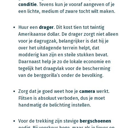
conditie
. Tevens kun je vooraf aangeven of je
een lichte, medium of zware tocht wilt maken.
Huur een
drager
. Dit kost tien tot twintig
Amerikaanse dollar. De drager zorgt niet alleen
voor je dagrugzak, belangrijker is dat hij je
over het uitdagende terrein helpt, dat
modderig kan zijn en steile stukken bevat.
Daarnaast help je zo de lokale economie en
tegelijk het draagvlak voor de bescherming
van de berggorilla’s onder de bevolking.
Zorg dat je goed weet hoe je
camera
werkt.
Flitsen is absoluut verboden, dus je moet
handmatig de belichting instellen.
Voor de trekking zijn stevige
bergschoenen
nodig. Bij voorkeur hoge, maar als je liever op