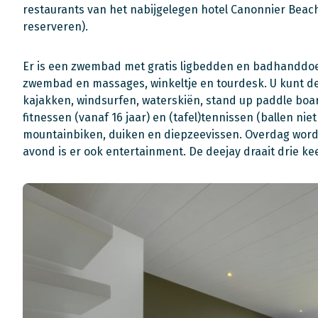
restaurants van het nabijgelegen hotel Canonnier Bea
reserveren).
Er is een zwembad met gratis ligbedden en badhandd
zwembad en massages, winkeltje en tourdesk. U kunt de
kajakken, windsurfen, waterskiën, stand up paddle boa
fitnessen (vanaf 16 jaar) en (tafel)tennissen (ballen niet
mountainbiken, duiken en diepzeevissen. Overdag worden
avond is er ook entertainment. De deejay draait drie ke