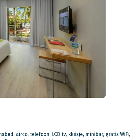
d, airco, telefoon, LCD tv, kluisje, minibar, gratis WiFi,