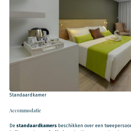
Standaardkamer
Accommodatie
De
standaardkamers
beschikken over een tweepersoonsbe