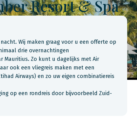
ber Resort & Spa
 nacht. Wij maken graag voor u een offerte op
inimaal drie overnachtingen
r Mauritius. Zo kunt u dagelijks met Air
 maar ook een vliegreis maken met een
Etihad Airways) en zo uw eigen combinatiereis
ging op een rondreis door bijvoorbeeld Zuid-