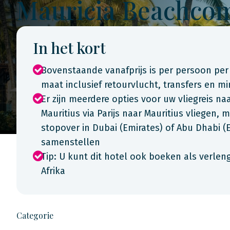
Mauricia Beachcom
In het kort
Bovenstaande vanafprijs is per persoon per
maat inclusief retourvlucht, transfers en m
Er zijn meerdere opties voor uw vliegreis naa
Mauritius via Parijs naar Mauritius vliegen,
stopover in Dubai (Emirates) of Abu Dhabi (
samenstellen
Tip: U kunt dit hotel ook boeken als verlen
Afrika
Categorie