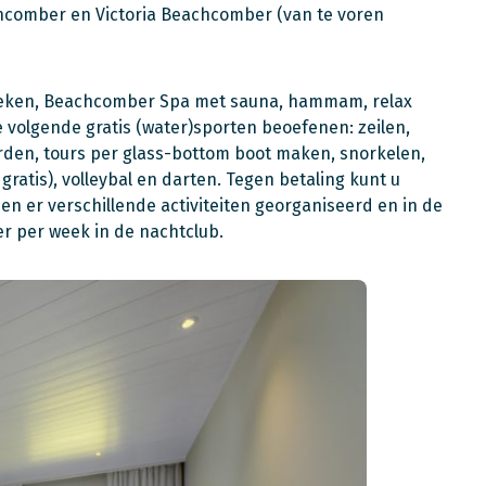
chcomber en Victoria Beachcomber (van te voren
oeken, Beachcomber Spa met sauna, hammam, relax
 volgende gratis (water)sporten beoefenen: zeilen,
rden, tours per glass-bottom boot maken, snorkelen,
 gratis), volleybal en darten. Tegen betaling kunt u
 er verschillende activiteiten georganiseerd en in de
er per week in de nachtclub.