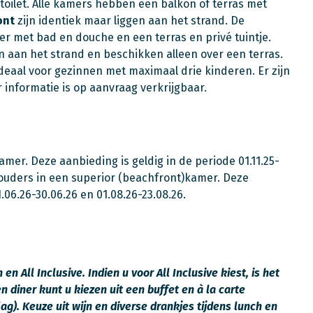
toilet. Alle kamers hebben een balkon of terras met
ont
zijn identiek maar liggen aan het strand. De
r met bad en douche en een terras en privé tuintje.
n aan het strand en beschikken alleen over een terras.
deaal voor gezinnen met maximaal drie kinderen. Er zijn
 informatie is op aanvraag verkrijgbaar.
kamer. Deze aanbieding is geldig in de periode 01.11.25-
 de ouders in een superior (beachfront)kamer. Deze
1.06.26-30.06.26 en 01.08.26-23.08.26.
 All Inclusive. Indien u voor All Inclusive kiest, is het
n diner kunt u kiezen uit een buffet en à la carte
g). Keuze uit wijn en diverse drankjes tijdens lunch en