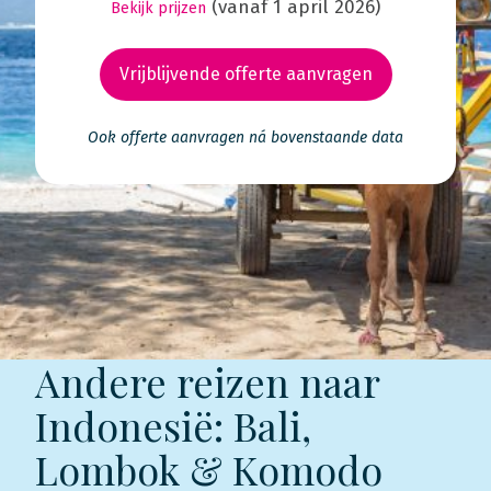
(vanaf 1 april 2026)
Bekijk prijzen
Vrijblijvende offerte aanvragen
Ook offerte aanvragen ná bovenstaande data
Andere reizen naar
Indonesië: Bali,
Lombok & Komodo