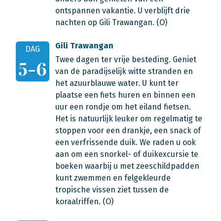
ontspannen vakantie. U verblijft drie
nachten op Gili Trawangan. (O)
Gili Trawangan
DAG
Twee dagen ter vrije besteding. Geniet
5-6
van de paradijselijk witte stranden en
het azuurblauwe water. U kunt ter
plaatse een fiets huren en binnen een
uur een rondje om het eiland fietsen.
Het is natuurlijk leuker om regelmatig te
stoppen voor een drankje, een snack of
een verfrissende duik. We raden u ook
aan om een snorkel- of duikexcursie te
boeken waarbij u met zeeschildpadden
kunt zwemmen en felgekleurde
tropische vissen ziet tussen de
koraalriffen. (O)