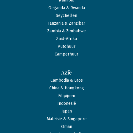
Namibië
Oeganda & Rwanda
Seychellen
Tanzania & Zanzibar
Zambia & Zimbabwe
Zuid-Afrika
Autohuur
Camperhuur
Azië
Cambodja & Laos
China & Hongkong
Filipijnen
Indonesië
Japan
Maleisië & Singapore
Oman