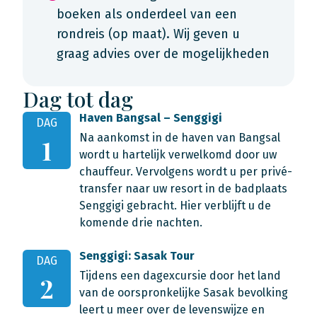
boeken als onderdeel van een
rondreis (op maat). Wij geven u
graag advies over de mogelijkheden
Dag tot dag
Haven Bangsal – Senggigi
DAG
Na aankomst in de haven van Bangsal
1
wordt u hartelijk verwelkomd door uw
chauffeur. Vervolgens wordt u per privé-
transfer naar uw resort in de badplaats
Senggigi gebracht. Hier verblijft u de
komende drie nachten.
Senggigi: Sasak Tour
DAG
Tijdens een dagexcursie door het land
2
van de oorspronkelijke Sasak bevolking
leert u meer over de levenswijze en