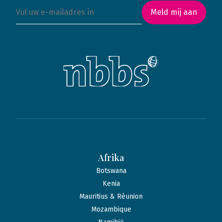
Meld mij aan
Afrika
Botswana
Kenia
Mauritius & Réunion
Mozambique