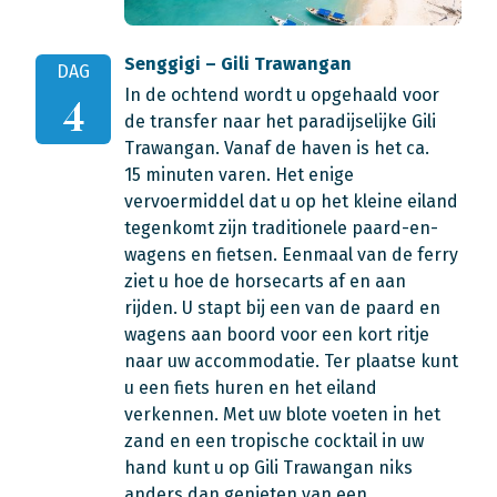
Senggigi – Gili Trawangan
DAG
In de ochtend wordt u opgehaald voor
4
de transfer naar het paradijselijke Gili
Trawangan. Vanaf de haven is het ca.
15 minuten varen. Het enige
vervoermiddel dat u op het kleine eiland
tegenkomt zijn traditionele paard-en-
wagens en fietsen. Eenmaal van de ferry
ziet u hoe de horsecarts af en aan
rijden. U stapt bij een van de paard en
wagens aan boord voor een kort ritje
naar uw accommodatie. Ter plaatse kunt
u een fiets huren en het eiland
verkennen. Met uw blote voeten in het
zand en een tropische cocktail in uw
hand kunt u op Gili Trawangan niks
anders dan genieten van een