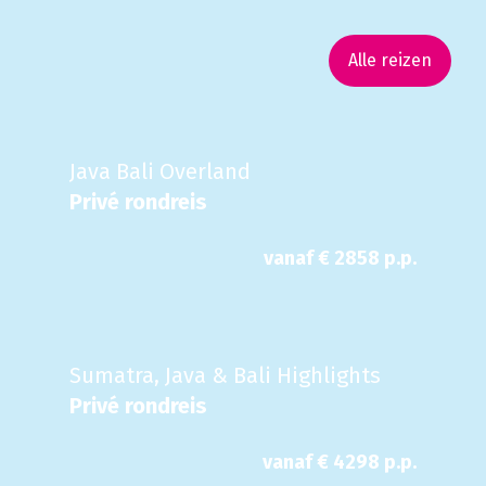
Alle reizen
Java Bali Overland
Privé rondreis
vanaf €
2858
p.p.
Sumatra, Java & Bali Highlights
Privé rondreis
vanaf €
4298
p.p.