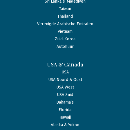
Sri Lanka & Malediven
Taiwan
Thailand
Verenigde Arabische Emiraten
Vietnam
Zuid-Korea
Autohuur
USA & Canada
USA
USA Noord & Oost
USA West
USA Zuid
Bahama’s
Florida
Hawaii
Alaska & Yukon