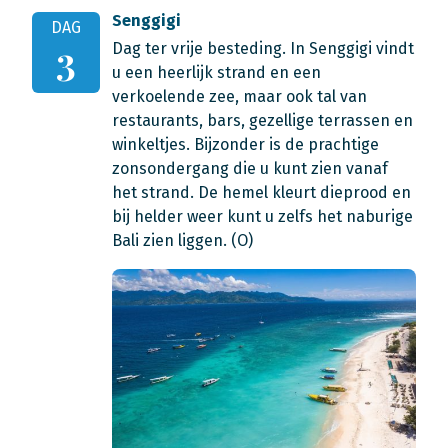
Senggigi
DAG
Dag ter vrije besteding. In Senggigi vindt
3
u een heerlijk strand en een
verkoelende zee, maar ook tal van
restaurants, bars, gezellige terrassen en
winkeltjes. Bijzonder is de prachtige
zonsondergang die u kunt zien vanaf
het strand. De hemel kleurt dieprood en
bij helder weer kunt u zelfs het naburige
Bali zien liggen. (O)