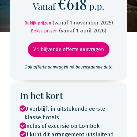
€618
Vanaf
p.p.
(vanaf 1 november 2025)
Bekijk prijzen
(vanaf 1 april 2026)
Bekijk prijzen
Vrijblijvende offerte aanvragen
Ook offerte aanvragen ná bovenstaande data
In het kort
U verblijft in uitstekende eerste
klasse hotels
Inclusief excursie op Lombok
U kunt dit arrangement uitsluitend