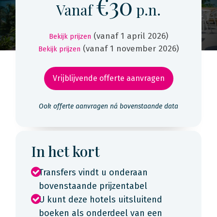
€30
Vanaf
p.n.
(vanaf 1 april 2026)
Bekijk prijzen
(vanaf 1 november 2026)
Bekijk prijzen
Vrijblijvende offerte aanvragen
Ook offerte aanvragen ná bovenstaande data
In het kort
Transfers vindt u onderaan
bovenstaande prijzentabel
U kunt deze hotels uitsluitend
boeken als onderdeel van een