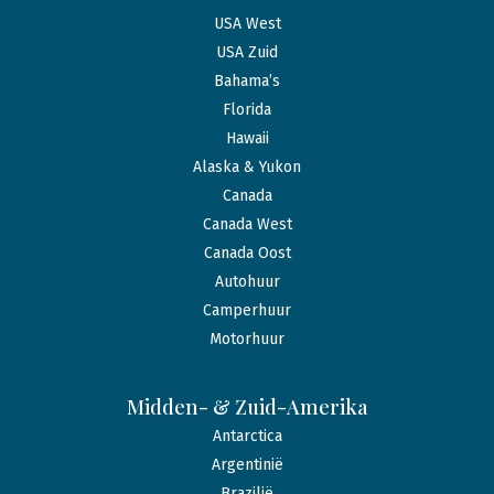
USA West
USA Zuid
Bahama’s
Florida
Hawaii
Alaska & Yukon
Canada
Canada West
Canada Oost
Autohuur
Camperhuur
Motorhuur
Midden- & Zuid-Amerika
Antarctica
Argentinië
Brazilië