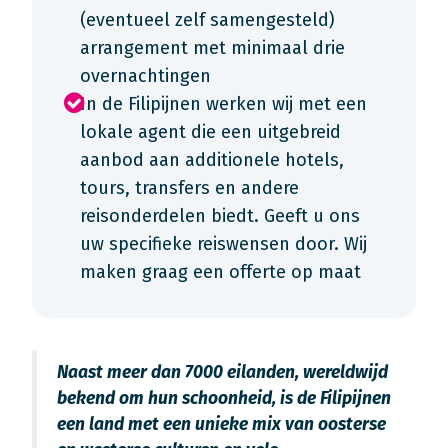
(eventueel zelf samengesteld)
arrangement met minimaal drie
overnachtingen
In de Filipijnen werken wij met een
lokale agent die een uitgebreid
aanbod aan additionele hotels,
tours, transfers en andere
reisonderdelen biedt. Geeft u ons
uw specifieke reiswensen door. Wij
maken graag een offerte op maat
Naast meer dan 7000 eilanden, wereldwijd
bekend om hun schoonheid, is de Filipijnen
een land met een unieke mix van oosterse