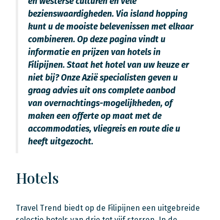
en westerse culturen en vele
bezienswaardigheden. Via island hopping
kunt u de mooiste belevenissen met elkaar
combineren. Op deze pagina vindt u
informatie en prijzen van hotels in
Filipijnen. Staat het hotel van uw keuze er
niet bij? Onze Azië specialisten geven u
graag advies uit ons complete aanbod
van overnachtings-mogelijkheden, of
maken een offerte op maat met de
accommodaties, vliegreis en route die u
heeft uitgezocht.
Hotels
Travel Trend biedt op de Filipijnen een uitgebreide
selectie hotels van drie tot vijf sterren. In de