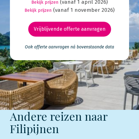
(vanaf 1 april 2026)
Bekijk prijzen
(vanaf 1 november 2026)
Bekijk prijzen
Vrijblijvende offerte aanvragen
Ook offerte aanvragen ná bovenstaande data
Andere reizen naar
Filipijnen