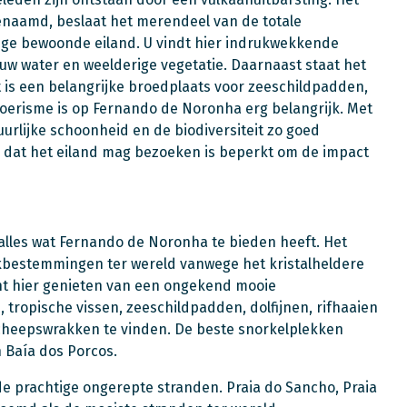
enaamd, beslaat het merendeel van de totale
nige bewoonde eiland. U vindt hier indrukwekkende
uw water en weelderige vegetatie. Daarnaast staat het
et is een belangrijke broedplaats voor zeeschildpadden,
otoerisme is op Fernando de Noronha erg belangrijk. Met
urlijke schoonheid en de biodiversiteit zo goed
n dat het eiland mag bezoeken is beperkt om de impact
 alles wat Fernando de Noronha te bieden heeft. Het
ikbestemmingen ter wereld vanwege het kristalheldere
nt hier genieten van een ongekend mooie
 tropische vissen, zeeschildpadden, dolfijnen, rifhaaien
 scheepswrakken te vinden. De beste snorkelplekken
n Baía dos Porcos.
 prachtige ongerepte stranden. Praia do Sancho, Praia