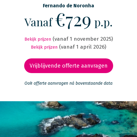
Fernando de Noronha
€729
Vanaf
p.p.
(vanaf 1 november 2025)
Bekijk prijzen
(vanaf 1 april 2026)
Bekijk prijzen
Vrijblijvende offerte aanvragen
Ook offerte aanvragen ná bovenstaande data