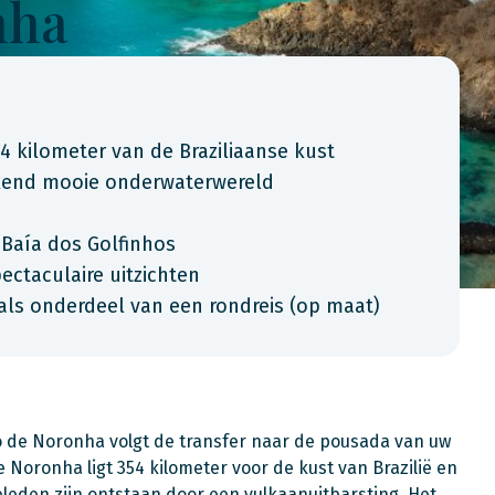
nha
4 kilometer van de Braziliaanse kust
kend mooie onderwaterwereld
j Baía dos Golfinhos
ctaculaire uitzichten
als onderdeel van een rondreis (op maat)
de Noronha volgt de transfer naar de pousada van uw
 Noronha ligt 354 kilometer voor de kust van Brazilië en
geleden zijn ontstaan door een vulkaanuitbarsting. Het