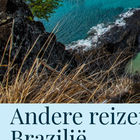
Andere reize
Brazilië