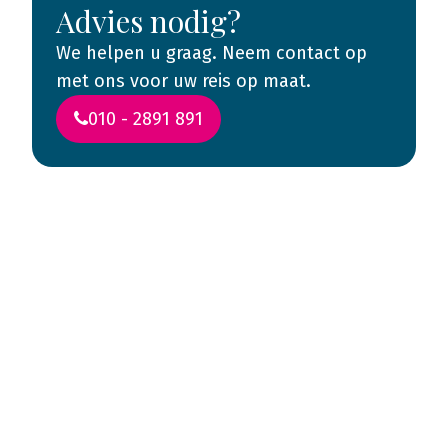
Advies nodig?
We helpen u graag. Neem contact op
met ons voor uw reis op maat.
010 - 2891 891