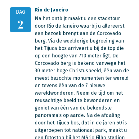
Rio de Janeiro
DAG
Na het ontbijt maakt u een stadstour
2
door Rio de Janeiro waarbij u allereerst
een bezoek brengt aan de Corcovado
berg. Via de weelderige begroeiing van
het Tijuca bos arriveert u bij de top die
op een hoogte van 710 meter ligt. De
Corcovado berg is bekend vanwege het
30 meter hoge Christusbeeld, één van de
meest bezochte monumenten ter wereld
en tevens één van de 7 nieuwe
wereldwonderen. Neem de tijd om het
reusachtige beeld te bewonderen en
geniet van één van de bekendste
panorama’s op aarde. Na de afdaling
door het Tijuca bos, dat in de jaren 60 is
uitgeroepen tot nationaal park, maakt u
een fotostop bij het Mário Filho stadion