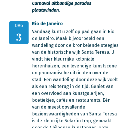
Carnaval uitbundige parades
plaatsvinden.
Rio de Janeiro
DAG
Vandaag kunt u zelf op pad gaan in Rio
3
de Janeiro. Maak bijvoorbeeld een
wandeling door de kronkelende steegjes
van de historische wijk Santa Teresa. U
vindt hier kleurrijke koloniale
herenhuizen, een levendige kunstscene
en panoramische uitzichten over de
stad. Een wandeling door deze wijk voelt
als een reis terug in de tijd. Geniet van
een overvloed aan kunstgalerijen,
boetiekjes, cafés en restaurants. Eén
van de meest opvallende
bezienswaardigheden van Santa Teresa
is de kleurrijke Selarón trap, gemaakt
door de Chileense kunstenaar Jorge