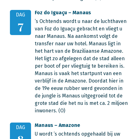
Foz do Iguaçu – Manaus
DAG
’s Ochtends wordt u naar de luchthaven
7
van Foz do Iguaçu gebracht en vliegt u
naar Manaus. Na aankomst volgt de
transfer naar uw hotel. Manaus ligt in
het hart van de Braziliaanse Amazone.
Het ligt zo afgelegen dat de stad alleen
per boot of per vliegtuig te bereiken is.
Manaus is vaak het startpunt van een
verblijf in de Amazone. Doordat hier in
de 19e eeuw rubber werd gevonden in
de jungle is Manaus uitgegroeid tot de
grote stad die het nu is met ca. 2 miljoen
inwoners. (O)
Manaus – Amazone
DAG
U wordt ’s ochtends opgehaald bij uw