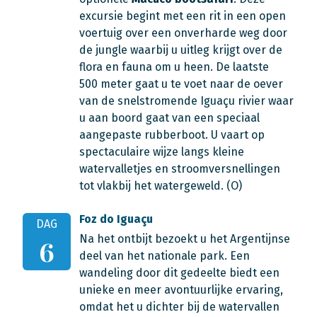
excursie begint met een rit in een open
voertuig over een onverharde weg door
de jungle waarbij u uitleg krijgt over de
flora en fauna om u heen. De laatste
500 meter gaat u te voet naar de oever
van de snelstromende Iguaçu rivier waar
u aan boord gaat van een speciaal
aangepaste rubberboot. U vaart op
spectaculaire wijze langs kleine
watervalletjes en stroomversnellingen
tot vlakbij het watergeweld. (O)
Foz do Iguaçu
DAG
Na het ontbijt bezoekt u het Argentijnse
6
deel van het nationale park. Een
wandeling door dit gedeelte biedt een
unieke en meer avontuurlijke ervaring,
omdat het u dichter bij de watervallen