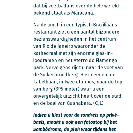
dat bij voetbalfans over de hele wereld
bekend staat als Maracanã.
Na de lunch in een typisch Braziliaans
restaurant ziet u een aantal bijzondere
bezienswaardigheden in het centrum
van Rio de Janeiro waaronder de
kathedraal met zijn enorme glas-in-
loodramen en het Aterro do Flamengo
park. Vervolgens rijdt u naar de voet van
de Suikerbroodberg. Hier neemt u de
kabelbaan, in twee etappes, naar de top
van berg (395 meter) waar u een
onvergetelijk uitzicht heeft over de stad
en de baai van Guanabara. (O,L)
Indien u kiest voor de rondreis op privé-
basis, maakt u ook een fotostop bij het
Sambódromo, de plek waar tijdens het