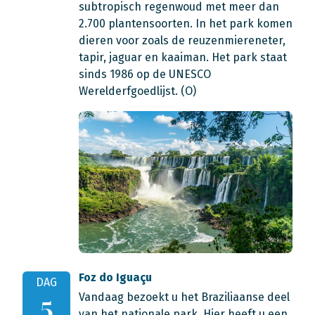
subtropisch regenwoud met meer dan
2.700 plantensoorten. In het park komen
dieren voor zoals de reuzenmiereneter,
tapir, jaguar en kaaiman. Het park staat
sinds 1986 op de UNESCO
Werelderfgoedlijst. (O)
Foz do Iguaçu
DAG
Vandaag bezoekt u het Braziliaanse deel
5
van het nationale park. Hier heeft u een