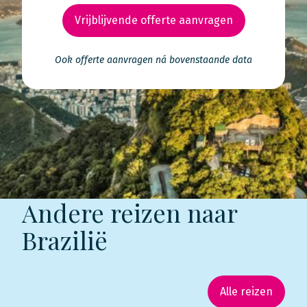
Vrijblijvende offerte aanvragen
Ook offerte aanvragen ná bovenstaande data
Andere reizen naar
Brazilië
Alle reizen