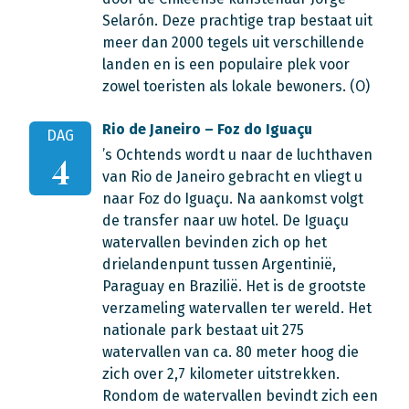
Selarón. Deze prachtige trap bestaat uit
meer dan 2000 tegels uit verschillende
landen en is een populaire plek voor
zowel toeristen als lokale bewoners. (O)
Rio de Janeiro – Foz do Iguaçu
DAG
’s Ochtends wordt u naar de luchthaven
4
van Rio de Janeiro gebracht en vliegt u
naar Foz do Iguaçu. Na aankomst volgt
de transfer naar uw hotel. De Iguaçu
watervallen bevinden zich op het
drielandenpunt tussen Argentinië,
Paraguay en Brazilië. Het is de grootste
verzameling watervallen ter wereld. Het
nationale park bestaat uit 275
watervallen van ca. 80 meter hoog die
zich over 2,7 kilometer uitstrekken.
Rondom de watervallen bevindt zich een