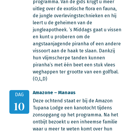
programma. Van de gids krijgt u meer
uitleg over de exotische flora en fauna,
de jungle overlevingstechnieken en hij
leert u de geheimen van de
jungleapotheek. ’s Middags gaat u vissen
en kunt u proberen om de
angstaanjagende piranha of een andere
vissoort aan de haak te slaan. Dankzij
hun vlijmscherpe tanden kunnen
piranha’s met één beet een stuk vlees
weghappen ter grootte van een golfbal.
(O,L,D)
Amazone – Manaus
DAG
Deze ochtend staat er bij de Amazon
10
Tupana Lodge een kanotocht tijdens
zonsopgang op het programma. Na het
ontbijt bezoekt u een inheemse familie
waar u meer te weten komt over hun