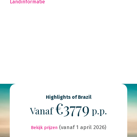
Landinformatie
Highlights of Brazil
€3779
Vanaf
p.p.
(vanaf 1 april 2026)
Bekijk prijzen