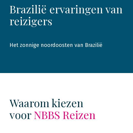
Brazilië ervaringen van
reizigers
Het zonnige noordoosten van Brazilië
2024
Waarom kiezen
voor
NBBS Reizen