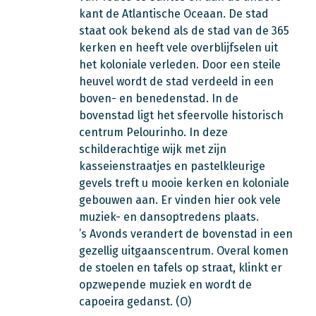
kant de Atlantische Oceaan. De stad
staat ook bekend als de stad van de 365
kerken en heeft vele overblijfselen uit
het koloniale verleden. Door een steile
heuvel wordt de stad verdeeld in een
boven- en benedenstad. In de
bovenstad ligt het sfeervolle historisch
centrum Pelourinho. In deze
schilderachtige wijk met zijn
kasseienstraatjes en pastelkleurige
gevels treft u mooie kerken en koloniale
gebouwen aan. Er vinden hier ook vele
muziek- en dansoptredens plaats.
’s Avonds verandert de bovenstad in een
gezellig uitgaanscentrum. Overal komen
de stoelen en tafels op straat, klinkt er
opzwepende muziek en wordt de
capoeira gedanst. (O)