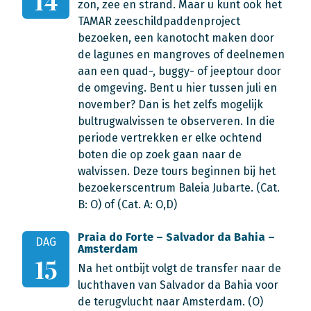
14
zon, zee en strand. Maar u kunt ook het
TAMAR zeeschildpaddenproject
bezoeken, een kanotocht maken door
de lagunes en mangroves of deelnemen
aan een quad-, buggy- of jeeptour door
de omgeving. Bent u hier tussen juli en
november? Dan is het zelfs mogelijk
bultrugwalvissen te observeren. In die
periode vertrekken er elke ochtend
boten die op zoek gaan naar de
walvissen. Deze tours beginnen bij het
bezoekerscentrum Baleia Jubarte. (Cat.
B: O) of (Cat. A: O,D)
Praia do Forte – Salvador da Bahia –
DAG
Amsterdam
15
Na het ontbijt volgt de transfer naar de
luchthaven van Salvador da Bahia voor
de terugvlucht naar Amsterdam. (O)