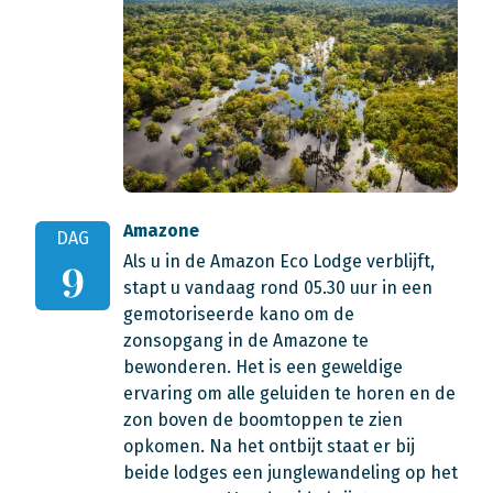
Amazone
DAG
Als u in de Amazon Eco Lodge verblijft,
9
stapt u vandaag rond 05.30 uur in een
gemotoriseerde kano om de
zonsopgang in de Amazone te
bewonderen. Het is een geweldige
ervaring om alle geluiden te horen en de
zon boven de boomtoppen te zien
opkomen. Na het ontbijt staat er bij
beide lodges een junglewandeling op het