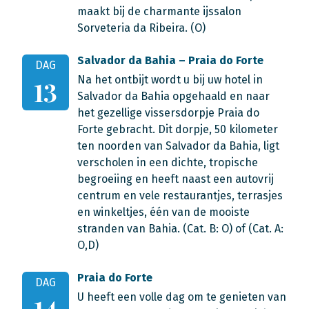
maakt bij de charmante ijssalon
Sorveteria da Ribeira. (O)
Salvador da Bahia – Praia do Forte
DAG
Na het ontbijt wordt u bij uw hotel in
13
Salvador da Bahia opgehaald en naar
het gezellige vissersdorpje Praia do
Forte gebracht. Dit dorpje, 50 kilometer
ten noorden van Salvador da Bahia, ligt
verscholen in een dichte, tropische
begroeiing en heeft naast een autovrij
centrum en vele restaurantjes, terrasjes
en winkeltjes, één van de mooiste
stranden van Bahia. (Cat. B: O) of (Cat. A:
O,D)
Praia do Forte
DAG
U heeft een volle dag om te genieten van