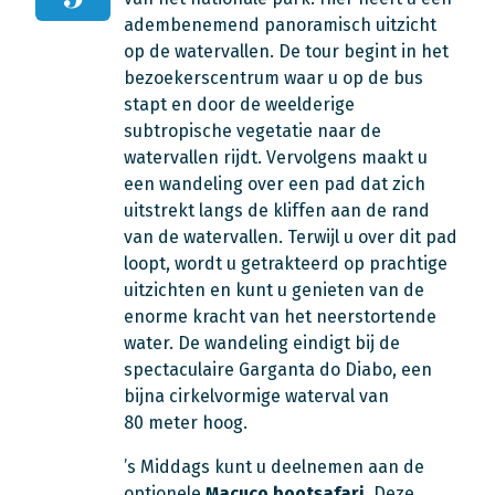
adembenemend panoramisch uitzicht
op de watervallen. De tour begint in het
bezoekerscentrum waar u op de bus
stapt en door de weelderige
subtropische vegetatie naar de
watervallen rijdt. Vervolgens maakt u
een wandeling over een pad dat zich
uitstrekt langs de kliffen aan de rand
van de watervallen. Terwijl u over dit pad
loopt, wordt u getrakteerd op prachtige
uitzichten en kunt u genieten van de
enorme kracht van het neerstortende
water. De wandeling eindigt bij de
spectaculaire Garganta do Diabo, een
bijna cirkelvormige waterval van
80 meter hoog.
’s Middags kunt u deelnemen aan de
optionele
Macuco bootsafari
. Deze