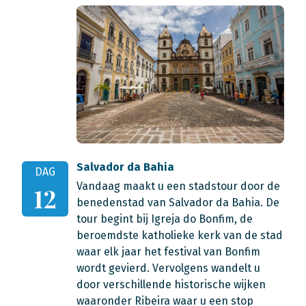
Salvador da Bahia
DAG
Vandaag maakt u een stadstour door de
12
benedenstad van Salvador da Bahia. De
tour begint bij Igreja do Bonfim, de
beroemdste katholieke kerk van de stad
waar elk jaar het festival van Bonfim
wordt gevierd. Vervolgens wandelt u
door verschillende historische wijken
waaronder Ribeira waar u een stop