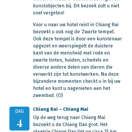
kunstobjecten bij. Dit bezoek zult u niet
snel vergeten!
Voor u naar uw hotel reist in Chiang Rai
bezoekt u ook nog de ‘Zwarte tempel’.
Ook deze tempel is door een kunstenaar
opgezet en weerspiegelt de duistere
kant van de mensheid met rode en
zwarte tinten, huiden, schedels en
diverse andere delen van dieren die
verwerkt zijn tot kunstwerken. Na deze
bijzondere momenten checkt u in bij uw
hotel en kunt u nagenieten aan het
zwembad. (O)
Chiang Rai – Chiang Mai
DAG
Op de weg terug naar Chiang Mai
4
bezoekt u de Chiang Dao grot. Het
plaatsje Chiang Dao ligt op circa 75 km