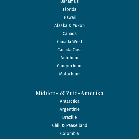
Bahama’s
Florida
Hawaii
Alaska & Yukon
Canada
Canada West
Canada Oost
Autohuur
Camperhuur
Motorhuur
Midden- & Zuid-Amerika
Antarctica
Argentinië
Brazilië
Chili & Paaseiland
Colombia