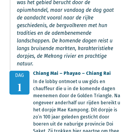
was het gebied berucht door de
opiumhandel, maar vandaag de dag gaat
de aandacht vooral naar de rijke
geschiedenis, de bergvolkeren met hun
tradities en de adembenemende
landschappen. De komende dagen reist u
langs bruisende markten, karakteristieke
dorpjes, de Mekong rivier en prachtige
natuur.
Chiang Mai – Phayao – Chiang Rai
DAG
In de lobby ontmoet u uw gids en
1
chauffeur die u in de komende dagen
meenemen door de Golden Triangle. Na
ongeveer anderhalf uur rijden bereikt u
het dorpje Mae Kampong. Dit dorpje is
zo’n 100 jaar geleden gesticht door
boeren uit de naburige provincie Doi
Saket. Zij trokken hier naartoe om thee