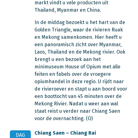
markt vindt u vele producten uit
Thailand, Myanmar en China.
In de middag bezoekt u het hart van de
Golden Triangle, waar de rivieren Ruak
en Mekong samenkomen. Hier heeft u
een panoramisch zicht over Myanmar,
Laos, Thailand en de Mekong rivier. Ook
brengt u een bezoek aan het
minimuseum House of Opium met alle
feiten en fabels over de vroegere
opiumhandel in deze regio. U rijdt naar
de rivieroever en stapt u aan boord voor
een boottocht van 45 minuten over de
Mekong Rivier. Nadat u weer aan wal
staat reist u verder naar Chiang Saen
voor de overnachting. (O)
Chiang Saen – Chiang Rai
DAG