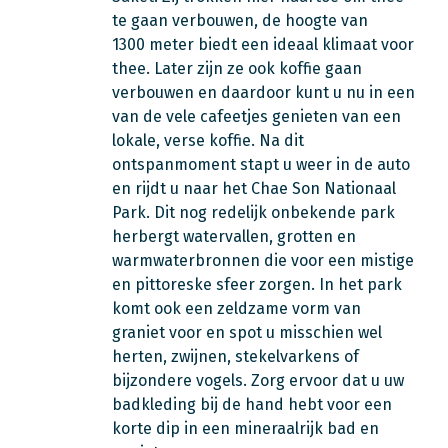
te gaan verbouwen, de hoogte van
1300 meter biedt een ideaal klimaat voor
thee. Later zijn ze ook koffie gaan
verbouwen en daardoor kunt u nu in een
van de vele cafeetjes genieten van een
lokale, verse koffie. Na dit
ontspanmoment stapt u weer in de auto
en rijdt u naar het Chae Son Nationaal
Park. Dit nog redelijk onbekende park
herbergt watervallen, grotten en
warmwaterbronnen die voor een mistige
en pittoreske sfeer zorgen. In het park
komt ook een zeldzame vorm van
graniet voor en spot u misschien wel
herten, zwijnen, stekelvarkens of
bijzondere vogels. Zorg ervoor dat u uw
badkleding bij de hand hebt voor een
korte dip in een mineraalrijk bad en