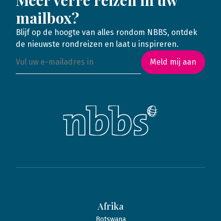
Meer verre reizen in uw
mailbox?
Blijf op de hoogte van alles rondom NBBS, ontdek
de nieuwste rondreizen en laat u inspireren.
Meld mij aan
Afrika
Botswana