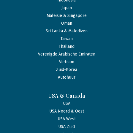
Indonesië
Japan
Maleisië & Singapore
Oman
Sri Lanka & Malediven
Taiwan
Thailand
Verenigde Arabische Emiraten
Vietnam
Zuid-Korea
Autohuur
USA & Canada
USA
USA Noord & Oost
USA West
USA Zuid