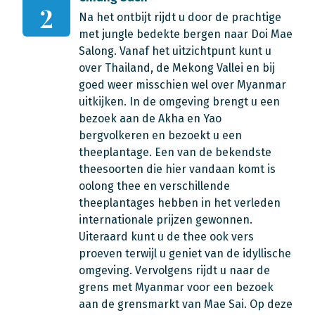
2
Na het ontbijt rijdt u door de prachtige
met jungle bedekte bergen naar Doi Mae
Salong. Vanaf het uitzichtpunt kunt u
over Thailand, de Mekong Vallei en bij
goed weer misschien wel over Myanmar
uitkijken. In de omgeving brengt u een
bezoek aan de Akha en Yao
bergvolkeren en bezoekt u een
theeplantage. Een van de bekendste
theesoorten die hier vandaan komt is
oolong thee en verschillende
theeplantages hebben in het verleden
internationale prijzen gewonnen.
Uiteraard kunt u de thee ook vers
proeven terwijl u geniet van de idyllische
omgeving. Vervolgens rijdt u naar de
grens met Myanmar voor een bezoek
aan de grensmarkt van Mae Sai. Op deze