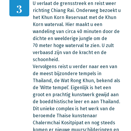
U verlaat de grensstreek en reist weer
3
richting Chiang Rai. Onderweg bezoekt u
het Khun Korn Reservaat met de Khun
Korn waterval. Hier maakt u een
wandeling van circa 40 minuten door de
dichte en weelderige jungle om de
70 meter hoge waterval te zien. U zult
verbaasd zijn van de kracht en de
schoonheid.
Vervolgens reist u verder naar een van
de meest bijzondere tempels in
Thailand, de Wat Rong Khun, bekend als
de ‘Witte tempel’. Eigenlijk is het een
groot en prachtig kunstwerk gewijd aan
de boeddhistische leer en aan Thailand.
Dit unieke complex is het werk van de
beroemde Thaise kunstenaar
Chalermchai Kositpipat en nog steeds
komen er nieuwe muurschilderingen en