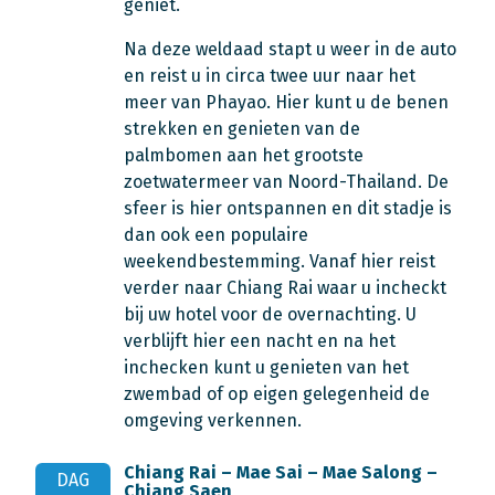
geniet.
Na deze weldaad stapt u weer in de auto
en reist u in circa twee uur naar het
meer van Phayao. Hier kunt u de benen
strekken en genieten van de
palmbomen aan het grootste
zoetwatermeer van Noord-Thailand. De
sfeer is hier ontspannen en dit stadje is
dan ook een populaire
weekendbestemming. Vanaf hier reist
verder naar Chiang Rai waar u incheckt
bij uw hotel voor de overnachting. U
verblijft hier een nacht en na het
inchecken kunt u genieten van het
zwembad of op eigen gelegenheid de
omgeving verkennen.
Chiang Rai – Mae Sai – Mae Salong –
DAG
Chiang Saen