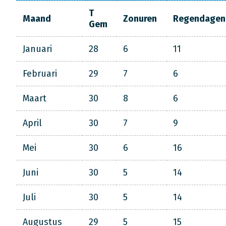
T
Maand
Zonuren
Regendagen
Gem
Januari
28
6
11
Februari
29
7
6
Maart
30
8
6
April
30
7
9
Mei
30
6
16
Juni
30
5
14
Juli
30
5
14
Augustus
29
5
15