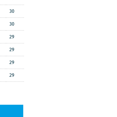
30
30
29
29
29
29