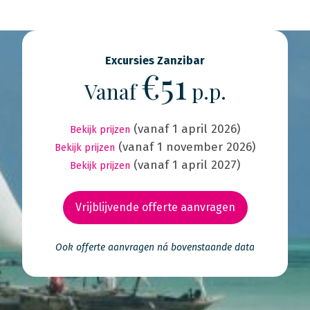
Excursies Zanzibar
€51
Vanaf
p.p.
(vanaf 1 april 2026)
Bekijk prijzen
(vanaf 1 november 2026)
Bekijk prijzen
(vanaf 1 april 2027)
Bekijk prijzen
Vrijblijvende offerte aanvragen
Ook offerte aanvragen ná bovenstaande data