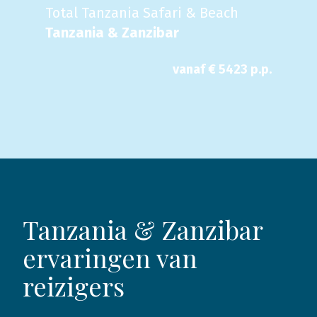
Total Tanzania Safari & Beach
Tanzania & Zanzibar
vanaf €
5423
p.p.
Tanzania & Zanzibar
ervaringen van
reizigers