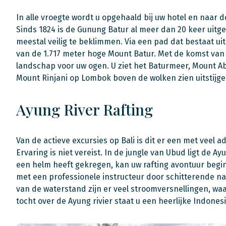
In alle vroegte wordt u opgehaald bij uw hotel en naar 
Sinds 1824 is de Gunung Batur al meer dan 20 keer uitge
meestal veilig te beklimmen. Via een pad dat bestaat uit
van de 1.717 meter hoge Mount Batur. Met de komst van
landschap voor uw ogen. U ziet het Baturmeer, Mount A
Mount Rinjani op Lombok boven de wolken zien uitstijg
Ayung River Rafting
Van de actieve excursies op Bali is dit er een met veel ad
Ervaring is niet vereist. In de jungle van Ubud ligt de A
een helm heeft gekregen, kan uw rafting avontuur begin
met een professionele instructeur door schitterende nat
van de waterstand zijn er veel stroomversnellingen, wa
tocht over de Ayung rivier staat u een heerlijke Indones