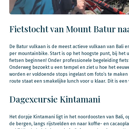
Fietstocht van Mount Batur n
De Batur vulkaan is de meest actieve vulkaan van Bali 
per mountainbike. Start is op het hoogste punt, bij het 
fietsen beginnen! Onder professionele begeleiding fiets
Onderweg bezoekt u een tempel en ziet u hoe het eeuwe
worden er voldoende stops ingelast om foto’s te maken e
route staat een smakelijke lunch voor u klaar. Dit is een 
Dagexcursie Kintamani
Het dorpje Kintamani ligt in het noordoosten van Bali, 
de bergen, langs rijstvelden en naar koffie- en cacao