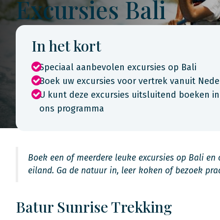
Excursies Bali
In het kort
Speciaal aanbevolen excursies op Bali
Boek uw excursies voor vertrek vanuit Neder
U kunt deze excursies uitsluitend boeken i
ons programma
Boek een of meerdere leuke excursies op Bali en o
eiland. Ga de natuur in, leer koken of bezoek pra
Batur Sunrise Trekking