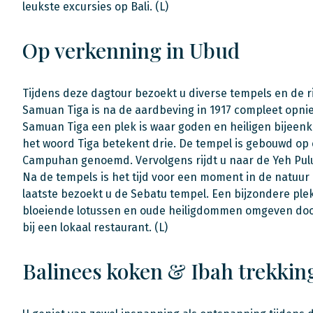
leukste excursies op Bali. (L)
Op verkenning in Ubud
Tijdens deze dagtour bezoekt u diverse tempels en de r
Samuan Tiga is na de aardbeving in 1917 compleet opni
Samuan Tiga een plek is waar goden en heiligen bije
het woord Tiga betekent drie. De tempel is gebouwd op
Campuhan genoemd. Vervolgens rijdt u naar de Yeh Pulu
Na de tempels is het tijd voor een moment in de natuur 
laatste bezoekt u de Sebatu tempel. Een bijzondere ple
bloeiende lotussen en oude heiligdommen omgeven door 
bij een lokaal restaurant. (L)
Balinees koken & Ibah trekkin