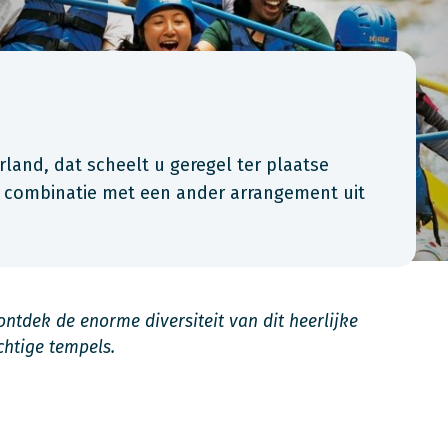
land, dat scheelt u geregel ter plaatse
n combinatie met een ander arrangement uit
ntdek de enorme diversiteit van dit heerlijke
chtige tempels.