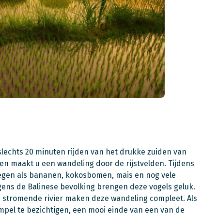
p slechts 20 minuten rijden van het drukke zuiden van
n en maakt u een wandeling door de rijstvelden. Tijdens
egen als bananen, kokosbomen, mais en nog vele
olgens de Balinese bevolking brengen deze vogels geluk.
de stromende rivier maken deze wandeling compleet. Als
mpel te bezichtigen, een mooi einde van een van de