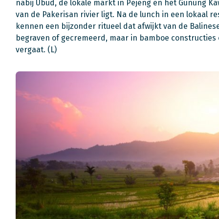
nabij Ubud, de lokale markt in Pejeng en het Gunung Ka
van de Pakerisan rivier ligt. Na de lunch in een lokaal 
kennen een bijzonder ritueel dat afwijkt van de Balines
begraven of gecremeerd, maar in bamboe constructies o
vergaat. (L)