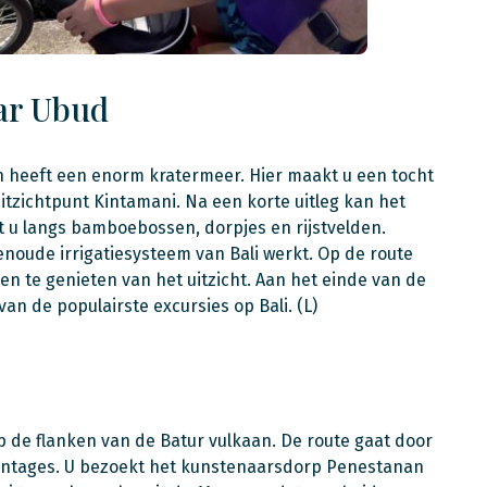
aar Ubud
en heeft een enorm kratermeer. Hier maakt u een tocht
uitzichtpunt Kintamani. Na een korte uitleg kan het
t u langs bamboebossen, dorpjes en rijstvelden.
noude irrigatiesysteem van Bali werkt. Op de route
n te genieten van het uitzicht. Aan het einde van de
van de populairste excursies op Bali. (L)
op de flanken van de Batur vulkaan. De route gaat door
plantages. U bezoekt het kunstenaarsdorp Penestanan