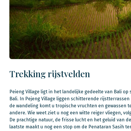
Trekking rijstvelden
Peieng Village ligt in het landelijke gedeelte van Bali o
Bali. In Pejeng Village liggen schitterende rijstterrasse
de wandeling komt u tropische vruchten en gewassen t
andere. Wie weet ziet u nog een witte reiger vliegen, v
De prachtige natuur, de frisse lucht en het geluid van 
laatste maakt u nog een stop om de Penataran Sasih te