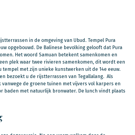
ijstterrassen in de omgeving van Ubud. Tempel Pura
euw opgebouwd. De Balinese bevolking gelooft dat Pura
enkomen. Het woord Samuan betekent samenkomen en
 een plek waar twee rivieren samenkomen, dit wordt een
 tempel met zijn unieke kunstwerken uit de 14e eeuw.
en bezoekt u de rijstterrassen van Tegallalang. Als
k vanwege de groene tuinen met vijvers vol karpers en
baden met natuurlijk bronwater. De lunch vindt plaats
g