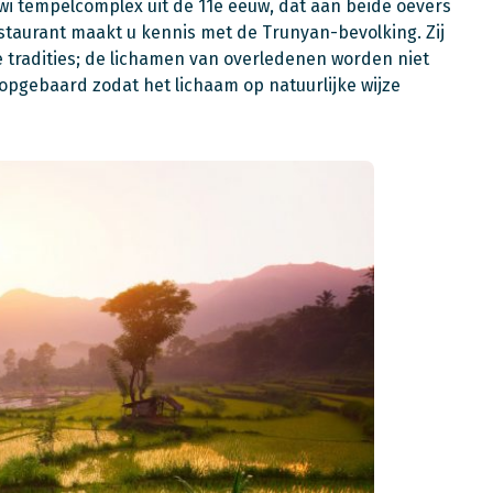
wi tempelcomplex uit de 11e eeuw, dat aan beide oevers
restaurant maakt u kennis met de Trunyan-bevolking. Zij
e tradities; de lichamen van overledenen worden niet
pgebaard zodat het lichaam op natuurlijke wijze