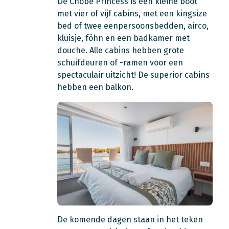
De Chobe Princess is een kleine boot
met vier of vijf cabins, met een kingsize
bed of twee eenpersoonsbedden, airco,
kluisje, föhn en een badkamer met
douche. Alle cabins hebben grote
schuifdeuren of -ramen voor een
spectaculair uitzicht! De superior cabins
hebben een balkon.
De komende dagen staan in het teken