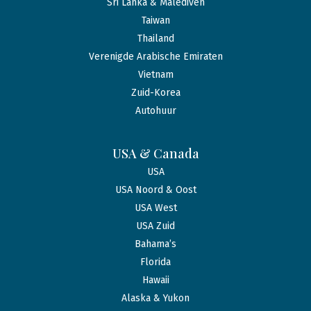
Sri Lanka & Malediven
Taiwan
Thailand
Verenigde Arabische Emiraten
Vietnam
Zuid-Korea
Autohuur
USA & Canada
USA
USA Noord & Oost
USA West
USA Zuid
Bahama’s
Florida
Hawaii
Alaska & Yukon