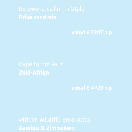
Botswana Safari in Style
Privé rondreis
vanaf €
5987
p.p.
Cape to the Falls
Zuid-Afrika
vanaf €
4923
p.p.
African Wildlife Breakaway
Zambia & Zimbabwe