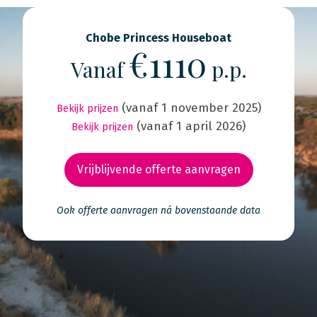
Chobe Princess Houseboat
€1110
Vanaf
p.p.
(vanaf 1 november 2025)
Bekijk prijzen
(vanaf 1 april 2026)
Bekijk prijzen
Vrijblijvende offerte aanvragen
Ook offerte aanvragen ná bovenstaande data