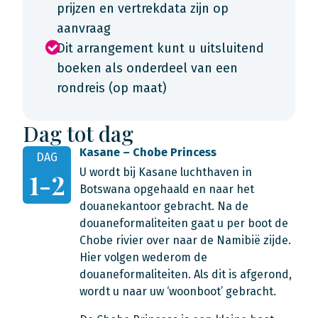
prijzen en vertrekdata zijn op
aanvraag
Dit arrangement kunt u uitsluitend
boeken als onderdeel van een
rondreis (op maat)
Dag tot dag
Kasane – Chobe Princess
DAG
U wordt bij Kasane luchthaven in
1-2
Botswana opgehaald en naar het
douanekantoor gebracht. Na de
douaneformaliteiten gaat u per boot de
Chobe rivier over naar de Namibië zijde.
Hier volgen wederom de
douaneformaliteiten. Als dit is afgerond,
wordt u naar uw ‘woonboot’ gebracht.