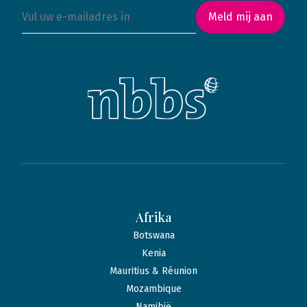
Meld mij aan
Afrika
Botswana
Kenia
Mauritius & Réunion
Mozambique
Namibië