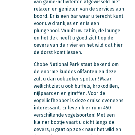
van game-activiteiten afgewisseld met
relaxen en genieten van de services aan
boord. Er is een bar waar u terecht kunt
voor uw drankjes en er is een
plungepool. Vanuit uw cabin, de lounge
en het dek heeft u goed zicht op de
oevers van de rivier en het wild dat hier
de dorst komt lessen.
Chobe National Park staat bekend om
de enorme kuddes olifanten en deze
zult u dan ook zeker spotten! Maar
wellicht ziet u ook buffels, krokodillen,
nijlpaarden en giraffen. Voor de
vogelliefhebber is deze cruise eveneens
interessant. Er leven hier ruim 450
verschillende vogelsoorten! Met een
kleiner bootje vaart u dicht langs de
oevers; u gaat op zoek naar het wild en