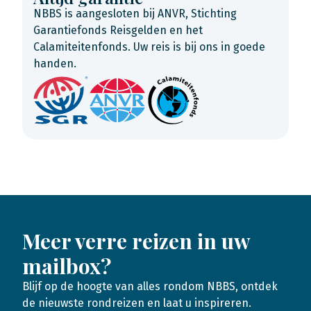
NBBS is aangesloten bij ANVR, Stichting
Garantiefonds Reisgelden en het
Calamiteitenfonds. Uw reis is bij ons in goede
handen.
Meer verre reizen in uw
mailbox?
Blijf op de hoogte van alles rondom NBBS, ontdek
de nieuwste rondreizen en laat u inspireren.