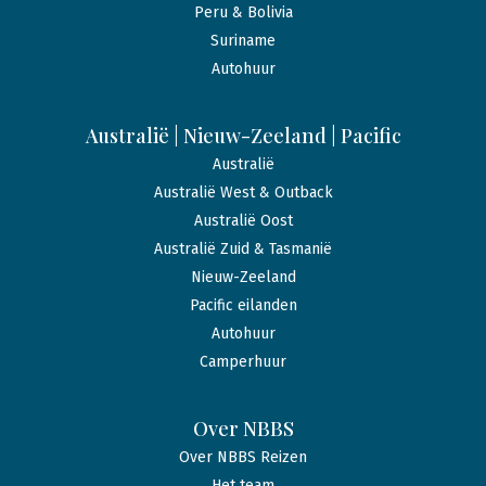
Peru & Bolivia
Suriname
Autohuur
Australië | Nieuw-Zeeland | Pacific
Australië
Australië West & Outback
Australië Oost
Australië Zuid & Tasmanië
Nieuw-Zeeland
Pacific eilanden
Autohuur
Camperhuur
Over NBBS
Over NBBS Reizen
Het team