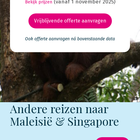
(vanaf 1 november 2025)
Bekijk prijzen
Vrijblijvende offerte aanvragen
Ook offerte aanvragen ná bovenstaande data
Andere reizen naar
Maleisië & Singapore