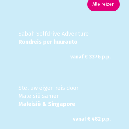
Alle reizen
Sabah Selfdrive Adventure
Rondreis per huurauto
vanaf €
3376
p.p.
Stel uw eigen reis door
Maleisië samen
Maleisië & Singapore
vanaf €
482
p.p.