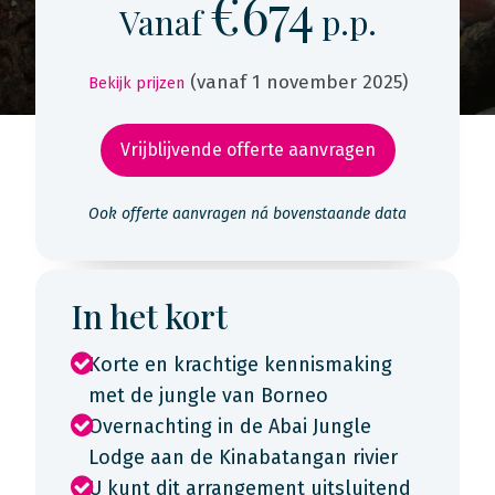
€674
Vanaf
p.p.
(vanaf 1 november 2025)
Bekijk prijzen
Vrijblijvende offerte aanvragen
Ook offerte aanvragen ná bovenstaande data
In het kort
Korte en krachtige kennismaking
met de jungle van Borneo
Overnachting in de Abai Jungle
Lodge aan de Kinabatangan rivier
U kunt dit arrangement uitsluitend