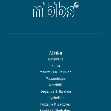
Afrika
Botswana
Kenia
Mauritius & Réunion
Mozambique
Namibië
Oeganda & Rwanda
Seychellen
Tanzania & Zanzibar
Zambia & Zimbabwe