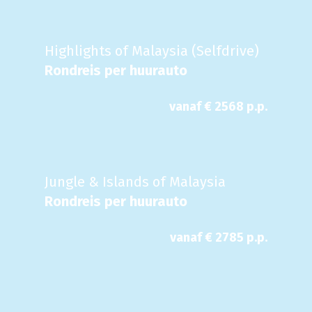
Highlights of Malaysia (Selfdrive)
Rondreis per huurauto
vanaf €
2568
p.p.
Jungle & Islands of Malaysia
Rondreis per huurauto
vanaf €
2785
p.p.