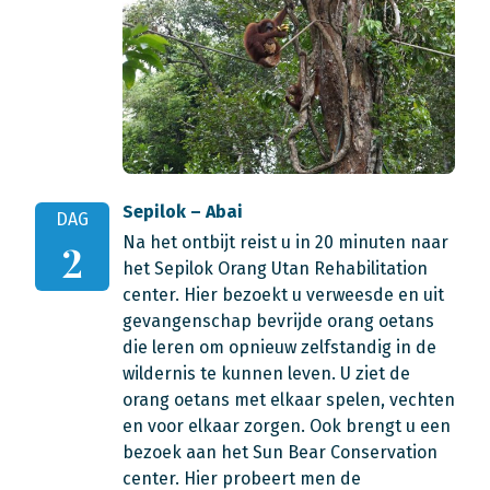
Sepilok – Abai
DAG
Na het ontbijt reist u in 20 minuten naar
2
het Sepilok Orang Utan Rehabilitation
center. Hier bezoekt u verweesde en uit
gevangenschap bevrijde orang oetans
die leren om opnieuw zelfstandig in de
wildernis te kunnen leven. U ziet de
orang oetans met elkaar spelen, vechten
en voor elkaar zorgen. Ook brengt u een
bezoek aan het Sun Bear Conservation
center. Hier probeert men de