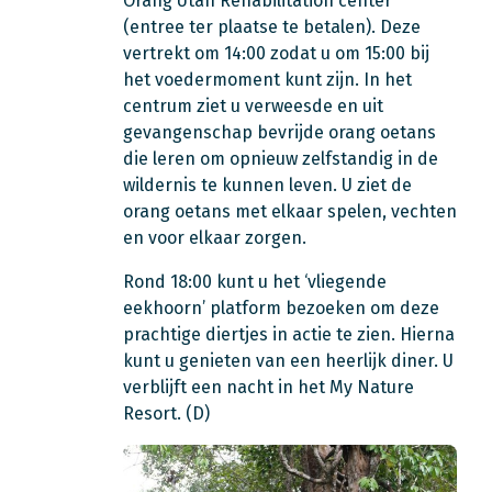
Orang Utan Rehabilitation center
(entree ter plaatse te betalen). Deze
vertrekt om 14:00 zodat u om 15:00 bij
het voedermoment kunt zijn. In het
centrum ziet u verweesde en uit
gevangenschap bevrijde orang oetans
die leren om opnieuw zelfstandig in de
wildernis te kunnen leven. U ziet de
orang oetans met elkaar spelen, vechten
en voor elkaar zorgen.
Rond 18:00 kunt u het ‘vliegende
eekhoorn’ platform bezoeken om deze
prachtige diertjes in actie te zien. Hierna
kunt u genieten van een heerlijk diner. U
verblijft een nacht in het My Nature
Resort. (D)