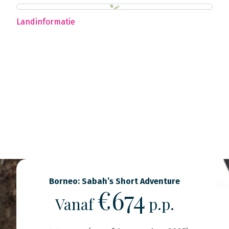
Landinformatie
Borneo: Sabah’s Short Adventure
€674
Vanaf
p.p.