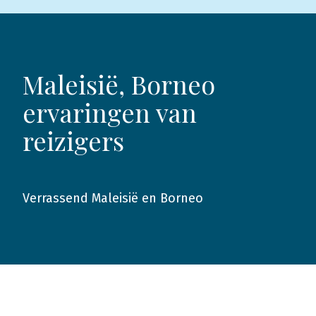
Maleisië, Borneo
ervaringen van
reizigers
Verrassend Maleisië en Borneo
2012