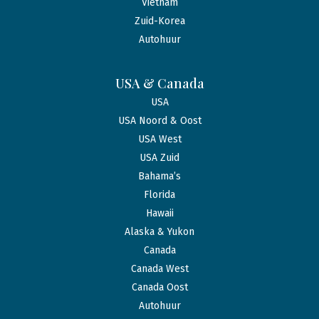
Vietnam
Zuid-Korea
Autohuur
USA & Canada
USA
USA Noord & Oost
USA West
USA Zuid
Bahama’s
Florida
Hawaii
Alaska & Yukon
Canada
Canada West
Canada Oost
Autohuur