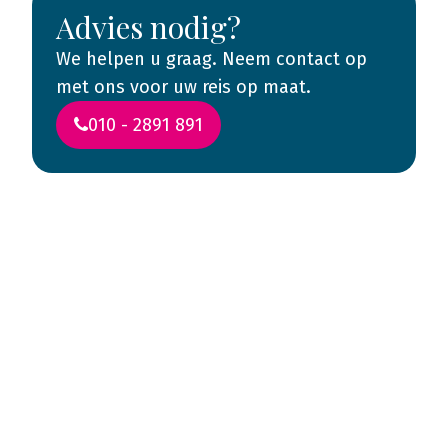
Advies nodig?
We helpen u graag. Neem contact op
met ons voor uw reis op maat.
010 - 2891 891