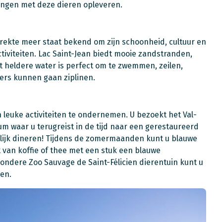
ingen met deze dieren opleveren.
strekte meer staat bekend om zijn schoonheid, cultuur en
iviteiten. Lac Saint-Jean biedt mooie zandstranden,
et heldere water is perfect om te zwemmen, zeilen,
rs kunnen gaan ziplinen.
n leuke activiteiten te ondernemen. U bezoekt het Val-
um waar u terugreist in de tijd naar een gerestaureerd
erlijk dineren! Tijdens de zomermaanden kunt u blauwe
 van koffie of thee met een stuk een blauwe
ijzondere Zoo Sauvage de Saint-Félicien dierentuin kunt u
en.