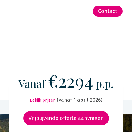
-Zeeland | Pacific
Contact
€2294
Vanaf
p.p.
(vanaf 1 april 2026)
Bekijk prijzen
Vrijblijvende offerte aanvragen