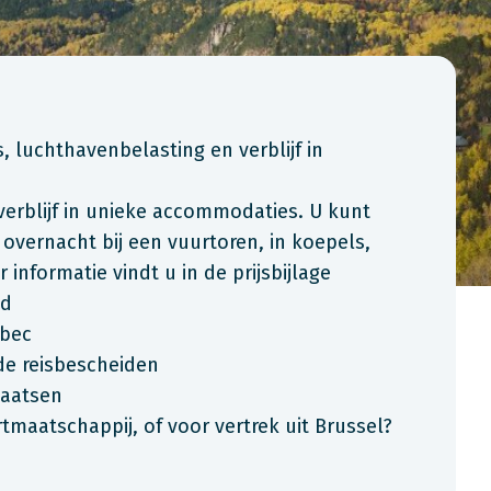
s, luchthavenbelasting en verblijf in
verblijf in unieke accommodaties. U kunt
 overnacht bij een vuurtoren, in koepels,
informatie vindt u in de prijsbijlage
ed
bec
 de reisbescheiden
laatsen
maatschappij, of voor vertrek uit Brussel?