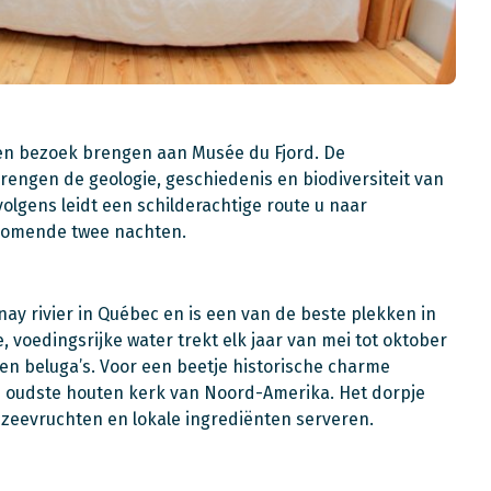
een bezoek brengen aan Musée du Fjord. De
brengen de geologie, geschiedenis en biodiversiteit van
volgens leidt een schilderachtige route u naar
 komende twee nachten.
ay rivier in Québec en is een van de beste plekken in
 voedingsrijke water trekt elk jaar van mei tot oktober
 en beluga’s. Voor een beetje historische charme
de oudste houten kerk van Noord-Amerika. Het dorpje
e zeevruchten en lokale ingrediënten serveren.