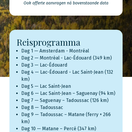
Ook offerte aanvragen ná bovenstaande data
Reisprogramma
Dag 1 — Amsterdam - Montréal
Dag 2 — Montréal - Lac-Édouard (349 km)
Dag 3 — Lac-Édouard
Dag 4 — Lac-Édouard - Lac Saint-Jean (132
km)
Dag 5 — Lac Saint-Jean
Dag 6 — Lac Saint-Jean – Saguenay (94 km)
Dag 7 — Saguenay – Tadoussac (126 km)
Dag 8 — Tadoussac
Dag 9 — Tadoussac – Matane (ferry + 266
km)
Dag 10 — Matane – Percé (347 km)