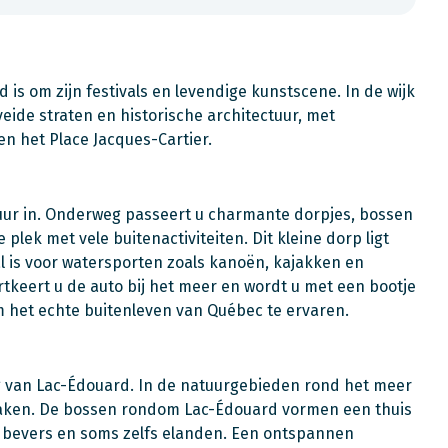
 is om zijn festivals en levendige kunstscene. In de wijk
eide straten en historische architectuur, met
n het Place Jacques-Cartier.
tuur in. Onderweg passeert u charmante dorpjes, bossen
plek met vele buitenactiviteiten. Dit kleine dorp ligt
l is voor watersporten zoals kanoën, kajakken en
rtkeert u de auto bij het meer en wordt u met een bootje
m het echte buitenleven van Québec te ervaren.
g van Lac-Édouard. In de natuurgebieden rond het meer
maken. De bossen rondom Lac-Édouard vormen een thuis
n, bevers en soms zelfs elanden. Een ontspannen