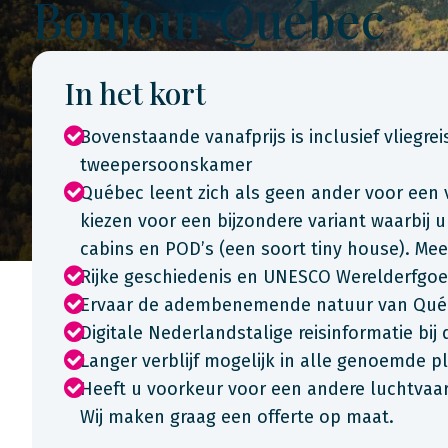
Bonjour Québec
In het kort
Bovenstaande vanafprijs is inclusief vliegrei
tweepersoonskamer
Québec leent zich als geen ander voor een 
kiezen voor een bijzondere variant waarbij u
cabins en POD’s (een soort tiny house). Meer 
Rijke geschiedenis en UNESCO Werelderfgo
Ervaar de adembenemende natuur van Qué
Digitale Nederlandstalige reisinformatie bij
Langer verblijf mogelijk in alle genoemde p
Heeft u voorkeur voor een andere luchtvaart
Wij maken graag een offerte op maat.