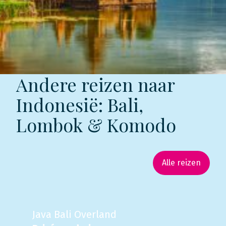
Andere reizen naar
Indonesië: Bali,
Lombok & Komodo
Alle reizen
Java Bali Overland