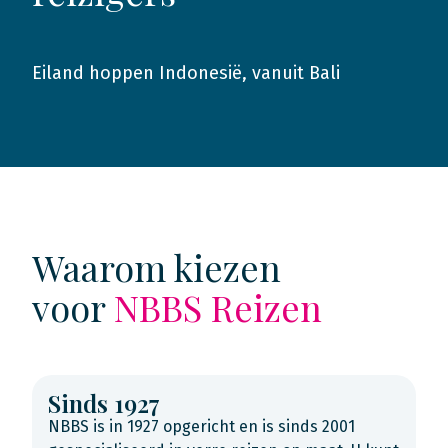
Eiland hoppen Indonesië, vanuit Bali
2017
Waarom kiezen
voor
NBBS Reizen
Sinds 1927
NBBS is in 1927 opgericht en is sinds 2001