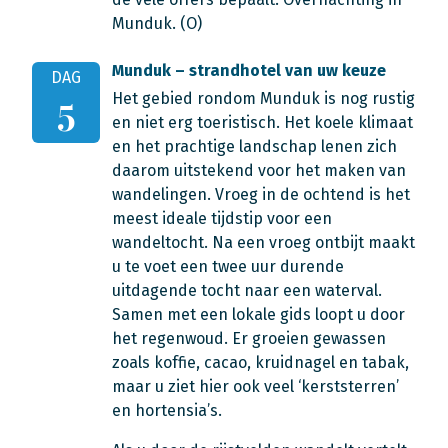
Munduk. (O)
Munduk – strandhotel van uw keuze
DAG
Het gebied rondom Munduk is nog rustig
5
en niet erg toeristisch. Het koele klimaat
en het prachtige landschap lenen zich
daarom uitstekend voor het maken van
wandelingen. Vroeg in de ochtend is het
meest ideale tijdstip voor een
wandeltocht. Na een vroeg ontbijt maakt
u te voet een twee uur durende
uitdagende tocht naar een waterval.
Samen met een lokale gids loopt u door
het regenwoud. Er groeien gewassen
zoals koffie, cacao, kruidnagel en tabak,
maar u ziet hier ook veel ‘kerststerren’
en hortensia’s.