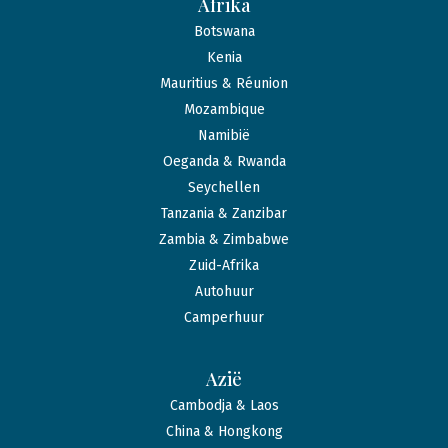
Afrika
Botswana
Kenia
Mauritius & Réunion
Mozambique
Namibië
Oeganda & Rwanda
Seychellen
Tanzania & Zanzibar
Zambia & Zimbabwe
Zuid-Afrika
Autohuur
Camperhuur
Azië
Cambodja & Laos
China & Hongkong