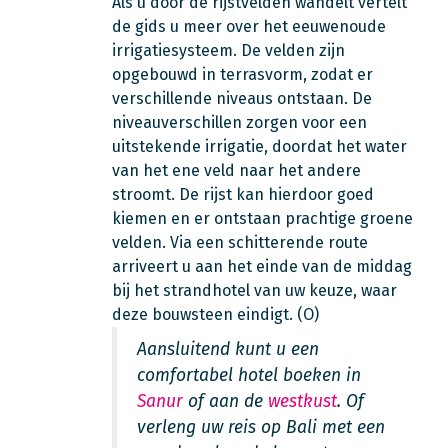
Als u door de rijstvelden wandelt vertelt
de gids u meer over het eeuwenoude
irrigatiesysteem. De velden zijn
opgebouwd in terrasvorm, zodat er
verschillende niveaus ontstaan. De
niveauverschillen zorgen voor een
uitstekende irrigatie, doordat het water
van het ene veld naar het andere
stroomt. De rijst kan hierdoor goed
kiemen en er ontstaan prachtige groene
velden. Via een schitterende route
arriveert u aan het einde van de middag
bij het strandhotel van uw keuze, waar
deze bouwsteen eindigt. (O)
Aansluitend kunt u een
comfortabel hotel boeken in
Sanur
of aan de
westkust
. Of
verleng uw reis op Bali met een