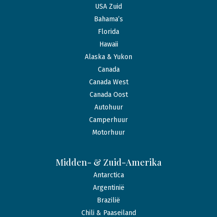
USA Zuid
Bahama’s
Florida
Hawaii
Alaska & Yukon
Canada
Canada West
Canada Oost
Autohuur
Camperhuur
Motorhuur
Midden- & Zuid-Amerika
Antarctica
Argentinië
Brazilië
Chili & Paaseiland