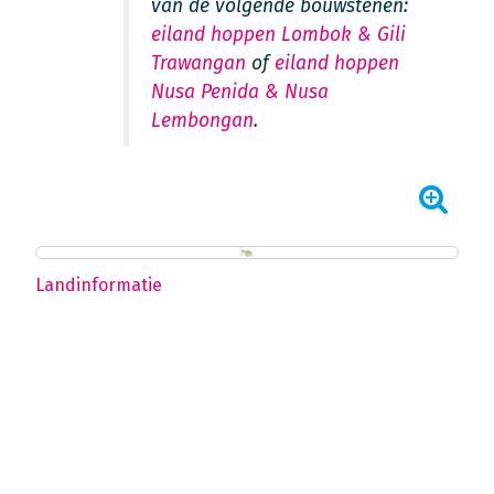
van de volgende bouwstenen:
eiland hoppen Lombok & Gili
Trawangan
of
eiland hoppen
Nusa Penida & Nusa
Lembongan
.
Landinformatie