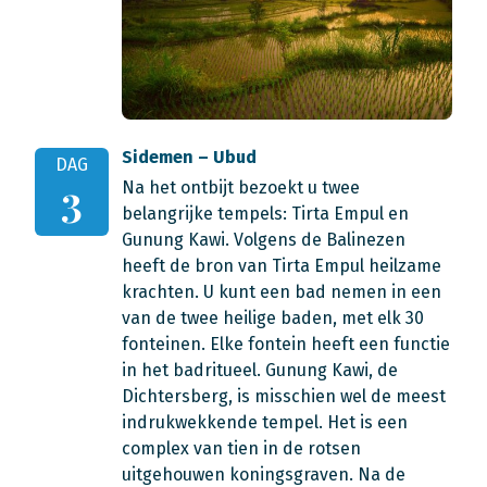
Sidemen – Ubud
DAG
Na het ontbijt bezoekt u twee
3
belangrijke tempels: Tirta Empul en
Gunung Kawi. Volgens de Balinezen
heeft de bron van Tirta Empul heilzame
krachten. U kunt een bad nemen in een
van de twee heilige baden, met elk 30
fonteinen. Elke fontein heeft een functie
in het badritueel. Gunung Kawi, de
Dichtersberg, is misschien wel de meest
indrukwekkende tempel. Het is een
complex van tien in de rotsen
uitgehouwen koningsgraven. Na de