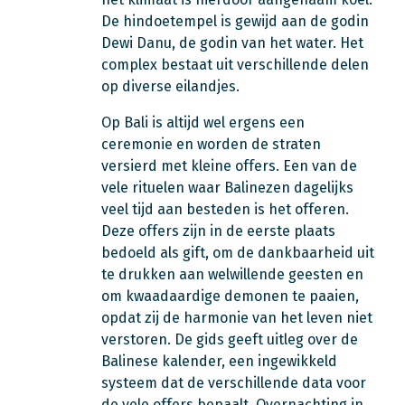
De hindoetempel is gewijd aan de godin
Dewi Danu, de godin van het water. Het
complex bestaat uit verschillende delen
op diverse eilandjes.
Op Bali is altijd wel ergens een
ceremonie en worden de straten
versierd met kleine offers. Een van de
vele rituelen waar Balinezen dagelijks
veel tijd aan besteden is het offeren.
Deze offers zijn in de eerste plaats
bedoeld als gift, om de dankbaarheid uit
te drukken aan welwillende geesten en
om kwaadaardige demonen te paaien,
opdat zij de harmonie van het leven niet
verstoren. De gids geeft uitleg over de
Balinese kalender, een ingewikkeld
systeem dat de verschillende data voor
de vele offers bepaalt. Overnachting in