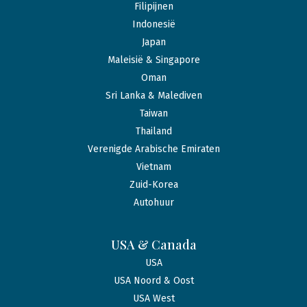
Filipijnen
Indonesië
Japan
Maleisië & Singapore
Oman
Sri Lanka & Malediven
Taiwan
Thailand
Verenigde Arabische Emiraten
Vietnam
Zuid-Korea
Autohuur
USA & Canada
USA
USA Noord & Oost
USA West