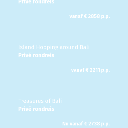
Privé rondreis
vanaf €
2858
p.p.
Island Hopping around Bali
Privé rondreis
vanaf €
2211
p.p.
Treasures of Bali
Privé rondreis
Nu
vanaf €
2738
p.p.