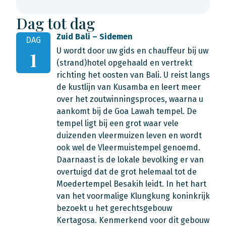
Dag tot dag
Zuid Bali – Sidemen
DAG
U wordt door uw gids en chauffeur bij uw
1
(strand)hotel opgehaald en vertrekt
richting het oosten van Bali. U reist langs
de kustlijn van Kusamba en leert meer
over het zoutwinningsproces, waarna u
aankomt bij de Goa Lawah tempel. De
tempel ligt bij een grot waar vele
duizenden vleermuizen leven en wordt
ook wel de Vleermuistempel genoemd.
Daarnaast is de lokale bevolking er van
overtuigd dat de grot helemaal tot de
Moedertempel Besakih leidt. In het hart
van het voormalige Klungkung koninkrijk
bezoekt u het gerechtsgebouw
Kertagosa. Kenmerkend voor dit gebouw