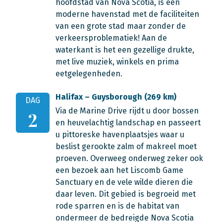
hoofdstad van Nova Scotia, is een
moderne havenstad met de faciliteiten
van een grote stad maar zonder de
verkeersproblematiek! Aan de
waterkant is het een gezellige drukte,
met live muziek, winkels en prima
eetgelegenheden.
Halifax – Guysborough (269 km)
DAG
Via de Marine Drive rijdt u door bossen
2
en heuvelachtig landschap en passeert
u pittoreske havenplaatsjes waar u
beslist gerookte zalm of makreel moet
proeven. Overweeg onderweg zeker ook
een bezoek aan het Liscomb Game
Sanctuary en de vele wilde dieren die
daar leven. Dit gebied is begroeid met
rode sparren en is de habitat van
ondermeer de bedreigde Nova Scotia