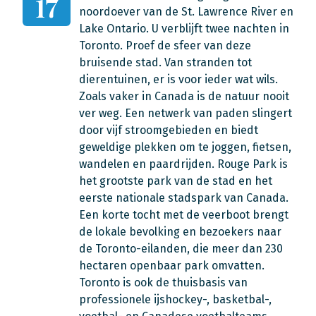
17
noordoever van de St. Lawrence River en
Lake Ontario. U verblijft twee nachten in
Toronto. Proef de sfeer van deze
bruisende stad. Van stranden tot
dierentuinen, er is voor ieder wat wils.
Zoals vaker in Canada is de natuur nooit
ver weg. Een netwerk van paden slingert
door vijf stroomgebieden en biedt
geweldige plekken om te joggen, fietsen,
wandelen en paardrijden. Rouge Park is
het grootste park van de stad en het
eerste nationale stadspark van Canada.
Een korte tocht met de veerboot brengt
de lokale bevolking en bezoekers naar
de Toronto-eilanden, die meer dan 230
hectaren openbaar park omvatten.
Toronto is ook de thuisbasis van
professionele ijshockey-, basketbal-,