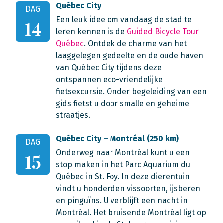
Québec City
DAG
Een leuk idee om vandaag de stad te
14
leren kennen is de
Guided Bicycle Tour
Québec
. Ontdek de charme van het
laaggelegen gedeelte en de oude haven
van Québec City tijdens deze
ontspannen eco-vriendelijke
fietsexcursie. Onder begeleiding van een
gids fietst u door smalle en geheime
straatjes.
Québec City – Montréal (250 km)
DAG
Onderweg naar Montréal kunt u een
15
stop maken in het Parc Aquarium du
Québec in St. Foy. In deze dierentuin
vindt u honderden vissoorten, ijsberen
en pinguïns. U verblijft een nacht in
Montréal. Het bruisende Montréal ligt op