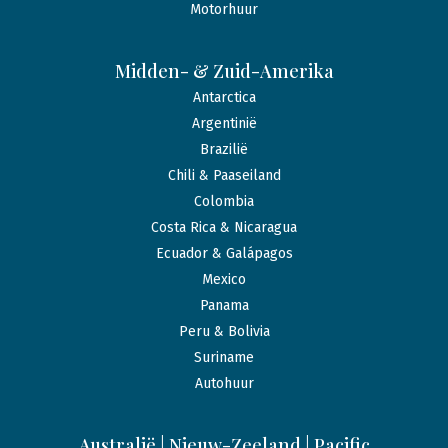
Motorhuur
Midden- & Zuid-Amerika
Antarctica
Argentinië
Brazilië
Chili & Paaseiland
Colombia
Costa Rica & Nicaragua
Ecuador & Galápagos
Mexico
Panama
Peru & Bolivia
Suriname
Autohuur
Australië | Nieuw-Zeeland | Pacific