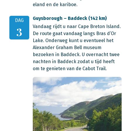
eland en de kariboe.
Guysborough – Baddeck (142 km)
DAG
Vandaag rijdt u naar Cape Breton Island.
3
De route gaat vandaag langs Bras d’Or
Lake. Onderweg kunt u eventueel het
Alexander Graham Bell museum
bezoeken in Baddeck. U overnacht twee
nachten in Baddeck zodat u tijd heeft
om te genieten van de Cabot Trail.