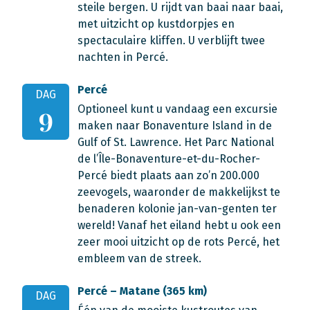
steile bergen. U rijdt van baai naar baai,
met uitzicht op kustdorpjes en
spectaculaire kliffen. U verblijft twee
nachten in Percé.
Percé
DAG
Optioneel kunt u vandaag een excursie
9
maken naar Bonaventure Island in de
Gulf of St. Lawrence. Het Parc National
de l’Île-Bonaventure-et-du-Rocher-
Percé biedt plaats aan zo’n 200.000
zeevogels, waaronder de makkelijkst te
benaderen kolonie jan-van-genten ter
wereld! Vanaf het eiland hebt u ook een
zeer mooi uitzicht op de rots Percé, het
embleem van de streek.
Percé – Matane (365 km)
DAG