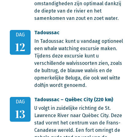
omstandigheden zijn optimaal dankzij
de diepte van de rivier en het
samenkomen van zout en zoet water.
Tadoussac
DAG
In Tadoussac kunt u vandaag optioneel
12
een whale watching excursie maken.
Tijdens deze excursie kunt u
verschillende walvissoorten zien, zoals
de bultrug, de blauwe walvis en de
opmerkelijke Beluga, die ook wel witte
dolfijn wordt genoemd.
Tadoussac – Québec City (220 km)
DAG
U volgt in zuidelijke richting de St.
13
Lawrence River naar Québec City. Deze
stad vormt het centrum van de Frans-
Canadese wereld. Een fort omringt de