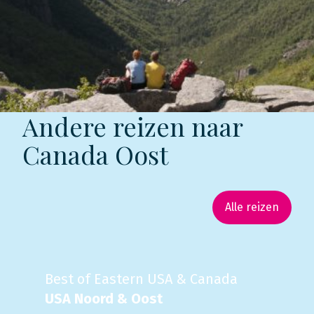
Andere reizen naar
Canada Oost
Alle reizen
Best of Eastern USA & Canada
USA Noord & Oost