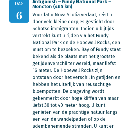
Antigonish – Fundy National Park –
DAG
Moncton (465 km)
6
Voordat u Nova Scotia verlaat, reist u
door vele kleine dorpjes gesticht door
Schotse immigranten. Indien u bijtijds
vertrekt kunt u rijden via het Fundy
National Park en de Hopewell Rocks, een
must om te bezoeken. Bay of Fundy staat
bekend als de plaats met het grootste
getijdenverschil ter wereld, maar liefst
16 meter. De Hopewell Rocks zijn
ontstaan door het verschil in getijden en
hebben het uiterlijk van reusachtige
bloempotten. De omgeving wordt
gekenmerkt door hoge kliffen van maar
liefst 30 tot 40 meter hoog. U kunt
genieten van de prachtige natuur langs
een van de wandelpaden of op de
adembenemende stranden. U kunt er