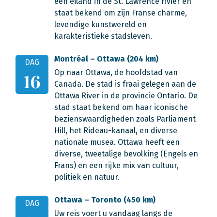
een eiland in de St. Lawrence rivier en
staat bekend om zijn Franse charme,
levendige kunstwereld en
karakteristieke stadsleven.
Montréal – Ottawa (204 km)
DAG
Op naar Ottawa, de hoofdstad van
16
Canada. De stad is fraai gelegen aan de
Ottawa River in de provincie Ontario. De
stad staat bekend om haar iconische
bezienswaardigheden zoals Parliament
Hill, het Rideau-kanaal, en diverse
nationale musea. Ottawa heeft een
diverse, tweetalige bevolking (Engels en
Frans) en een rijke mix van cultuur,
politiek en natuur.
Ottawa – Toronto (450 km)
DAG
Uw reis voert u vandaag langs de