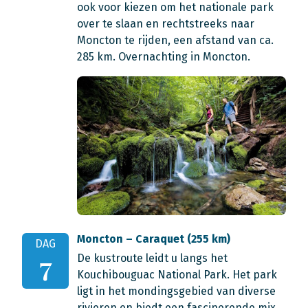
ook voor kiezen om het nationale park
over te slaan en rechtstreeks naar
Moncton te rijden, een afstand van ca.
285 km. Overnachting in Moncton.
Moncton – Caraquet (255 km)
DAG
De kustroute leidt u langs het
7
Kouchibouguac National Park. Het park
ligt in het mondingsgebied van diverse
rivieren en biedt een fascinerende mix