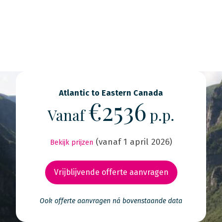
Atlantic to Eastern Canada
€2536
Vanaf
p.p.
(vanaf 1 april 2026)
Bekijk prijzen
Vrijblijvende offerte aanvragen
Ook offerte aanvragen ná bovenstaande data