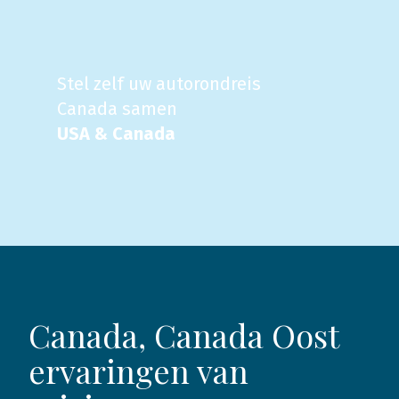
Stel zelf uw autorondreis
Canada samen
USA & Canada
Canada, Canada Oost
ervaringen van