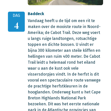
Baddeck
DAG
Vandaag heeft u de tijd om een rit te
4
maken over de mooiste route in Noord-
Amerika; de Cabot Trail. Deze weg voert
u langs ruige landtongen, rotsachtige
toppen en dichte bossen. U vindt er
bijna 300 kilometer aan steile kliffen en
hellingen van ruim 400 meter. De Cabot
Trail leidt u helemaal rond het eiland
waar u aan de kust ook vele
vissersdorpjes vindt. In de herfst is dit
vooral een spectaculaire route vanwege
de prachtige herfstkleuren in de
hooglanden. Onderweg kunt u het Cape
Breton Highlands National Park
bezoeken. Dit was het eerste nationale
park in de Atlantische provincies van