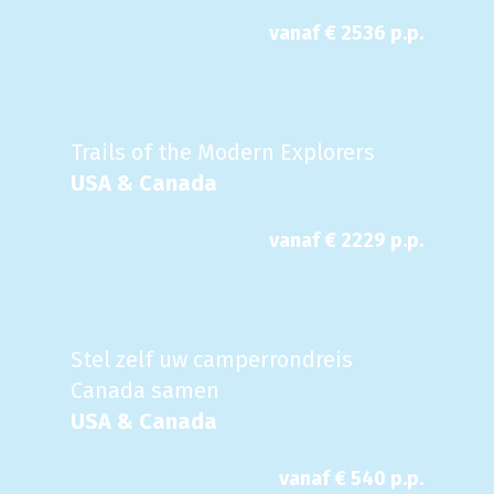
vanaf €
2536
p.p.
Trails of the Modern Explorers
USA & Canada
vanaf €
2229
p.p.
Stel zelf uw camperrondreis
Canada samen
USA & Canada
vanaf €
540
p.p.