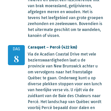
van brak moerasland, getijrivieren,
afgelegen meren en wouden. Het is
tevens het leefgebied van grote groepen
zeehonden en zeeleeuwen. Bovendien is
het uitermate geschikt om te wandelen,
kanoën of vissen.
Caraquet – Percé (422 km)
DAG
Via de Acadian Coastal Drive met vele
8
bezienswaardigheden laat u de
provincie van New Brunswick achter u
om vervolgens naar het Franstalige
Québec te gaan. Onderweg kunt u op
diverse plekken stoppen voor een lunch
van heerlijke verse vis. U rijdt via de
zuidkant van de Baie des Chaleurs naar
Percé. Het landschap van Québec wordt
voorbij Percé bepaald door dalen en