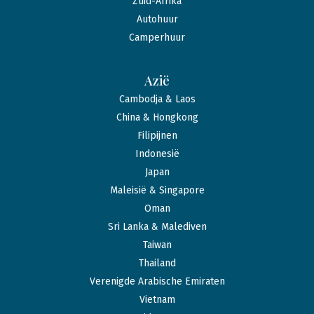
Zuid-Afrika
Autohuur
Camperhuur
Azië
Cambodja & Laos
China & Hongkong
Filipijnen
Indonesië
Japan
Maleisië & Singapore
Oman
Sri Lanka & Malediven
Taiwan
Thailand
Verenigde Arabische Emiraten
Vietnam