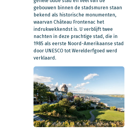
gehele oude stad en veel van de
gebouwen binnen de stadsmuren staan
bekend als historische monumenten,
waarvan Château Frontenac het
indrukwekkendst is. U verblijft twee
nachten in deze prachtige stad, die in
1985 als eerste Noord-Amerikaanse stad
door UNESCO tot Werelderfgoed werd
verklaard.