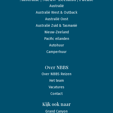
Australië
Australië West & Outback
Australië Oost
Australië Zuid & Tasmanië
Nieuw-Zeeland
Pacific eilanden
Autohuur
Camperhuur
Over NBBS
Over NBBS Reizen
Het team
Vacatures
Contact
Kijk ook naar
Grand Canyon