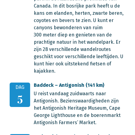
Canada. In dit bosrijke park heeft u de
kans om elanden, herten, zwarte beren,
coyotes en bevers te zien. U kunt er
canyons bewonderen van ruim
300 meter diep en genieten van de
prachtige natuur in het wandelpark. Er
zijn 28 verschillende wandelroutes
geschikt voor verschillende leeftijden. U
kunt hier ook uitstekend fietsen of
kajakken.
Baddeck – Antigonish (141 km)
DAG
U reist vandaag zuidwaarts naar
5
Antigonish. Bezienswaardigheden zijn
het Antigonish Heritage Museum, Cape
George Lighthouse en de boerenmarkt
Antigonish Farmers’ Market.