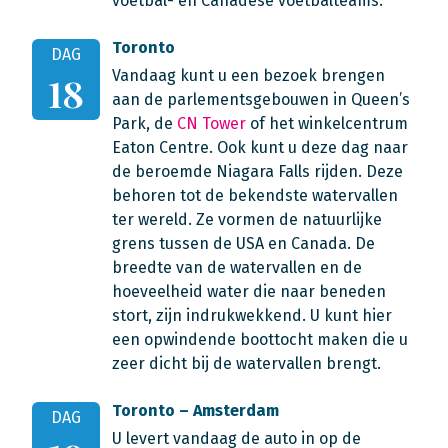
voetbal- en Canadese voetbalteams.
Toronto
DAG
Vandaag kunt u een bezoek brengen
18
aan de parlementsgebouwen in Queen’s
Park, de
CN Tower
of het winkelcentrum
Eaton Centre. Ook kunt u deze dag naar
de beroemde Niagara Falls rijden. Deze
behoren tot de bekendste watervallen
ter wereld. Ze vormen de natuurlijke
grens tussen de USA en Canada. De
breedte van de watervallen en de
hoeveelheid water die naar beneden
stort, zijn indrukwekkend. U kunt hier
een opwindende boottocht maken die u
zeer dicht bij de watervallen brengt.
Toronto – Amsterdam
DAG
U levert vandaag de auto in op de