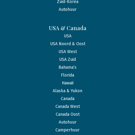
Zuid-Korea
Autohuur
USA & Canada
USA
USA Noord & Oost
USA West
USA Zuid
Bahama’s
Florida
Hawaii
Alaska & Yukon
Canada
Canada West
Canada Oost
Autohuur
Camperhuur