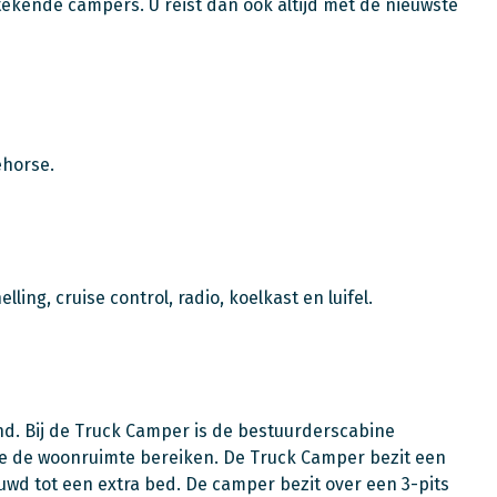
tekende campers. U reist dan ook altijd met de nieuwste
ehorse.
ng, cruise control, radio, koelkast en luifel.
nd. Bij de Truck Camper is de bestuurderscabine
de de woonruimte bereiken. De Truck Camper bezit een
d tot een extra bed. De camper bezit over een 3-pits