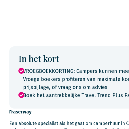
In het kort
VROEGBOEKKORTING: Campers kunnen meer d
Vroege boekers profiteren van maximale kor
prijsbijlage, of vraag ons om advies
Boek het aantrekkelijke Travel Trend Plus P
Fraserway
Een absolute specialist als het gaat om camperhuur in 