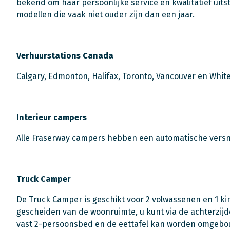
bekend om haar persoonlijke service en kwalitatief uits
modellen die vaak niet ouder zijn dan een jaar.
Verhuurstations Canada
Calgary, Edmonton, Halifax, Toronto, Vancouver en Whit
Interieur campers
Alle Fraserway campers hebben een automatische versnelli
Truck Camper
De Truck Camper is geschikt voor 2 volwassenen en 1 ki
gescheiden van de woonruimte, u kunt via de achterzij
vast 2-persoonsbed en de eettafel kan worden omgebouw