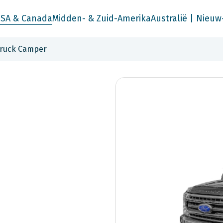
SA & Canada
Midden- & Zuid-Amerika
Australië | Nieuw
ruck Camper