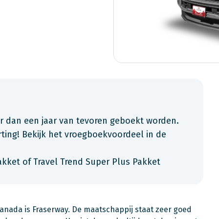
an een jaar van tevoren geboekt worden.
ting! Bekijk het vroegboekvoordeel in de
akket of Travel Trend Super Plus Pakket
Canada is Fraserway. De maatschappij staat zeer goed