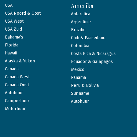
Amerika
USA
USA Noord & Oost
Antarctica
USA West
Argentinië
USA Zuid
Brazilië
Bahama’s
Chili & Paaseiland
Florida
Colombia
Hawaii
Costa Rica & Nicaragua
Alaska & Yukon
Ecuador & Galápagos
Canada
Mexico
Canada West
Panama
Canada Oost
Peru & Bolivia
Autohuur
Suriname
Camperhuur
Autohuur
Motorhuur