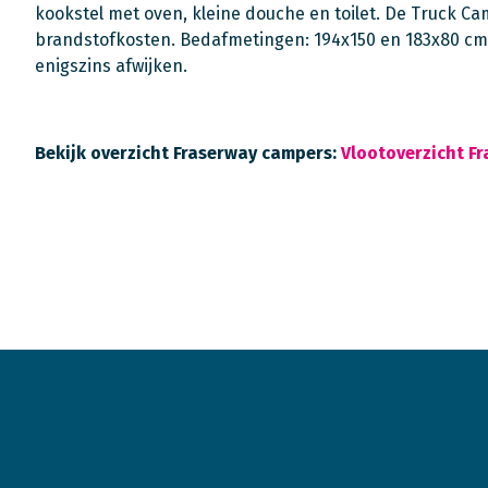
kookstel met oven, kleine douche en toilet. De Truck C
brandstofkosten. Bedafmetingen: 194x150 en 183x80 cm
enigszins afwijken.
Bekijk overzicht Fraserway campers:
Vlootoverzicht F