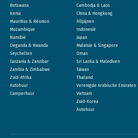
Botswana
Cambodja & Laos
Kenia
China & Hongkong
Mauritius & Réunion
Filipijnen
Mozambique
Indonesië
Namibië
Japan
Oeganda & Rwanda
Maleisië & Singapore
Seychellen
Oman
Tanzania & Zanzibar
Sri Lanka & Malediven
Zambia & Zimbabwe
Taiwan
Zuid-Afrika
Thailand
Autohuur
Verenigde Arabische Emiraten
Camperhuur
Vietnam
Zuid-Korea
Autohuur