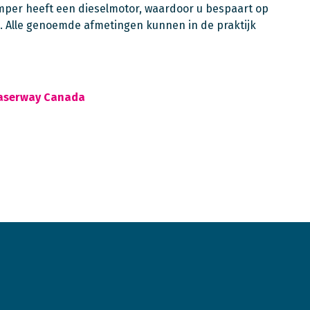
amper heeft een dieselmotor, waardoor u bespaart op
. Alle genoemde afmetingen kunnen in de praktijk
raserway Canada