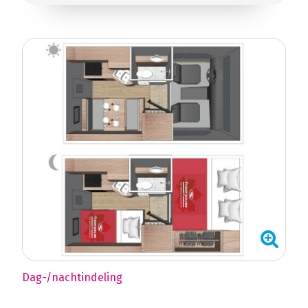
Dag-/nachtindeling