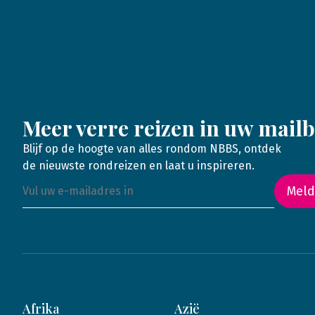
Meer verre reizen in uw mail
Blijf op de hoogte van alles rondom NBBS, ontdek
de nieuwste rondreizen en laat u inspireren.
Meld
Afrika
Azië