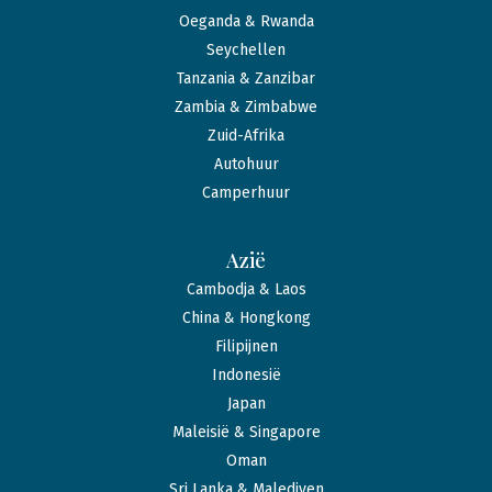
Oeganda & Rwanda
Seychellen
Tanzania & Zanzibar
Zambia & Zimbabwe
Zuid-Afrika
Autohuur
Camperhuur
Azië
Cambodja & Laos
China & Hongkong
Filipijnen
Indonesië
Japan
Maleisië & Singapore
Oman
Sri Lanka & Malediven