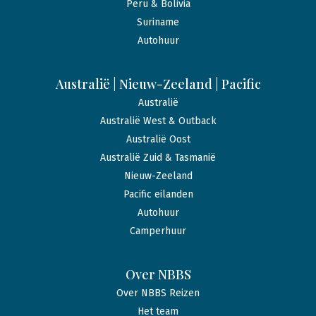
Peru & Bolivia
Suriname
Autohuur
Australië | Nieuw-Zeeland | Pacific
Australië
Australië West & Outback
Australië Oost
Australië Zuid & Tasmanië
Nieuw-Zeeland
Pacific eilanden
Autohuur
Camperhuur
Over NBBS
Over NBBS Reizen
Het team