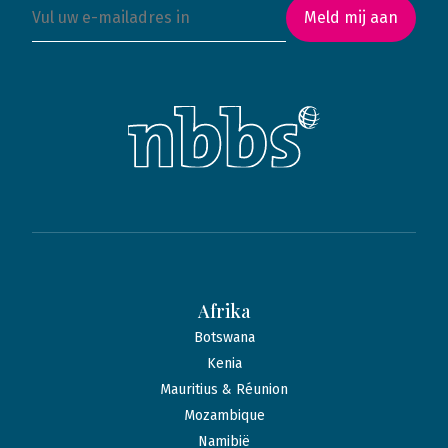
Meld mij aan
Afrika
Botswana
Kenia
Mauritius & Réunion
Mozambique
Namibië