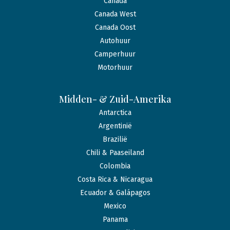
Canada
Canada West
Canada Oost
Autohuur
Camperhuur
Motorhuur
Midden- & Zuid-Amerika
Antarctica
Argentinië
Brazilië
Chili & Paaseiland
Colombia
Costa Rica & Nicaragua
Ecuador & Galápagos
Mexico
Panama