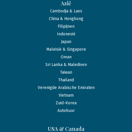
Azië
Cambodja & Laos
China & Hongkong
Filipijnen
Indonesië
Japan
Maleisië & Singapore
Oman
Sri Lanka & Malediven
Taiwan
Thailand
Verenigde Arabische Emiraten
Vietnam
Zuid-Korea
Autohuur
USA & Canada