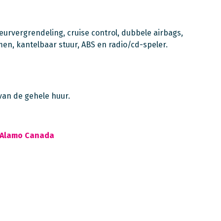
deurvergrendeling, cruise control, dubbele airbags,
men, kantelbaar stuur, ABS en radio/cd-speler.
van de gehele huur.
t Alamo Canada