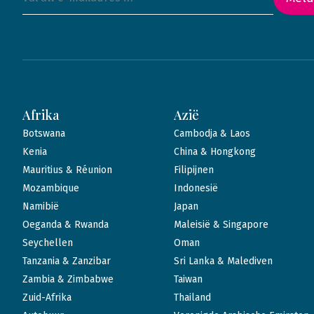
Afrika
Azië
Botswana
Cambodja & Laos
Kenia
China & Hongkong
Mauritius & Réunion
Filipijnen
Mozambique
Indonesië
Namibië
Japan
Oeganda & Rwanda
Maleisië & Singapore
Seychellen
Oman
Tanzania & Zanzibar
Sri Lanka & Malediven
Zambia & Zimbabwe
Taiwan
Zuid-Afrika
Thailand