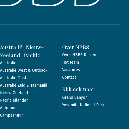
Australië | Nieuw-
Over NBBS
Zeeland | Pacific
Over NBBS Reizen
Het team
Australië
Vacatures
Australië West & Outback
Contact
Australië Oost
Australië Zuid & Tasmanië
Kijk ook naar
Nieuw-Zeeland
Grand Canyon
Pacific eilanden
Yosemite National Park
Autohuur
Camperhuur