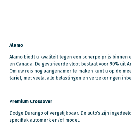
Alamo
Alamo biedt u kwaliteit tegen een scherpe prijs binnen
en Canada. De gevarieerde vloot bestaat voor 90% uit 
Om uw reis nog aangenamer te maken kunt u op de mees
tarief, met veelal alle belastingen en verzekeringen in
Premium Crossover
Dodge Durango of vergelijkbaar. De auto’s zijn ingedeel
specifiek automerk en/of model.