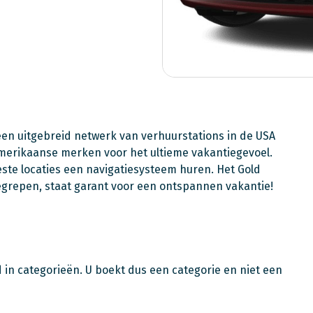
 een uitgebreid netwerk van verhuurstations in de USA
Amerikaanse merken voor het ultieme vakantiegevoel.
te locaties een navigatiesysteem huren. Het Gold
begrepen, staat garant voor een ontspannen vakantie!
d in categorieën. U boekt dus een categorie en niet een