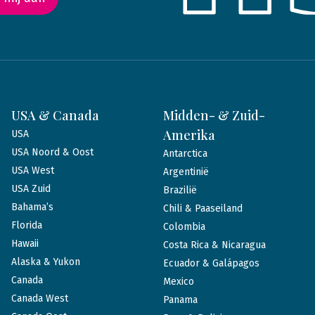
USA & Canada
Midden- & Zuid-
Amerika
USA
USA Noord & Oost
Antarctica
USA West
Argentinië
USA Zuid
Brazilië
Bahama’s
Chili & Paaseiland
Florida
Colombia
Hawaii
Costa Rica & Nicaragua
Alaska & Yukon
Ecuador & Galápagos
Canada
Mexico
Canada West
Panama