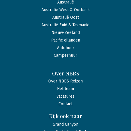
Australië
Australië West & Outback
Australië Oost
Australië Zuid & Tasmanië
Nieuw-Zeeland
Pacific eilanden
Autohuur
Camperhuur
Over NBBS
Over NBBS Reizen
Het team
Vacatures
Contact
Kijk ook naar
Grand Canyon