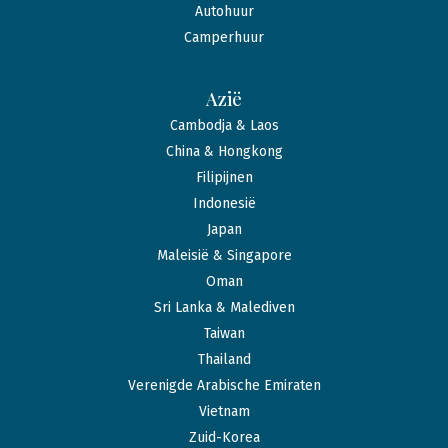
Autohuur
Camperhuur
Azië
Cambodja & Laos
China & Hongkong
Filipijnen
Indonesië
Japan
Maleisië & Singapore
Oman
Sri Lanka & Malediven
Taiwan
Thailand
Verenigde Arabische Emiraten
Vietnam
Zuid-Korea