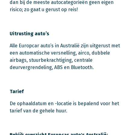
dan bij de meeste autocategorieën geen eigen
risico; zo gaat u gerust op reis!
Uitrusting auto’s
Alle Europcar auto’s in Australië zijn uitgerust met
een automatische versnelling, airco, dubbele
airbags, stuurbekrachtiging, centrale
deurvergrendeling, ABS en Bluetooth.
Tarief
De ophaaldatum en -locatie is bepalend voor het
tarief van de gehele huur.
Bekijk overzicht Europcar auto's Australië: