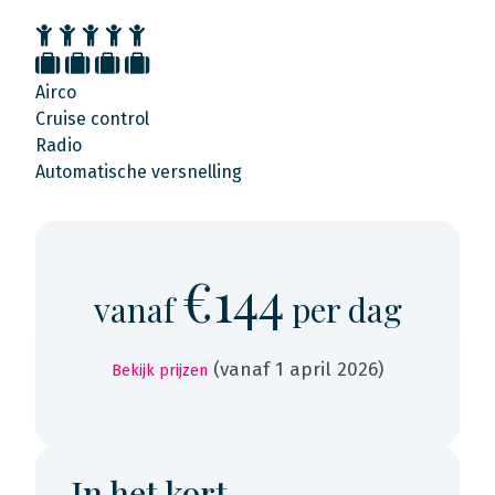
Airco
Cruise control
Radio
Automatische versnelling
€144
vanaf
per dag
(vanaf 1 april 2026)
Bekijk prijzen
In het kort