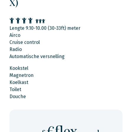
X)
Lengte 9.10-10.00 (30-33ft) meter
Airco
Cruise control
Radio
Automatische versnelling
Kookstel
Magnetron
Koelkast
Toilet
Douche
€flex