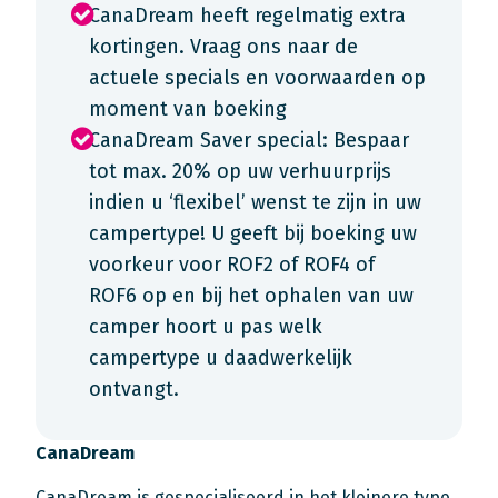
CanaDream heeft regelmatig extra
kortingen. Vraag ons naar de
actuele specials en voorwaarden op
moment van boeking
CanaDream Saver special: Bespaar
tot max. 20% op uw verhuurprijs
indien u ‘flexibel’ wenst te zijn in uw
campertype! U geeft bij boeking uw
voorkeur voor ROF2 of ROF4 of
ROF6 op en bij het ophalen van uw
camper hoort u pas welk
campertype u daadwerkelijk
ontvangt.
CanaDream
CanaDream is gespecialiseerd in het kleinere type