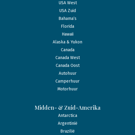
USA West
USA Zuid
Bahama’s
Florida
Hawaii
Alaska & Yukon
Canada
Canada West
Canada Oost
Autohuur
Camperhuur
Motorhuur
Midden- & Zuid-Amerika
Antarctica
Argentinië
Brazilië