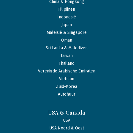
China & Hongkong
Filipijnen
Indonesië
Japan
Maleisië & Singapore
Oman
Sri Lanka & Malediven
Taiwan
Thailand
Verenigde Arabische Emiraten
Vietnam
Zuid-Korea
Autohuur
USA & Canada
USA
USA Noord & Oost