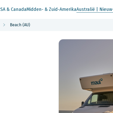
SA & Canada
Midden- & Zuid-Amerika
Australië | Nieuw
Beach (AU)