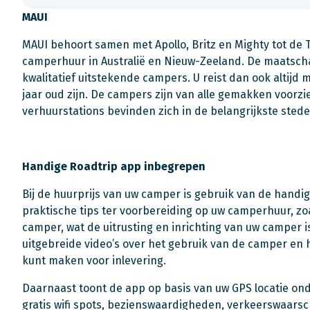
MAUI
MAUI behoort samen met Apollo, Britz en Mighty tot de T
camperhuur in Australië en Nieuw-Zeeland. De maatscha
kwalitatief uitstekende campers. U reist dan ook altijd 
jaar oud zijn. De campers zijn van alle gemakken voorzi
verhuurstations bevinden zich in de belangrijkste stede
Handige Roadtrip app inbegrepen
Bij de huurprijs van uw camper is gebruik van de handi
praktische tips ter voorbereiding op uw camperhuur, zo
camper, wat de uitrusting en inrichting van uw camper 
uitgebreide video’s over het gebruik van de camper en
kunt maken voor inlevering.
Daarnaast toont de app op basis van uw GPS locatie ond
gratis wifi spots, bezienswaardigheden, verkeerswaars