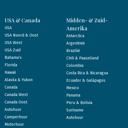
USA & Canada
Midden- & Zuid-
Amerika
USA
USA Noord & Oost
Antarctica
USA West
Argentinië
USA Zuid
Brazilië
Bahama’s
Chili & Paaseiland
Florida
Colombia
Hawaii
Costa Rica & Nicaragua
Alaska & Yukon
Ecuador & Galápagos
Canada
Mexico
Canada West
Panama
Canada Oost
Peru & Bolivia
Autohuur
Suriname
Camperhuur
Autohuur
Motorhuur