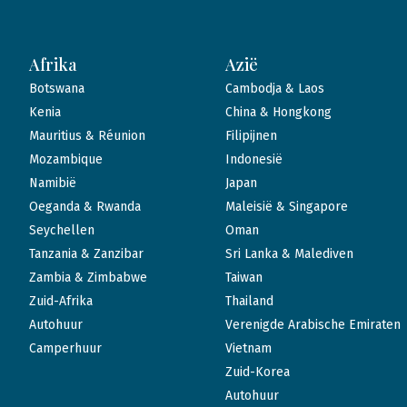
Afrika
Azië
Botswana
Cambodja & Laos
Kenia
China & Hongkong
Mauritius & Réunion
Filipijnen
Mozambique
Indonesië
Namibië
Japan
Oeganda & Rwanda
Maleisië & Singapore
Seychellen
Oman
Tanzania & Zanzibar
Sri Lanka & Malediven
Zambia & Zimbabwe
Taiwan
Zuid-Afrika
Thailand
Autohuur
Verenigde Arabische Emiraten
Camperhuur
Vietnam
Zuid-Korea
Autohuur