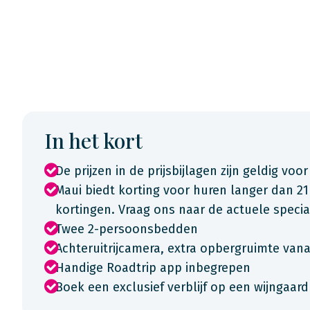
In het kort
De prijzen in de prijsbijlagen zijn geldig voor
Maui biedt korting voor huren langer dan 21
kortingen. Vraag ons naar de actuele spec
Twee 2-persoonsbedden
Achteruitrijcamera, extra opbergruimte vana
Handige Roadtrip app inbegrepen
Boek een exclusief verblijf op een wijngaard