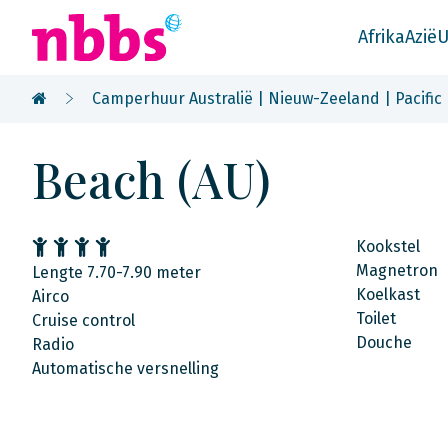
Afrika
Azië
U
Camperhuur Australië | Nieuw-Zeeland | Pacific
Beach (AU)
Kookstel
Magnetron
Lengte 7.70-7.90 meter
Koelkast
Airco
Toilet
Cruise control
Douche
Radio
Automatische versnelling