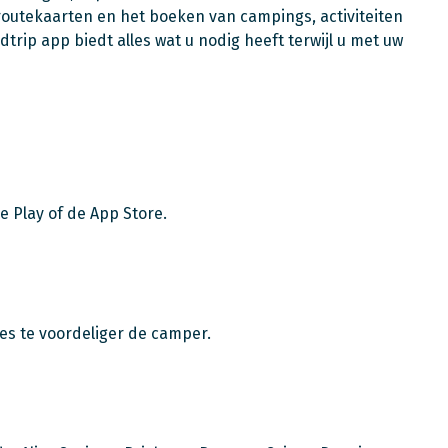
routekaarten en het boeken van campings, activiteiten
rip app biedt alles wat u nodig heeft terwijl u met uw
e Play of de App Store.
des te voordeliger de camper.