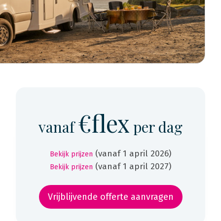
€flex
vanaf
per dag
(vanaf 1 april 2026)
Bekijk prijzen
(vanaf 1 april 2027)
Bekijk prijzen
Vrijblijvende offerte aanvragen