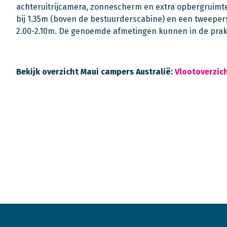
achteruitrijcamera, zonnescherm en extra opbergruimte
bij 1.35m (boven de bestuurderscabine) en een tweepers
2.00-2.10m. De genoemde afmetingen kunnen in de prakti
Bekijk overzicht Maui campers Australië:
Vlootoverzich