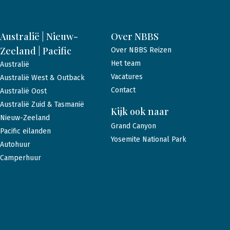
Australië | Nieuw-
Over NBBS
Zeeland | Pacific
Over NBBS Reizen
Het team
Australië
Vacatures
Australië West & Outback
Contact
Australië Oost
Australië Zuid & Tasmanië
Kijk ook naar
Nieuw-Zeeland
Grand Canyon
Pacific eilanden
Yosemite National Park
Autohuur
Camperhuur