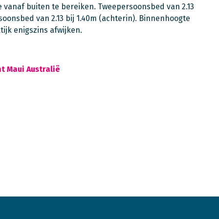
 vanaf buiten te bereiken. Tweepersoonsbed van 2.13
oonsbed van 2.13 bij 1.40m (achterin). Binnenhoogte
jk enigszins afwijken.
t Maui Australië