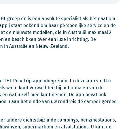
HL groep en is een absolute specialist als het gaat om
ppij staat bekend om haar persoonlijke service en de
met de nieuwste modellen, die in Australië maximaal 2
en en beschikken over een luxe inrichting. De
n in Australië en Nieuw-Zeeland.
ge THL Roadtrip app inbegrepen. In deze app vindt u
als wat u kunt verwachten bij het ophalen van de
is en wat u zelf mee kunt nemen. De app bevat ook
 hoe u aan het einde van uw rondreis de camper gereed
er andere dichtstbijzijnde campings, benzinestations,
chuwingen, supermarkten en afvalstations. U kunt de