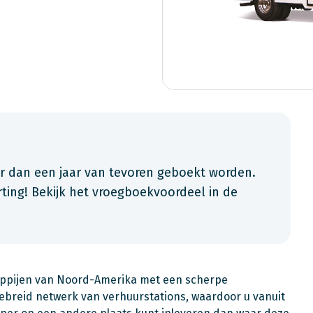
an een jaar van tevoren geboekt worden.
ting! Bekijk het vroegboekvoordeel in de
appijen van Noord-Amerika met een scherpe
gebreid netwerk van verhuurstations, waardoor u vanuit