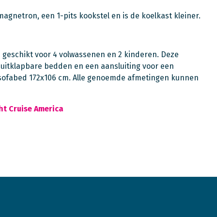
agnetron, een 1-pits kookstel en is de koelkast kleiner.
 geschikt voor 4 volwassenen en 2 kinderen. Deze
itklapbare bedden en een aansluiting voor een
n sofabed 172x106 cm. Alle genoemde afmetingen kunnen
ht Cruise America