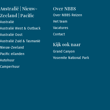
Australië | Nieuw-
Over NBBS
Zeeland | Pacific
Over NBBS Reizen
Het team
Australië
Vacatures
Australië West & Outback
Contact
Australië Oost
Australië Zuid & Tasmanië
Kijk ook naar
Nieuw-Zeeland
Grand Canyon
Pacific eilanden
Yosemite National Park
Autohuur
Camperhuur