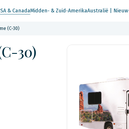
SA & Canada
Midden- & Zuid-Amerika
Australië | Nieuw
me (C-30)
(C-30)