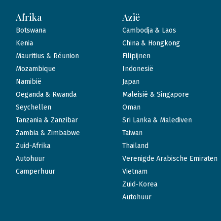
Afrika
Azië
Botswana
Cambodja & Laos
Kenia
China & Hongkong
Mauritius & Réunion
Filipijnen
Mozambique
Indonesië
Namibië
Japan
Oeganda & Rwanda
Maleisië & Singapore
Seychellen
Oman
Tanzania & Zanzibar
Sri Lanka & Malediven
Zambia & Zimbabwe
Taiwan
Zuid-Afrika
Thailand
Autohuur
Verenigde Arabische Emiraten
Camperhuur
Vietnam
Zuid-Korea
Autohuur