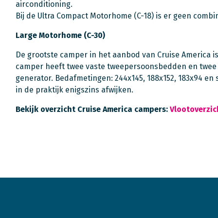
airconditioning.
Bij de Ultra Compact Motorhome (C-18) is er geen combim
Large Motorhome (C-30)
De grootste camper in het aanbod van Cruise America is
camper heeft twee vaste tweepersoonsbedden en twee u
generator. Bedafmetingen: 244x145, 188x152, 183x94 e
in de praktijk enigszins afwijken.
Bekijk overzicht Cruise America campers:
Vlootoverzic