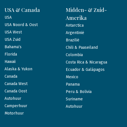
USA & Canada
Midden- & Zuid-
Amerika
USA
USA Noord & Oost
Antarctica
USA West
Argentinië
USA Zuid
Brazilië
Bahama’s
Chili & Paaseiland
Florida
Colombia
Hawaii
Costa Rica & Nicaragua
Alaska & Yukon
Ecuador & Galápagos
Canada
Mexico
Canada West
Panama
Canada Oost
Peru & Bolivia
Autohuur
Suriname
Camperhuur
Autohuur
Motorhuur