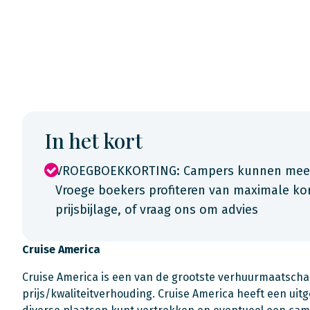
In het kort
VROEGBOEKKORTING: Campers kunnen meer d
Vroege boekers profiteren van maximale kor
prijsbijlage, of vraag ons om advies
Cruise America
Cruise America is een van de grootste verhuurmaatsch
prijs/kwaliteitverhouding. Cruise America heeft een uit