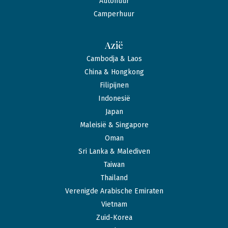
Autohuur
Camperhuur
Azië
Cambodja & Laos
China & Hongkong
Filipijnen
Indonesië
Japan
Maleisië & Singapore
Oman
Sri Lanka & Malediven
Taiwan
Thailand
Verenigde Arabische Emiraten
Vietnam
Zuid-Korea