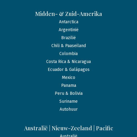
Midden- & Zuid-Amerika
Antarctica
Argentinië
Brazilië
Chili & Paaseiland
Colombia
Costa Rica & Nicaragua
Ecuador & Galápagos
Mexico
Panama
Peru & Bolivia
Suriname
Autohuur
Australië | Nieuw-Zeeland | Pacific
Australië