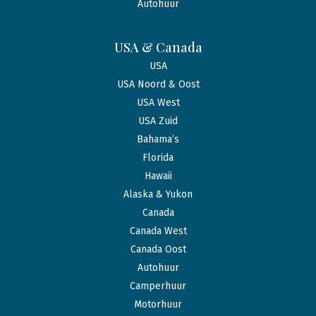
Autohuur
USA & Canada
USA
USA Noord & Oost
USA West
USA Zuid
Bahama’s
Florida
Hawaii
Alaska & Yukon
Canada
Canada West
Canada Oost
Autohuur
Camperhuur
Motorhuur