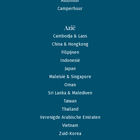
Autohuur
Camperhuur
Azië
Cambodja & Laos
China & Hongkong
Filipijnen
Indonesië
Japan
Maleisië & Singapore
Oman
Sri Lanka & Malediven
Taiwan
Thailand
Verenigde Arabische Emiraten
Vietnam
Zuid-Korea