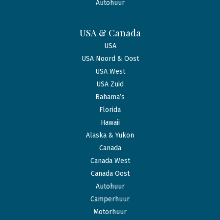
Autohuur
USA & Canada
USA
USA Noord & Oost
USA West
USA Zuid
Bahama’s
Florida
Hawaii
Alaska & Yukon
Canada
Canada West
Canada Oost
Autohuur
Camperhuur
Motorhuur