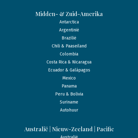
Midden- & Zuid-Amerika
Antarctica
Argentinië
Brazilië
Chili & Paaseiland
Colombia
Costa Rica & Nicaragua
Ecuador & Galápagos
Mexico
Panama
Peru & Bolivia
Suriname
Autohuur
Australië | Nieuw-Zeeland | Pacific
Australië