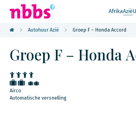
Afrika
Azië
U
Autohuur Azië
Groep F – Honda Accord
Groep F – Honda A
Airco
Automatische versnelling