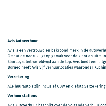
Avis Autoverhuur
Avis is een vertrouwd en bekroond merk in de autoverh
Omdat de nadruk ligt op gemak voor de klant en uitmunt
klantloyaliteit wereldwijd aan de top. Avis biedt een uitg
Borneo heeft Avis vijf verhuurlocaties waaronder Kuchin
Verzekering
Alle huurauto's zijn inclusief CDW en diefstalverzekering
Verhuurstations
Avis Autoverhuur beschikt over de volgende verhuurlocat