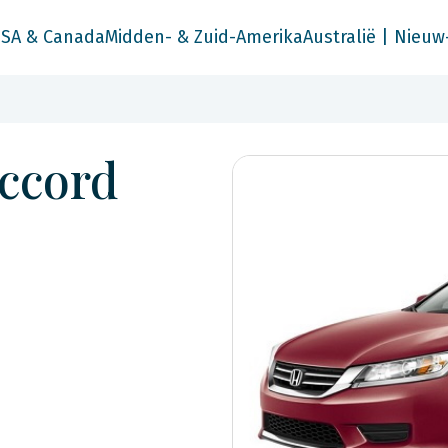
SA & Canada
Midden- & Zuid-Amerika
Australië | Nieuw
ccord