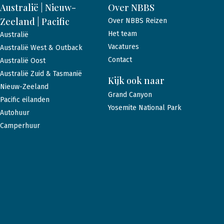
Australië | Nieuw-
Over NBBS
Zeeland | Pacific
Over NBBS Reizen
Het team
Australië
Vacatures
Australië West & Outback
Contact
Australië Oost
Australië Zuid & Tasmanië
Kijk ook naar
Nieuw-Zeeland
Grand Canyon
Pacific eilanden
Yosemite National Park
Autohuur
Camperhuur