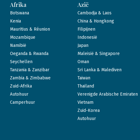
Afrika
Azië
Botswana
Cambodja & Laos
Kenia
China & Hongkong
Mauritius & Réunion
Filipijnen
Mozambique
Indonesië
Namibië
Japan
Oeganda & Rwanda
Maleisië & Singapore
Seychellen
Oman
Tanzania & Zanzibar
Sri Lanka & Malediven
Zambia & Zimbabwe
Taiwan
Zuid-Afrika
Thailand
Autohuur
Verenigde Arabische Emiraten
Camperhuur
Vietnam
Zuid-Korea
Autohuur