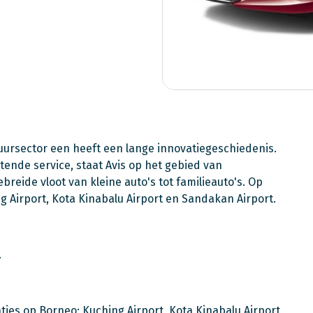
uursector een heeft een lange innovatiegeschiedenis.
ende service, staat Avis op het gebied van
ebreide vloot van kleine auto's tot familieauto's. Op
g Airport, Kota Kinabalu Airport en Sandakan Airport.
.
ies op Borneo: Kuching Airport, Kota Kinabalu Airport,