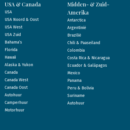
USA & Canada
Midden- & Zuid-
Amerika
USA
USA Noord & Oost
Antarctica
USA West
Argentinië
USA Zuid
Brazilië
Bahama’s
Chili & Paaseiland
Florida
Colombia
Hawaii
Costa Rica & Nicaragua
Alaska & Yukon
Ecuador & Galápagos
Canada
Mexico
Canada West
Panama
Canada Oost
Peru & Bolivia
Autohuur
Suriname
Camperhuur
Autohuur
Motorhuur