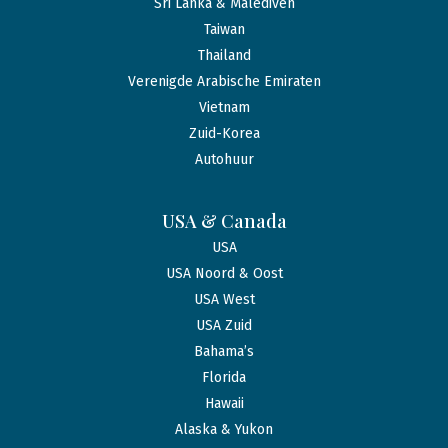
Sri Lanka & Malediven
Taiwan
Thailand
Verenigde Arabische Emiraten
Vietnam
Zuid-Korea
Autohuur
USA & Canada
USA
USA Noord & Oost
USA West
USA Zuid
Bahama’s
Florida
Hawaii
Alaska & Yukon