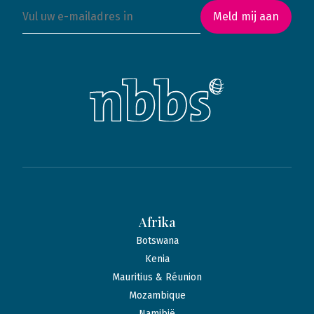
Meld mij aan
Afrika
Botswana
Kenia
Mauritius & Réunion
Mozambique
Namibië