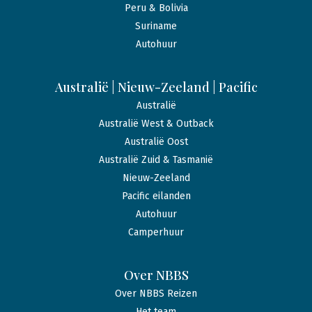
Peru & Bolivia
Suriname
Autohuur
Australië | Nieuw-Zeeland | Pacific
Australië
Australië West & Outback
Australië Oost
Australië Zuid & Tasmanië
Nieuw-Zeeland
Pacific eilanden
Autohuur
Camperhuur
Over NBBS
Over NBBS Reizen
Het team