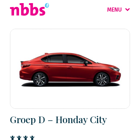
MENU
Groep D – Honday City