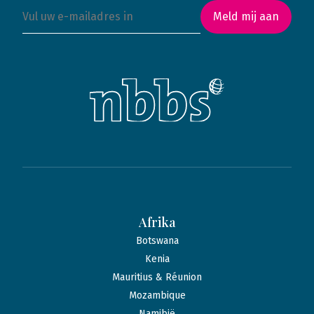
Meld mij aan
Afrika
Botswana
Kenia
Mauritius & Réunion
Mozambique
Namibië