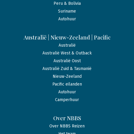
Peru & Bolivia
Suriname
Autohuur
Australië | Nieuw-Zeeland | Pacific
Australië
Australië West & Outback
Australië Oost
Australië Zuid & Tasmanië
Nieuw-Zeeland
Pacific eilanden
Autohuur
Camperhuur
Over NBBS
Over NBBS Reizen
Het team