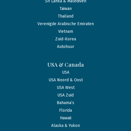
Sri Lanka & Malediven
Taiwan
Thailand
Verenigde Arabische Emiraten
Vietnam
Zuid-Korea
Autohuur
USA & Canada
USA
USA Noord & Oost
USA West
USA Zuid
Bahama’s
Florida
Hawaii
Alaska & Yukon