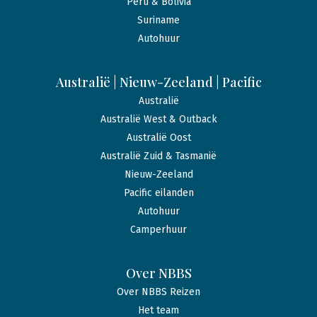
Peru & Bolivia
Suriname
Autohuur
Australië | Nieuw-Zeeland | Pacific
Australië
Australië West & Outback
Australië Oost
Australië Zuid & Tasmanië
Nieuw-Zeeland
Pacific eilanden
Autohuur
Camperhuur
Over NBBS
Over NBBS Reizen
Het team