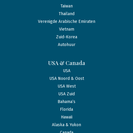
Taiwan
Thailand
Verenigde Arabische Emiraten
Vietnam
Zuid-Korea
Autohuur
USA & Canada
USA
USA Noord & Oost
USA West
USA Zuid
Bahama’s
Florida
Hawaii
Alaska & Yukon
Canada