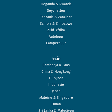
Oeganda & Rwanda
Seychellen
Tanzania & Zanzibar
Zambia & Zimbabwe
Zuid-Afrika
Autohuur
Camperhuur
Azië
Cambodja & Laos
China & Hongkong
Filipijnen
Indonesië
Japan
Maleisië & Singapore
Oman
Sri Lanka & Malediven