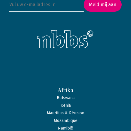
Meld mij aan
Afrika
Botswana
Kenia
Mauritius & Réunion
Mozambique
Namibië