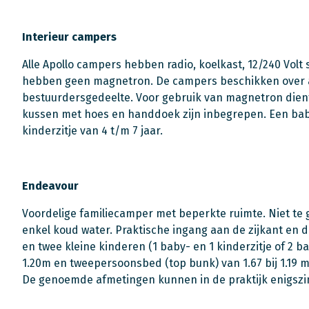
Interieur campers
Alle Apollo campers hebben radio, koelkast, 12/240 Vo
hebben geen magnetron. De campers beschikken over air
bestuurdersgedeelte. Voor gebruik van magnetron dient
kussen met hoes en handdoek zijn inbegrepen. Een baby
kinderzitje van 4 t/m 7 jaar.
Endeavour
Voordelige familiecamper met beperkte ruimte. Niet te 
enkel koud water. Praktische ingang aan de zijkant en 
en twee kleine kinderen (1 baby- en 1 kinderzitje of 2 ba
1.20m en tweepersoonsbed (top bunk) van 1.67 bij 1.19 m
De genoemde afmetingen kunnen in de praktijk enigszin