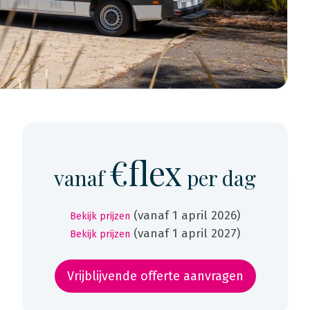
€flex
vanaf
per dag
(vanaf 1 april 2026)
Bekijk prijzen
(vanaf 1 april 2027)
Bekijk prijzen
Vrijblijvende offerte aanvragen