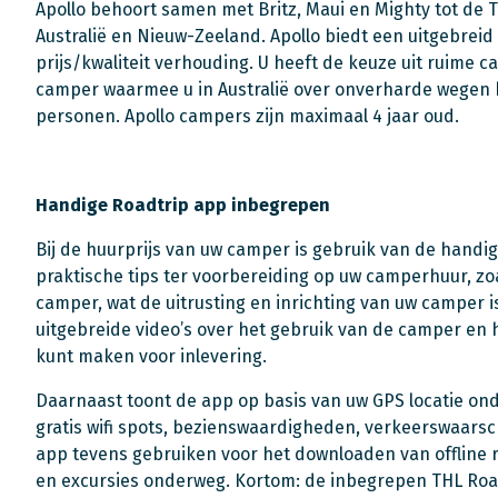
Apollo behoort samen met Britz, Maui en Mighty tot de 
Australië en Nieuw-Zeeland. Apollo biedt een uitgebre
prijs/kwaliteit verhouding. U heeft de keuze uit ruime 
camper waarmee u in Australië over onverharde wegen k
personen. Apollo campers zijn maximaal 4 jaar oud.
Handige Roadtrip app inbegrepen
Bij de huurprijs van uw camper is gebruik van de handi
praktische tips ter voorbereiding op uw camperhuur, zo
camper, wat de uitrusting en inrichting van uw camper 
uitgebreide video’s over het gebruik van de camper en
kunt maken voor inlevering.
Daarnaast toont de app op basis van uw GPS locatie ond
gratis wifi spots, bezienswaardigheden, verkeerswaars
app tevens gebruiken voor het downloaden van offline 
en excursies onderweg. Kortom: de inbegrepen THL Roadt