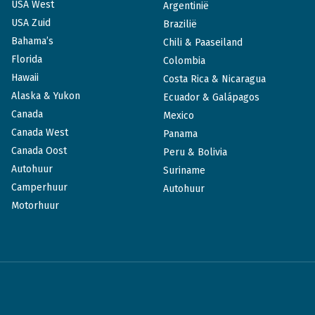
USA West
Argentinië
USA Zuid
Brazilië
Bahama’s
Chili & Paaseiland
Florida
Colombia
Hawaii
Costa Rica & Nicaragua
Alaska & Yukon
Ecuador & Galápagos
Canada
Mexico
Canada West
Panama
Canada Oost
Peru & Bolivia
Autohuur
Suriname
Camperhuur
Autohuur
Motorhuur