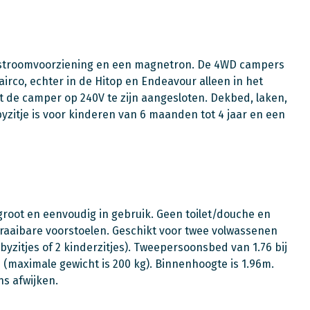
lt stroomvoorziening en een magnetron. De 4WD campers
co, echter in de Hitop en Endeavour alleen in het
 de camper op 240V te zijn aangesloten. Dekbed, laken,
zitje is voor kinderen van 6 maanden tot 4 jaar en een
groot en eenvoudig in gebruik. Geen toilet/douche en
draaibare voorstoelen. Geschikt voor twee volwassenen
byzitjes of 2 kinderzitjes). Tweepersoonsbed van 1.76 bij
 (maximale gewicht is 200 kg). Binnenhoogte is 1.96m.
s afwijken.