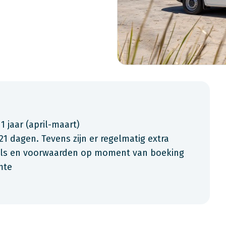
 1 jaar (april-maart)
21 dagen. Tevens zijn er regelmatig extra
ials en voorwaarden op moment van boeking
mte