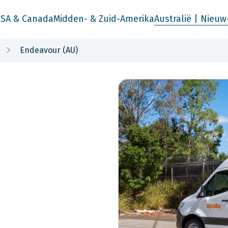
SA & Canada
Midden- & Zuid-Amerika
Australië | Nieuw
Endeavour (AU)