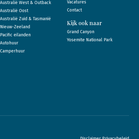
Vacatures
Australië West & Outback
Contact
Australië Oost
Australië Zuid & Tasmanië
Kijk ook naar
Nieuw-Zeeland
Grand Canyon
Pacific eilanden
Yosemite National Park
Autohuur
Camperhuur
Disclaimer Privacybeleid