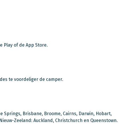
e Play of de App Store.
 des te voordeliger de camper.
ice Springs, Brisbane, Broome, Cairns, Darwin, Hobart,
 Nieuw-Zeeland: Auckland, Christchurch en Queenstown.