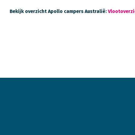
Bekijk overzicht Apollo campers Australië:
Vlootoverzi