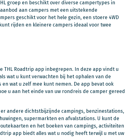
THL groep en beschikt over diverse campertypes in
id aanbod aan campers met een uitstekende
campers geschikt voor het hele gezin, een stoere 4WD
unt rijden en kleinere campers ideaal voor twee
ge THL Roadtrip app inbegrepen. In deze app vindt u
als wat u kunt verwachten bij het ophalen van de
is en wat u zelf mee kunt nemen. De app bevat ook
 hoe u aan het einde van uw rondreis de camper gereed
er andere dichtstbijzijnde campings, benzinestations,
chuwingen, supermarkten en afvalstations. U kunt de
routekaarten en het boeken van campings, activiteiten
rip app biedt alles wat u nodig heeft terwijl u met uw