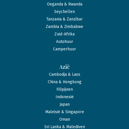
Oeganda & Rwanda
Seychellen
Tanzania & Zanzibar
Zambia & Zimbabwe
Zuid-Afrika
Autohuur
Camperhuur
Azië
Cambodja & Laos
China & Hongkong
Filipijnen
Indonesië
Japan
Maleisië & Singapore
Oman
Sri Lanka & Malediven