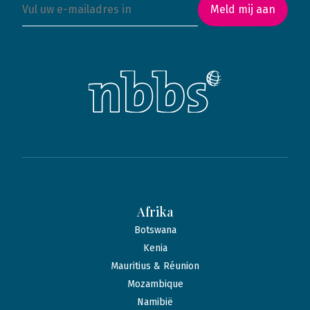
Meld mij aan
Afrika
Botswana
Kenia
Mauritius & Réunion
Mozambique
Namibië