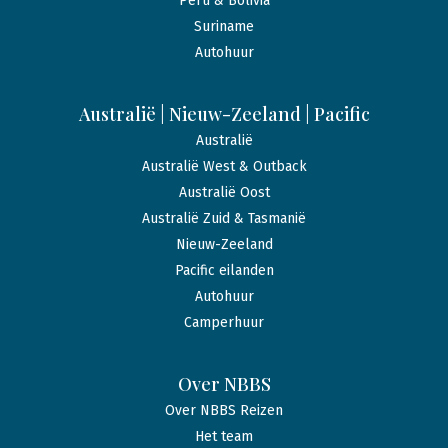
Peru & Bolivia
Suriname
Autohuur
Australië | Nieuw-Zeeland | Pacific
Australië
Australië West & Outback
Australië Oost
Australië Zuid & Tasmanië
Nieuw-Zeeland
Pacific eilanden
Autohuur
Camperhuur
Over NBBS
Over NBBS Reizen
Het team