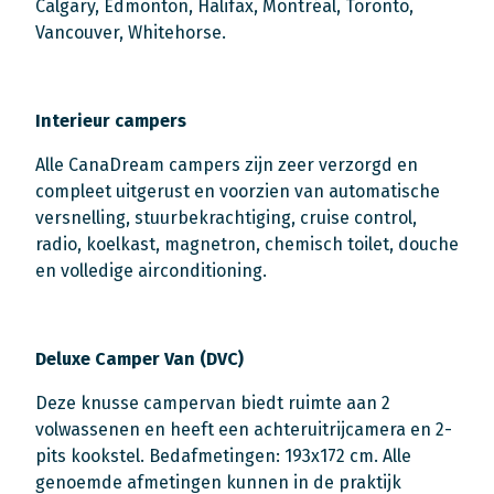
Calgary, Edmonton, Halifax, Montréal, Toronto,
Vancouver, Whitehorse.
Interieur campers
Alle CanaDream campers zijn zeer verzorgd en
compleet uitgerust en voorzien van automatische
versnelling, stuurbekrachtiging, cruise control,
radio, koelkast, magnetron, chemisch toilet, douche
en volledige airconditioning.
Deluxe Camper Van (DVC)
Deze knusse campervan biedt ruimte aan 2
volwassenen en heeft een achteruitrijcamera en 2-
pits kookstel. Bedafmetingen: 193x172 cm. Alle
genoemde afmetingen kunnen in de praktijk