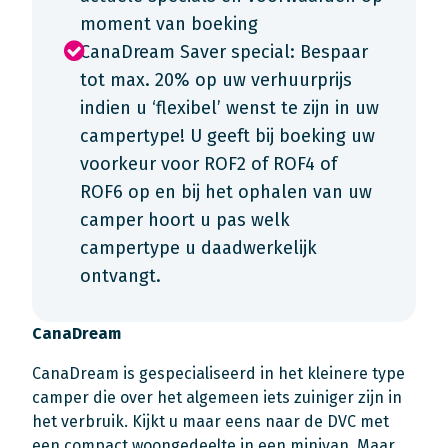
moment van boeking
CanaDream Saver special: Bespaar
tot max. 20% op uw verhuurprijs
indien u ‘flexibel’ wenst te zijn in uw
campertype! U geeft bij boeking uw
voorkeur voor ROF2 of ROF4 of
ROF6 op en bij het ophalen van uw
camper hoort u pas welk
campertype u daadwerkelijk
ontvangt.
CanaDream
CanaDream is gespecialiseerd in het kleinere type
camper die over het algemeen iets zuiniger zijn in
het verbruik. Kijkt u maar eens naar de DVC met
een compact woongedeelte in een minivan. Maar