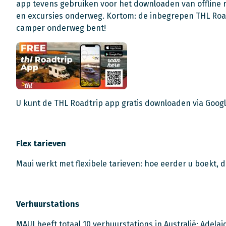
app tevens gebruiken voor het downloaden van offline 
en excursies onderweg. Kortom: de inbegrepen THL Roadt
camper onderweg bent!
U kunt de THL Roadtrip app gratis downloaden via Googl
Flex tarieven
Maui werkt met flexibele tarieven: hoe eerder u boekt, 
Verhuurstations
MAUI heeft totaal 10 verhuurstations in Australië: Adelai