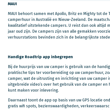
MAUI
MAUI behoort samen met Apollo, Britz en Mighty tot de T
camperhuur in Australië en Nieuw-Zeeland. De maatscha
kwalitatief uitstekende campers. U reist dan ook altijd 
jaar oud zijn. De campers zijn van alle gemakken voorzi
verhuurstations bevinden zich in de belangrijkste stede
Handige Roadtrip app inbegrepen
Bij de huurprijs van uw camper is gebruik van de handi
praktische tips ter voorbereiding op uw camperhuur, zo
camper, wat de uitrusting en inrichting van uw camper 
uitgebreide video’s over het gebruik van de camper en
kunt maken voor inlevering.
Daarnaast toont de app op basis van uw GPS locatie ond
gratis wifi spots, bezienswaardigheden, verkeerswaars