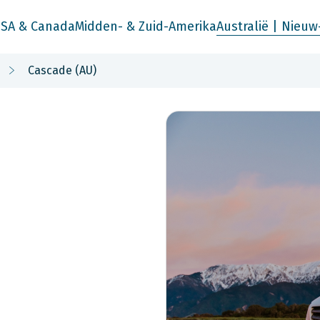
SA & Canada
Midden- & Zuid-Amerika
Australië | Nieuw
Cascade (AU)