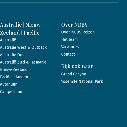
Australië | Nieuw-
Over NBBS
Zeeland | Pacific
Over NBBS Reizen
Het team
Australië
Vacatures
Australië West & Outback
Contact
Australië Oost
Australië Zuid & Tasmanië
Kijk ook naar
Nieuw-Zeeland
Grand Canyon
Pacific eilanden
Yosemite National Park
Autohuur
Camperhuur