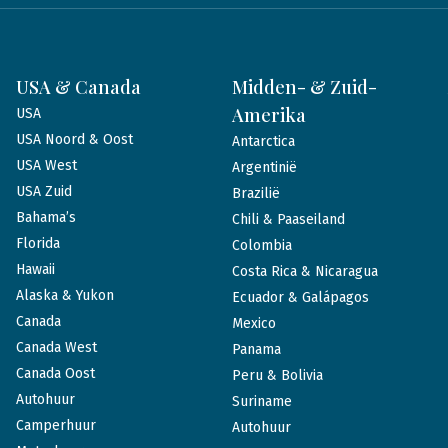
USA & Canada
Midden- & Zuid-
Amerika
USA
USA Noord & Oost
Antarctica
USA West
Argentinië
USA Zuid
Brazilië
Bahama’s
Chili & Paaseiland
Florida
Colombia
Hawaii
Costa Rica & Nicaragua
Alaska & Yukon
Ecuador & Galápagos
Canada
Mexico
Canada West
Panama
Canada Oost
Peru & Bolivia
Autohuur
Suriname
Camperhuur
Autohuur