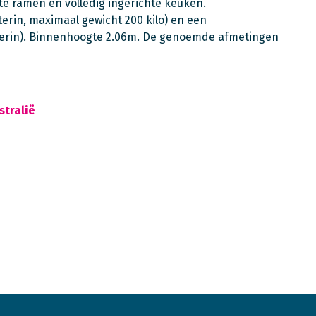
e ramen en volledig ingerichte keuken.
erin, maximaal gewicht 200 kilo) en een
terin). Binnenhoogte 2.06m. De genoemde afmetingen
stralië