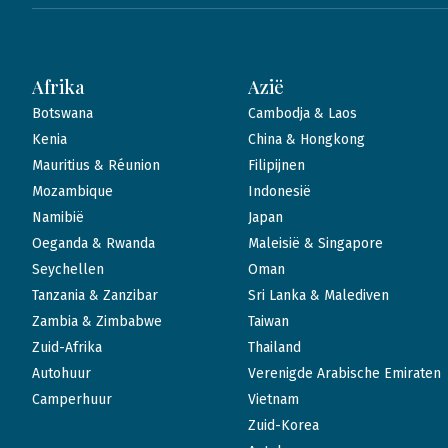
Afrika
Azië
Botswana
Cambodja & Laos
Kenia
China & Hongkong
Mauritius & Réunion
Filipijnen
Mozambique
Indonesië
Namibië
Japan
Oeganda & Rwanda
Maleisië & Singapore
Seychellen
Oman
Tanzania & Zanzibar
Sri Lanka & Malediven
Zambia & Zimbabwe
Taiwan
Zuid-Afrika
Thailand
Autohuur
Verenigde Arabische Emiraten
Camperhuur
Vietnam
Zuid-Korea