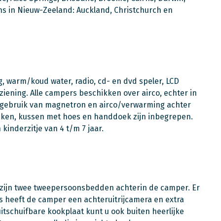
ns in Nieuw-Zeeland: Auckland, Christchurch en
, warm/koud water, radio, cd- en dvd speler, LCD
iening. Alle campers beschikken over airco, echter in
r gebruik van magnetron en airco/verwarming achter
laken, kussen met hoes en handdoek zijn inbegrepen.
 kinderzitje van 4 t/m 7 jaar.
 zijn twee tweepersoonsbedden achterin de camper. Er
s heeft de camper een achteruitrijcamera en extra
itschuifbare kookplaat kunt u ook buiten heerlijke