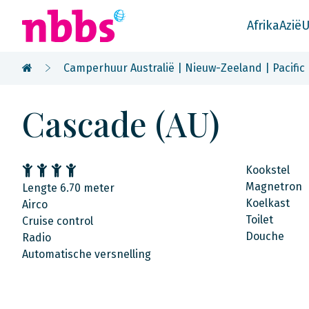
Afrika
Azië
U
Camperhuur Australië | Nieuw-Zeeland | Pacific
Cascade (AU)
Kookstel
Magnetron
Lengte 6.70 meter
Koelkast
Airco
Toilet
Cruise control
Douche
Radio
Automatische versnelling