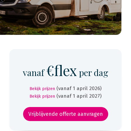
€flex
vanaf
per dag
(vanaf 1 april 2026)
Bekijk prijzen
(vanaf 1 april 2027)
Bekijk prijzen
Vrijblijvende offerte aanvragen