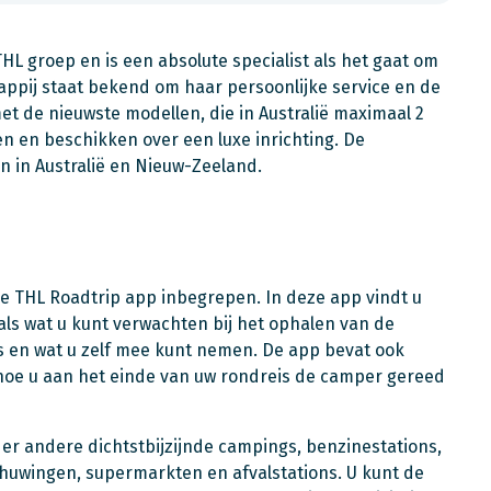
HL groep en is een absolute specialist als het gaat om
ppij staat bekend om haar persoonlijke service en de
met de nieuwste modellen, die in Australië maximaal 2
en en beschikken over een luxe inrichting. De
n in Australië en Nieuw-Zeeland.
ge THL Roadtrip app inbegrepen. In deze app vindt u
als wat u kunt verwachten bij het ophalen van de
is en wat u zelf mee kunt nemen. De app bevat ook
 hoe u aan het einde van uw rondreis de camper gereed
er andere dichtstbijzijnde campings, benzinestations,
chuwingen, supermarkten en afvalstations. U kunt de