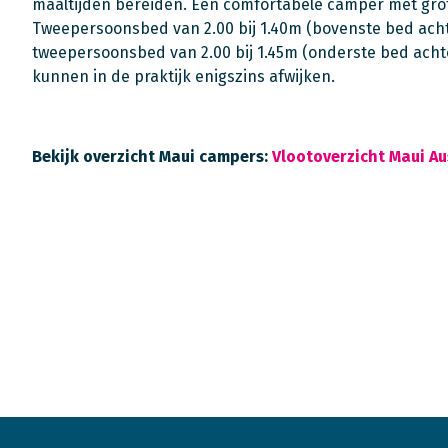
maaltijden bereiden. Een comfortabele camper met grot
Tweepersoonsbed van 2.00 bij 1.40m (bovenste bed acht
tweepersoonsbed van 2.00 bij 1.45m (onderste bed ach
kunnen in de praktijk enigszins afwijken.
Bekijk overzicht Maui campers:
Vlootoverzicht Maui Au