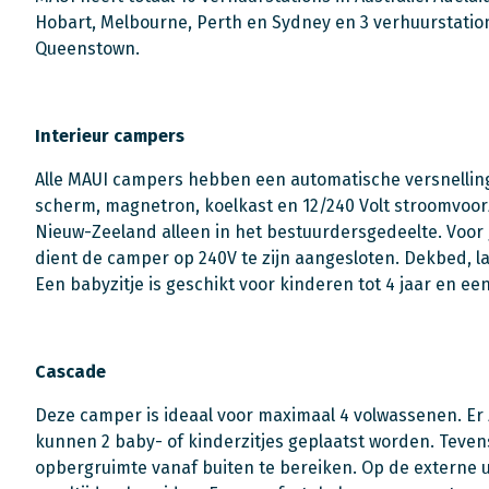
Hobart, Melbourne, Perth en Sydney en 3 verhuurstatio
Queenstown.
Interieur campers
Alle MAUI campers hebben een automatische versnelling
scherm, magnetron, koelkast en 12/240 Volt stroomvoorz
Nieuw-Zeeland alleen in het bestuurdersgedeelte. Voo
dient de camper op 240V te zijn aangesloten. Dekbed, 
Een babyzitje is geschikt voor kinderen tot 4 jaar en een
Cascade
Deze camper is ideaal voor maximaal 4 volwassenen. Er
kunnen 2 baby- of kinderzitjes geplaatst worden. Teven
opbergruimte vanaf buiten te bereiken. Op de externe u