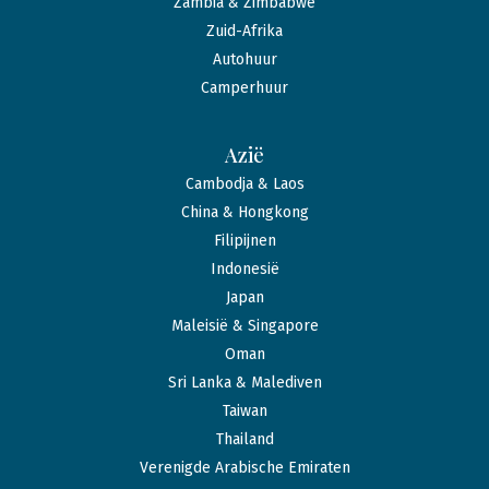
Zambia & Zimbabwe
Zuid-Afrika
Autohuur
Camperhuur
Azië
Cambodja & Laos
China & Hongkong
Filipijnen
Indonesië
Japan
Maleisië & Singapore
Oman
Sri Lanka & Malediven
Taiwan
Thailand
Verenigde Arabische Emiraten