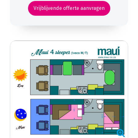
Vrijblijvende offerte aanvragen