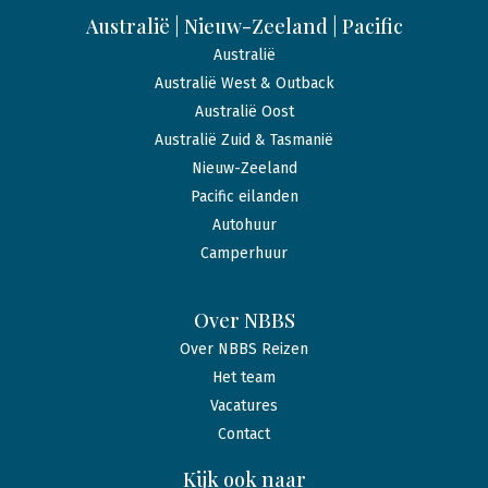
Australië | Nieuw-Zeeland | Pacific
Australië
Australië West & Outback
Australië Oost
Australië Zuid & Tasmanië
Nieuw-Zeeland
Pacific eilanden
Autohuur
Camperhuur
Over NBBS
Over NBBS Reizen
Het team
Vacatures
Contact
Kijk ook naar