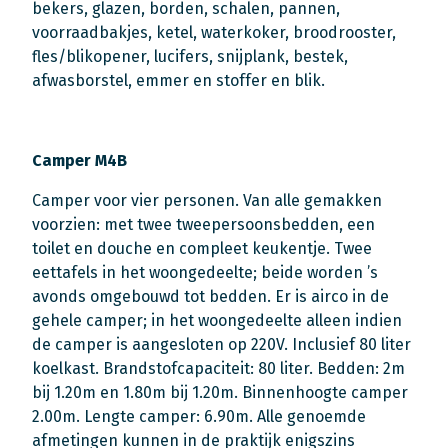
bekers, glazen, borden, schalen, pannen,
voorraadbakjes, ketel, waterkoker, broodrooster,
fles/blikopener, lucifers, snijplank, bestek,
afwasborstel, emmer en stoffer en blik.
Camper M4B
Camper voor vier personen. Van alle gemakken
voorzien: met twee tweepersoonsbedden, een
toilet en douche en compleet keukentje. Twee
eettafels in het woongedeelte; beide worden ’s
avonds omgebouwd tot bedden. Er is airco in de
gehele camper; in het woongedeelte alleen indien
de camper is aangesloten op 220V. Inclusief 80 liter
koelkast. Brandstofcapaciteit: 80 liter. Bedden: 2m
bij 1.20m en 1.80m bij 1.20m. Binnenhoogte camper
2.00m. Lengte camper: 6.90m. Alle genoemde
afmetingen kunnen in de praktijk enigszins