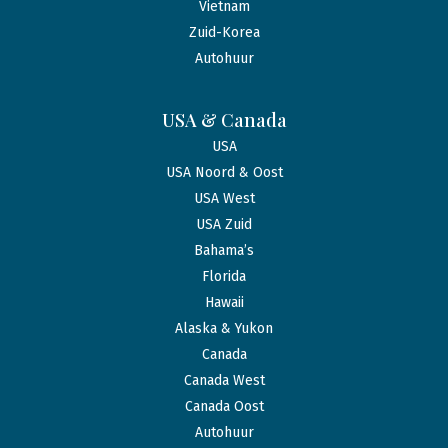
Vietnam
Zuid-Korea
Autohuur
USA & Canada
USA
USA Noord & Oost
USA West
USA Zuid
Bahama’s
Florida
Hawaii
Alaska & Yukon
Canada
Canada West
Canada Oost
Autohuur