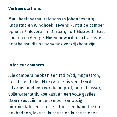
Verhuurstations
Maui heeft verhuurstations in Johannesburg,
Kaapstad en Windhoek. Tevens kunt u de camper
ophalen/inleveren in Durban, Port Elizabeth, East
London en George. Hiervoor worden extra kosten
doorbelast, die op aanvraag verkrijgbaar zijn.
Interieur campers
Alle campers hebben een radio/cd, magnetron,
douche en toilet. Elke camper is standaard
uitgerust met een eerste hulp kit, brandblusser,
volle watertank, koelkast en een volle gasfles.
Daarnaast zijn in de camper aanwezig:
picknicktafel en -stoelen, thee- en handdoeken,
dekbedden, lakens, kussens en kussenslopen,