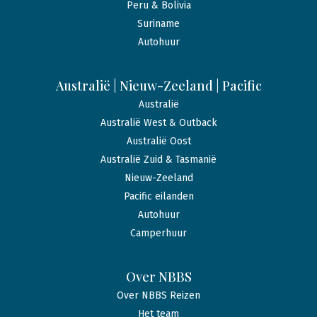
Peru & Bolivia
Suriname
Autohuur
Australië | Nieuw-Zeeland | Pacific
Australië
Australië West & Outback
Australië Oost
Australië Zuid & Tasmanië
Nieuw-Zeeland
Pacific eilanden
Autohuur
Camperhuur
Over NBBS
Over NBBS Reizen
Het team