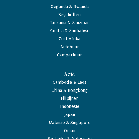
Oeganda & Rwanda
Seychellen
Tanzania & Zanzibar
Zambia & Zimbabwe
Zuid-Afrika
Autohuur
Camperhuur
Azië
Cambodja & Laos
China & Hongkong
Filipijnen
Indonesië
Japan
Maleisië & Singapore
Oman
Sri Lanka & Malediven