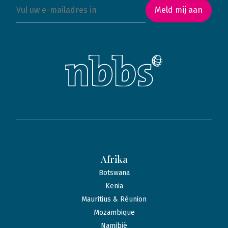
Meld mij aan
Afrika
Botswana
Kenia
Mauritius & Réunion
Mozambique
Namibië