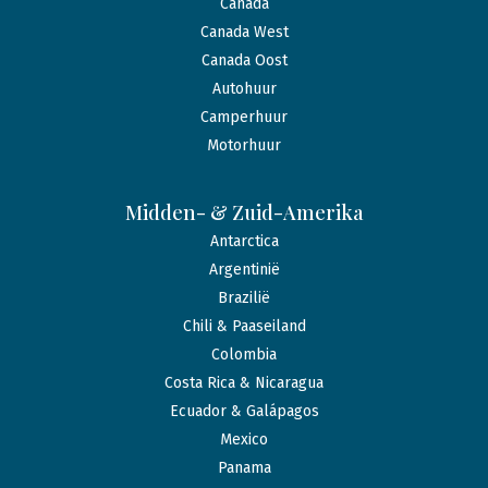
Canada
Canada West
Canada Oost
Autohuur
Camperhuur
Motorhuur
Midden- & Zuid-Amerika
Antarctica
Argentinië
Brazilië
Chili & Paaseiland
Colombia
Costa Rica & Nicaragua
Ecuador & Galápagos
Mexico
Panama