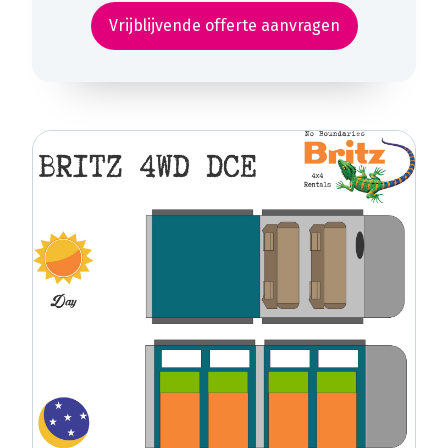
Vrijblijvende offerte aanvragen