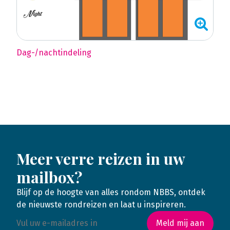
Dag-/nachtindeling
Meer verre reizen in uw
mailbox?
Blijf op de hoogte van alles rondom NBBS, ontdek
de nieuwste rondreizen en laat u inspireren.
Meld mij aan