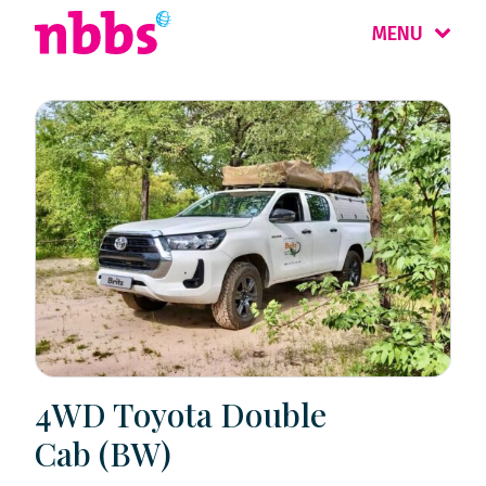
MENU
4WD Toyota Double
Cab (BW)