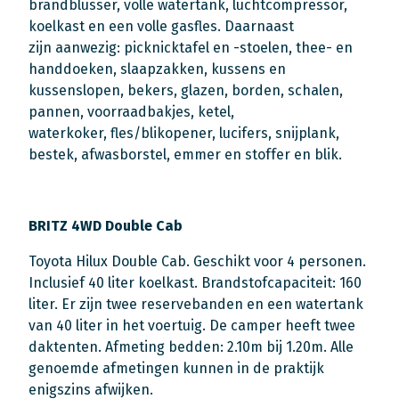
brandblusser, volle watertank, luchtcompressor,
koelkast en een volle gasfles. Daarnaast
zijn aanwezig: picknicktafel en -stoelen, thee- en
handdoeken, slaapzakken, kussens en
kussenslopen, bekers, glazen, borden, schalen,
pannen, voorraadbakjes, ketel,
waterkoker, fles/blikopener, lucifers, snijplank,
bestek, afwasborstel, emmer en stoffer en blik.
BRITZ 4WD Double Cab
Toyota Hilux Double Cab. Geschikt voor 4 personen.
Inclusief 40 liter koelkast. Brandstofcapaciteit: 160
liter. Er zijn twee reservebanden en een watertank
van 40 liter in het voertuig. De camper heeft twee
daktenten. Afmeting bedden: 2.10m bij 1.20m. Alle
genoemde afmetingen kunnen in de praktijk
enigszins afwijken.