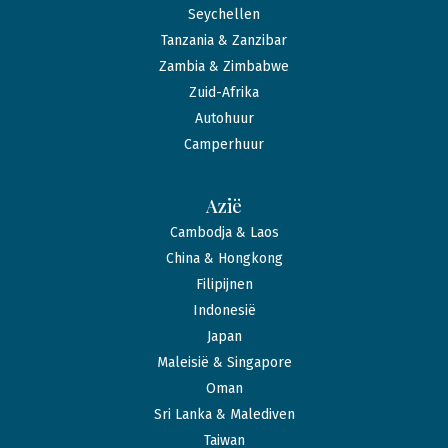
Seychellen
Tanzania & Zanzibar
Zambia & Zimbabwe
Zuid-Afrika
Autohuur
Camperhuur
Azië
Cambodja & Laos
China & Hongkong
Filipijnen
Indonesië
Japan
Maleisië & Singapore
Oman
Sri Lanka & Malediven
Taiwan