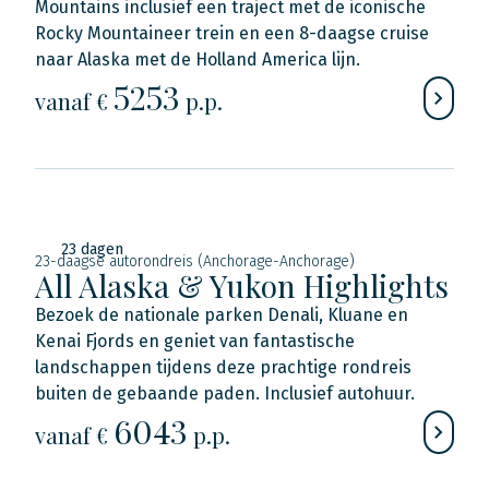
Mountains inclusief een traject met de iconische
Rocky Mountaineer trein en een 8-daagse cruise
naar Alaska met de Holland America lijn.
5253
vanaf €
p.p.
23 dagen
23-daagse autorondreis (Anchorage-Anchorage)
All Alaska & Yukon Highlights
Bezoek de nationale parken Denali, Kluane en
Kenai Fjords en geniet van fantastische
landschappen tijdens deze prachtige rondreis
buiten de gebaande paden. Inclusief autohuur.
6043
vanaf €
p.p.