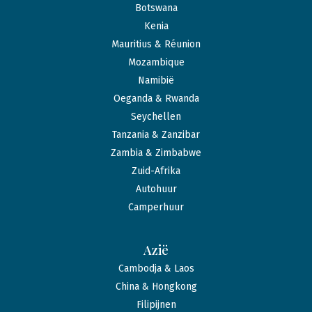
Botswana
Kenia
Mauritius & Réunion
Mozambique
Namibië
Oeganda & Rwanda
Seychellen
Tanzania & Zanzibar
Zambia & Zimbabwe
Zuid-Afrika
Autohuur
Camperhuur
Azië
Cambodja & Laos
China & Hongkong
Filipijnen