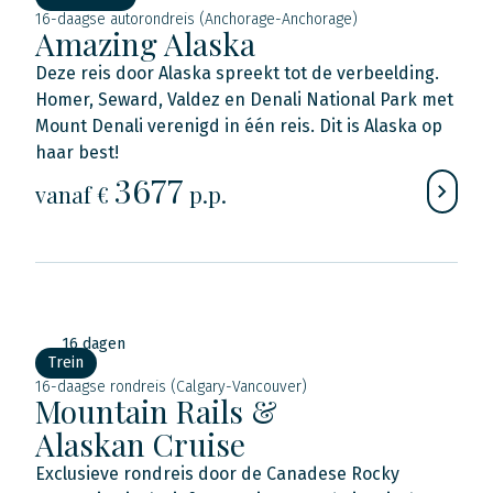
16-daagse autorondreis (Anchorage-Anchorage)
Amazing Alaska
Deze reis door Alaska spreekt tot de verbeelding.
Homer, Seward, Valdez en Denali National Park met
Mount Denali verenigd in één reis. Dit is Alaska op
haar best!
3677
vanaf €
p.p.
16 dagen
Trein
16-daagse rondreis (Calgary-Vancouver)
Mountain Rails &
Alaskan Cruise
Exclusieve rondreis door de Canadese Rocky