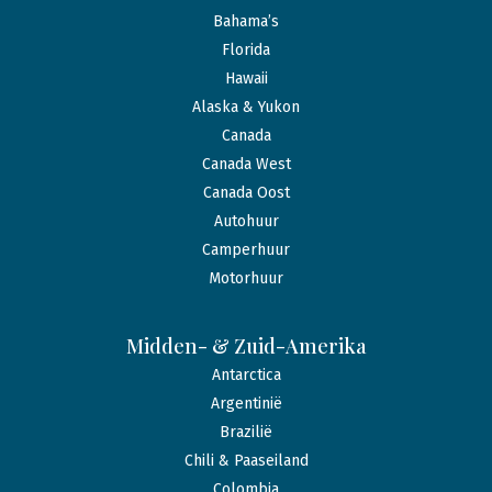
Bahama’s
Florida
Hawaii
Alaska & Yukon
Canada
Canada West
Canada Oost
Autohuur
Camperhuur
Motorhuur
Midden- & Zuid-Amerika
Antarctica
Argentinië
Brazilië
Chili & Paaseiland
Colombia