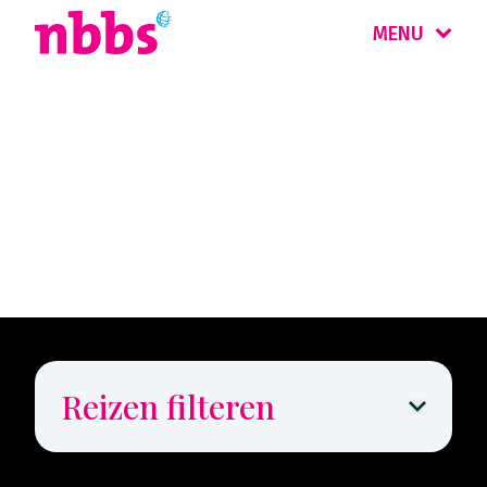
MENU
Rondreis
Kids Top 5
Reizen filteren