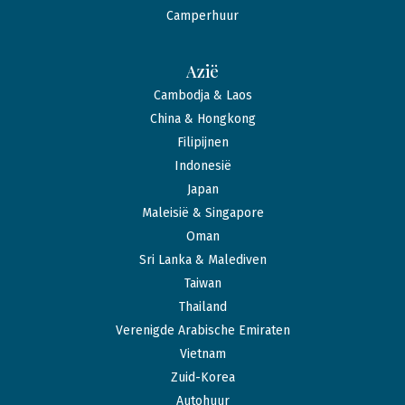
Camperhuur
Azië
Cambodja & Laos
China & Hongkong
Filipijnen
Indonesië
Japan
Maleisië & Singapore
Oman
Sri Lanka & Malediven
Taiwan
Thailand
Verenigde Arabische Emiraten
Vietnam
Zuid-Korea
Autohuur