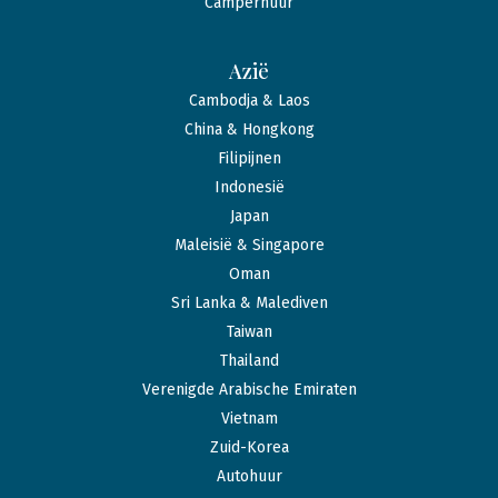
Camperhuur
Azië
Cambodja & Laos
China & Hongkong
Filipijnen
Indonesië
Japan
Maleisië & Singapore
Oman
Sri Lanka & Malediven
Taiwan
Thailand
Verenigde Arabische Emiraten
Vietnam
Zuid-Korea
Autohuur