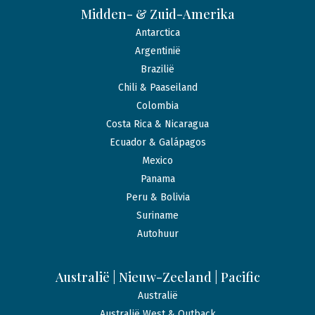
Midden- & Zuid-Amerika
Antarctica
Argentinië
Brazilië
Chili & Paaseiland
Colombia
Costa Rica & Nicaragua
Ecuador & Galápagos
Mexico
Panama
Peru & Bolivia
Suriname
Autohuur
Australië | Nieuw-Zeeland | Pacific
Australië
Australië West & Outback