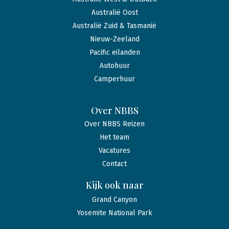
Australië Oost
Australië Zuid & Tasmanië
Nieuw-Zeeland
Pacific eilanden
Autohuur
Camperhuur
Over NBBS
Over NBBS Reizen
Het team
Vacatures
Contact
Kijk ook naar
Grand Canyon
Yosemite National Park