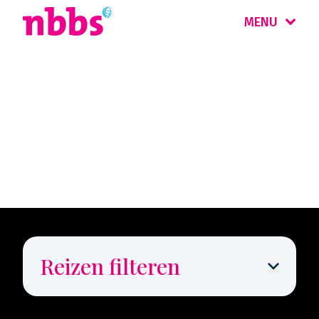
MENU
Rondreis
Honeymoon Top 3
Reizen filteren