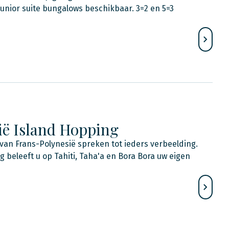
junior suite bungalows beschikbaar. 3=2 en 5=3
ië Island Hopping
 van Frans-Polynesië spreken tot ieders verbeelding.
g beleeft u op Tahiti, Taha'a en Bora Bora uw eigen