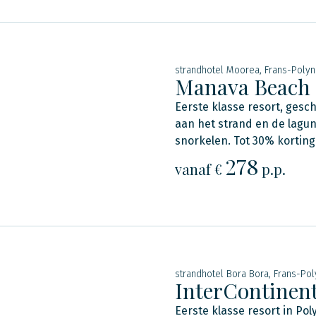
strandhotel Moorea, Frans-Polyn
Manava Beach 
Eerste klasse resort, gesc
aan het strand en de lagun
snorkelen. Tot 30% korting
278
vanaf €
p.p.
strandhotel Bora Bora, Frans-Po
InterContinen
Eerste klasse resort in Pol