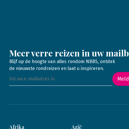
Meer verre reizen in uw mail
Blijf op de hoogte van alles rondom NBBS, ontdek
de nieuwste rondreizen en laat u inspireren.
Meld
Afrika
Azië