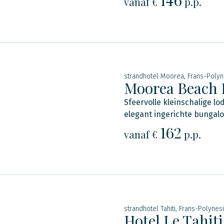
vanaf €
p.p.
strandhotel Moorea, Frans-Polyn
Moorea Beach 
Sfeervolle kleinschalige lo
elegant ingerichte bungalo
162
vanaf €
p.p.
strandhotel Tahiti, Frans-Polynes
Hotel Le Tahiti