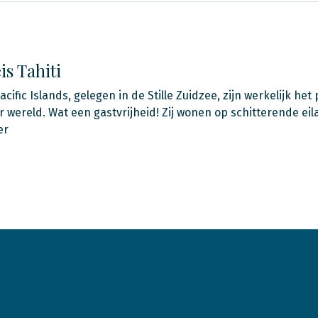
s Tahiti
cific Islands, gelegen in de Stille Zuidzee, zijn werkelijk he
 wereld. Wat een gastvrijheid! Zij wonen op schitterende e
er