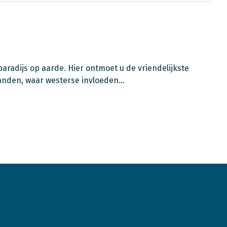
t paradijs op aarde. Hier ontmoet u de vriendelijkste
ilanden, waar westerse invloeden…