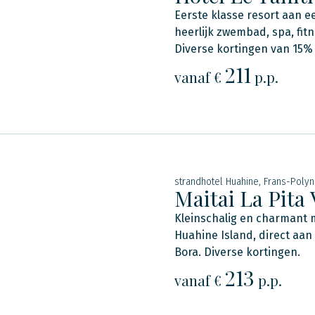
Eerste klasse resort aan ee
heerlijk zwembad, spa, fitn
Diverse kortingen van 15% 
211
vanaf €
p.p.
strandhotel Huahine, Frans-Polyn
Maitai La Pita 
Kleinschalig en charmant m
Huahine Island, direct aan
Bora. Diverse kortingen.
213
vanaf €
p.p.