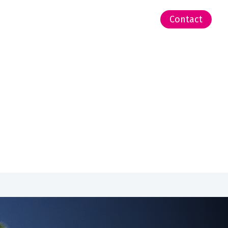
-Zeeland | Pacific
Contact