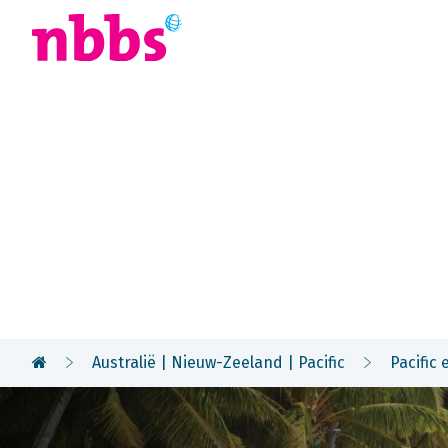
Afrika
Azië
U
Rondreis
Tahiti
Australië | Nieuw-Zeeland | Pacific
Pacific 