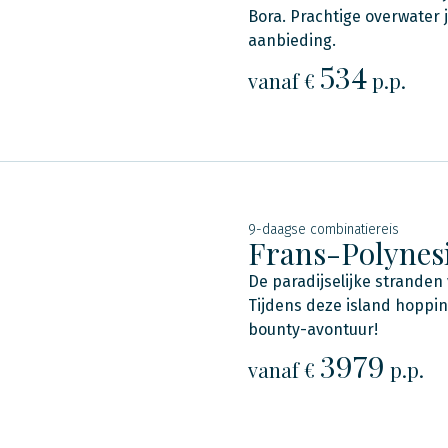
Bora. Prachtige overwater 
aanbieding.
534
vanaf €
p.p.
9-daagse combinatiereis
Frans-Polynes
De paradijselijke stranden
Tijdens deze island hoppin
bounty-avontuur!
3979
vanaf €
p.p.