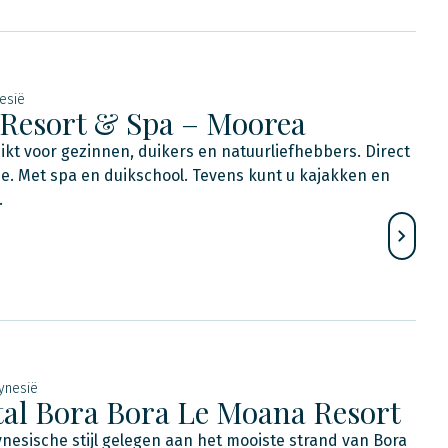
esië
Resort & Spa – Moorea
hikt voor gezinnen, duikers en natuurliefhebbers. Direct
e. Met spa en duikschool. Tevens kunt u kajakken en
.
lynesië
tal Bora Bora Le Moana Resort
ynesische stijl gelegen aan het mooiste strand van Bora