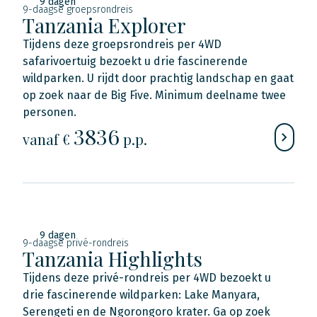
9 dagen
9-daagse groepsrondreis
Tanzania Explorer
Tijdens deze groepsrondreis per 4WD
safarivoertuig bezoekt u drie fascinerende
wildparken. U rijdt door prachtig landschap en gaat
op zoek naar de Big Five. Minimum deelname twee
personen.
3836
vanaf €
p.p.
9 dagen
9-daagse privé-rondreis
Tanzania Highlights
Tijdens deze privé-rondreis per 4WD bezoekt u
drie fascinerende wildparken: Lake Manyara,
Serengeti en de Ngorongoro krater. Ga op zoek