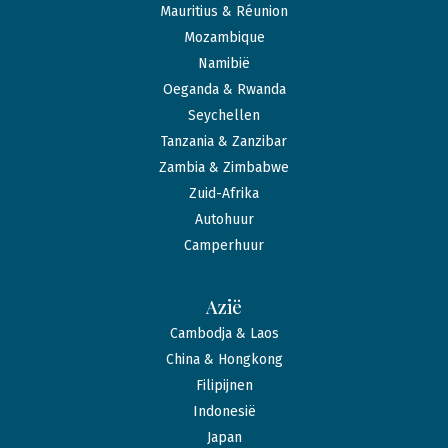
Mauritius & Réunion
Mozambique
Namibië
Oeganda & Rwanda
Seychellen
Tanzania & Zanzibar
Zambia & Zimbabwe
Zuid-Afrika
Autohuur
Camperhuur
Azië
Cambodja & Laos
China & Hongkong
Filipijnen
Indonesië
Japan