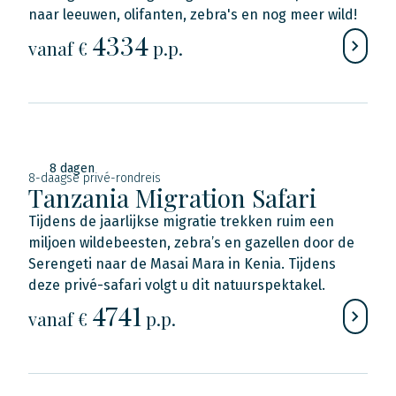
naar leeuwen, olifanten, zebra's en nog meer wild!
4334
vanaf €
p.p.
8 dagen
8-daagse privé-rondreis
Tanzania Migration Safari
Tijdens de jaarlijkse migratie trekken ruim een
miljoen wildebeesten, zebra’s en gazellen door de
Serengeti naar de Masai Mara in Kenia. Tijdens
deze privé-safari volgt u dit natuurspektakel.
4741
vanaf €
p.p.