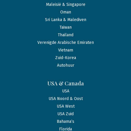
Maleisië & Singapore
Oman
Sri Lanka & Malediven
Taiwan
Thailand
Verenigde Arabische Emiraten
Vietnam
Zuid-Korea
Autohuur
USA & Canada
USA
USA Noord & Oost
USA West
USA Zuid
Bahama’s
Florida