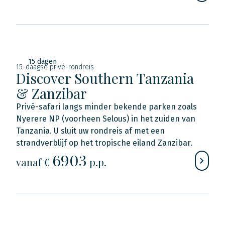
15 dagen
15-daagse privé-rondreis
Discover Southern Tanzania
& Zanzibar
Privé-safari langs minder bekende parken zoals
Nyerere NP (voorheen Selous) in het zuiden van
Tanzania. U sluit uw rondreis af met een
strandverblijf op het tropische eiland Zanzibar.
6903
vanaf €
p.p.