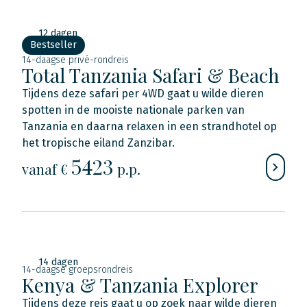
12 dagen
Bestseller
14-daagse privé-rondreis
Total Tanzania Safari & Beach
Tijdens deze safari per 4WD gaat u wilde dieren
spotten in de mooiste nationale parken van
Tanzania en daarna relaxen in een strandhotel op
het tropische eiland Zanzibar.
5423
vanaf €
p.p.
14 dagen
14-daagse groepsrondreis
Kenya & Tanzania Explorer
Tijdens deze reis gaat u op zoek naar wilde dieren