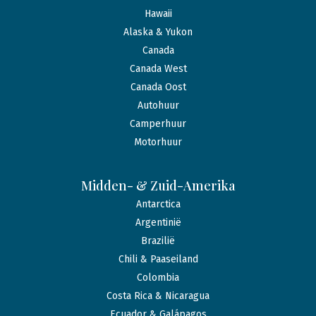
Hawaii
Alaska & Yukon
Canada
Canada West
Canada Oost
Autohuur
Camperhuur
Motorhuur
Midden- & Zuid-Amerika
Antarctica
Argentinië
Brazilië
Chili & Paaseiland
Colombia
Costa Rica & Nicaragua
Ecuador & Galápagos