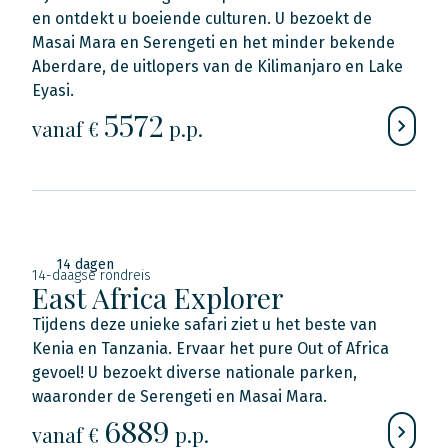
en ontdekt u boeiende culturen. U bezoekt de
Masai Mara en Serengeti en het minder bekende
Aberdare, de uitlopers van de Kilimanjaro en Lake
Eyasi.
5572
vanaf €
p.p.
14 dagen
14-daagse rondreis
East Africa Explorer
Tijdens deze unieke safari ziet u het beste van
Kenia en Tanzania. Ervaar het pure Out of Africa
gevoel! U bezoekt diverse nationale parken,
waaronder de Serengeti en Masai Mara.
6889
vanaf €
p.p.