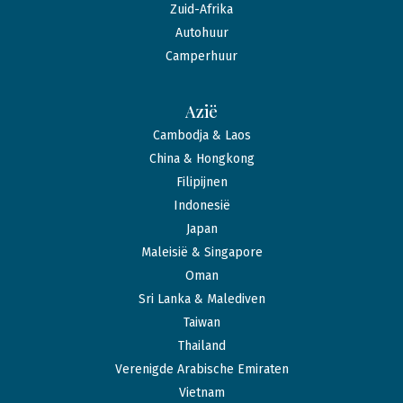
Zuid-Afrika
Autohuur
Camperhuur
Azië
Cambodja & Laos
China & Hongkong
Filipijnen
Indonesië
Japan
Maleisië & Singapore
Oman
Sri Lanka & Malediven
Taiwan
Thailand
Verenigde Arabische Emiraten
Vietnam