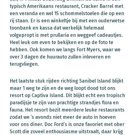
typisch Amerikaans restaurant, Cracker Barrel met
een veranda en wel 15 schommelstoelen die op een
rij staan. Er is een winkeltje bij met een ouderwetse
toonbank en kassa dat werkelijk helemaal
volgepropt is met prullaria en weggeef cadeautjes.
Heel leuk om even te bekijken en op de foto te
hebben. Ook komen we langs Fort Myers, waar we
over 3 dagen de huurauto zullen inleveren en
terugvliegen.
Het laatste stuk rijden richting Sanibel Island blijkt
maar 1 weg te zijn en de weg loopt dood tot ons
resort op Captiva Island. Dit blijkt echt een tropisch
paradijsje te zijn van prachtige strandjes flora en
fauna. Het resort bezit meerdere leuke restaurants
zodat we ’s avonds niet meer de auto in hoeven
voor ons diner. Doc Ford’s is onze favoriet met ober
Scott die zoveel enthousiasme uitstraalt, daar krijg