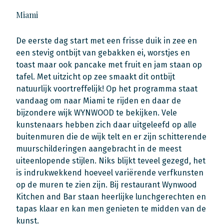
Miami
De eerste dag start met een frisse duik in zee en
een stevig ontbijt van gebakken ei, worstjes en
toast maar ook pancake met fruit en jam staan op
tafel. Met uitzicht op zee smaakt dit ontbijt
natuurlijk voortreffelijk! Op het programma staat
vandaag om naar Miami te rijden en daar de
bijzondere wijk WYNWOOD te bekijken. Vele
kunstenaars hebben zich daar uitgeleefd op alle
buitenmuren die de wijk telt en er zijn schitterende
muurschilderingen aangebracht in de meest
uiteenlopende stijlen. Niks blijkt teveel gezegd, het
is indrukwekkend hoeveel variërende verfkunsten
op de muren te zien zijn. Bij restaurant Wynwood
Kitchen and Bar staan heerlijke lunchgerechten en
tapas klaar en kan men genieten te midden van de
kunst.