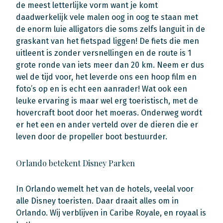
de meest letterlijke vorm want je komt
daadwerkelijk vele malen oog in oog te staan met
de enorm luie alligators die soms zelfs languit in de
graskant van het fietspad liggen! De fiets die men
uitleent is zonder versnellingen en de route is 1
grote ronde van iets meer dan 20 km. Neem er dus
wel de tijd voor, het leverde ons een hoop film en
foto’s op en is echt een aanrader! Wat ook een
leuke ervaring is maar wel erg toeristisch, met de
hovercraft boot door het moeras. Onderweg wordt
er het een en ander verteld over de dieren die er
leven door de propeller boot bestuurder.
Orlando betekent Disney Parken
In Orlando wemelt het van de hotels, veelal voor
alle Disney toeristen. Daar draait alles om in
Orlando. Wij verblijven in Caribe Royale, en royaal is