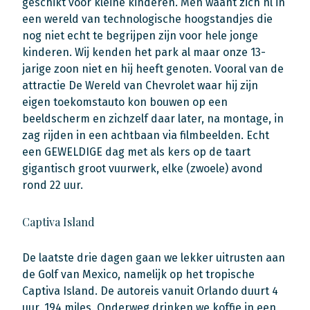
geschikt voor kleine kinderen. Men waant zich nl in
een wereld van technologische hoogstandjes die
nog niet echt te begrijpen zijn voor hele jonge
kinderen. Wij kenden het park al maar onze 13-
jarige zoon niet en hij heeft genoten. Vooral van de
attractie De Wereld van Chevrolet waar hij zijn
eigen toekomstauto kon bouwen op een
beeldscherm en zichzelf daar later, na montage, in
zag rijden in een achtbaan via filmbeelden. Echt
een GEWELDIGE dag met als kers op de taart
gigantisch groot vuurwerk, elke (zwoele) avond
rond 22 uur.
Captiva Island
De laatste drie dagen gaan we lekker uitrusten aan
de Golf van Mexico, namelijk op het tropische
Captiva Island. De autoreis vanuit Orlando duurt 4
uur, 194 miles. Onderweg drinken we koffie in een