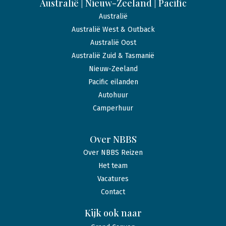
Australië | Nieuw-Zeeland | Pacific
Australië
Australië West & Outback
Australië Oost
Australië Zuid & Tasmanië
Nieuw-Zeeland
Pacific eilanden
Autohuur
Camperhuur
Over NBBS
Over NBBS Reizen
Het team
Vacatures
Contact
Kijk ook naar