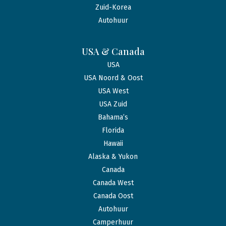
Zuid-Korea
Autohuur
USA & Canada
USA
USA Noord & Oost
USA West
USA Zuid
Bahama’s
Florida
Hawaii
Alaska & Yukon
Canada
Canada West
Canada Oost
Autohuur
Camperhuur