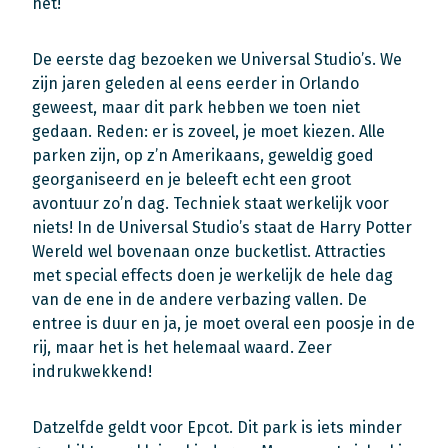
het!
De eerste dag bezoeken we Universal Studio’s. We
zijn jaren geleden al eens eerder in Orlando
geweest, maar dit park hebben we toen niet
gedaan. Reden: er is zoveel, je moet kiezen. Alle
parken zijn, op z’n Amerikaans, geweldig goed
georganiseerd en je beleeft echt een groot
avontuur zo’n dag. Techniek staat werkelijk voor
niets! In de Universal Studio’s staat de Harry Potter
Wereld wel bovenaan onze bucketlist. Attracties
met special effects doen je werkelijk de hele dag
van de ene in de andere verbazing vallen. De
entree is duur en ja, je moet overal een poosje in de
rij, maar het is het helemaal waard. Zeer
indrukwekkend!
Datzelfde geldt voor Epcot. Dit park is iets minder