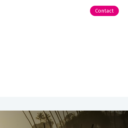
-Zeeland | Pacific
Contact