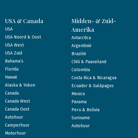
USA & Canada
Midden- & Zuid-
Amerika
USA
USA Noord & Oost
Antarctica
USA West
Argentinië
USA Zuid
Brazilië
Bahama’s
Chili & Paaseiland
Florida
Colombia
Hawaii
Costa Rica & Nicaragua
Alaska & Yukon
Ecuador & Galápagos
Canada
Mexico
Canada West
Panama
Canada Oost
Peru & Bolivia
Autohuur
Suriname
Camperhuur
Autohuur
Motorhuur