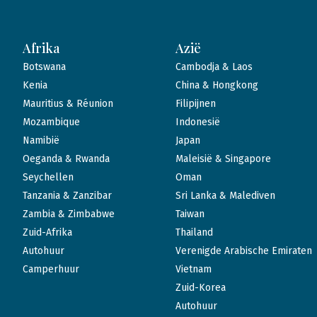
Afrika
Azië
Botswana
Cambodja & Laos
Kenia
China & Hongkong
Mauritius & Réunion
Filipijnen
Mozambique
Indonesië
Namibië
Japan
Oeganda & Rwanda
Maleisië & Singapore
Seychellen
Oman
Tanzania & Zanzibar
Sri Lanka & Malediven
Zambia & Zimbabwe
Taiwan
Zuid-Afrika
Thailand
Autohuur
Verenigde Arabische Emiraten
Camperhuur
Vietnam
Zuid-Korea
Autohuur