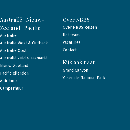
Australië | Nieuw-
Over NBBS
Zeeland | Pacific
Over NBBS Reizen
Het team
Australië
Vacatures
Australië West & Outback
Contact
Australië Oost
Australië Zuid & Tasmanië
Kijk ook naar
Nieuw-Zeeland
Grand Canyon
Pacific eilanden
Yosemite National Park
Autohuur
Camperhuur