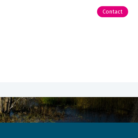
-Zeeland | Pacific
Contact