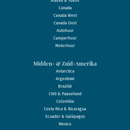
Alaska & Yukon
Canada
Canada West
Canada Oost
Autohuur
Camperhuur
Motorhuur
Midden- & Zuid-Amerika
Antarctica
Argentinië
Brazilië
Chili & Paaseiland
Colombia
Costa Rica & Nicaragua
Ecuador & Galápagos
Mexico