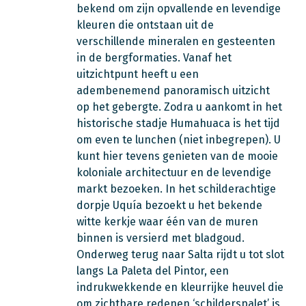
bekend om zijn opvallende en levendige
kleuren die ontstaan uit de
verschillende mineralen en gesteenten
in de bergformaties. Vanaf het
uitzichtpunt heeft u een
adembenemend panoramisch uitzicht
op het gebergte. Zodra u aankomt in het
historische stadje Humahuaca is het tijd
om even te lunchen (niet inbegrepen). U
kunt hier tevens genieten van de mooie
koloniale architectuur en de levendige
markt bezoeken. In het schilderachtige
dorpje Uquía bezoekt u het bekende
witte kerkje waar één van de muren
binnen is versierd met bladgoud.
Onderweg terug naar Salta rijdt u tot slot
langs La Paleta del Pintor, een
indrukwekkende en kleurrijke heuvel die
om zichtbare redenen ‘schilderspalet’ is