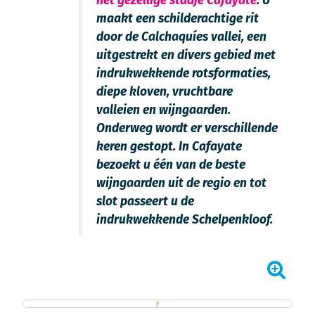
het gezellige stadje Cafayate
. U
maakt een schilderachtige rit
door de Calchaquíes vallei, een
uitgestrekt en divers gebied met
indrukwekkende rotsformaties,
diepe kloven, vruchtbare
valleien en wijngaarden.
Onderweg wordt er verschillende
keren gestopt. In Cafayate
bezoekt u één van de beste
wijngaarden uit de regio en tot
slot passeert u de
indrukwekkende Schelpenkloof.