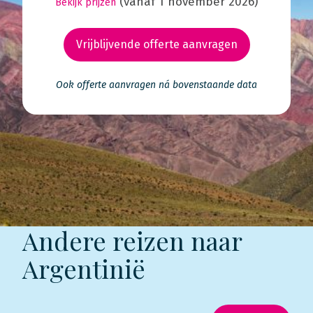
(vanaf 1 november 2026)
Bekijk prijzen
Vrijblijvende offerte aanvragen
Ook offerte aanvragen ná bovenstaande data
Andere reizen naar
Argentinië