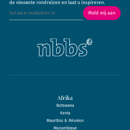
de nieuwste rondreizen en laat u inspireren.
Meld mij aan
Afrika
Botswana
Kenia
Mauritius & Réunion
Mozambique