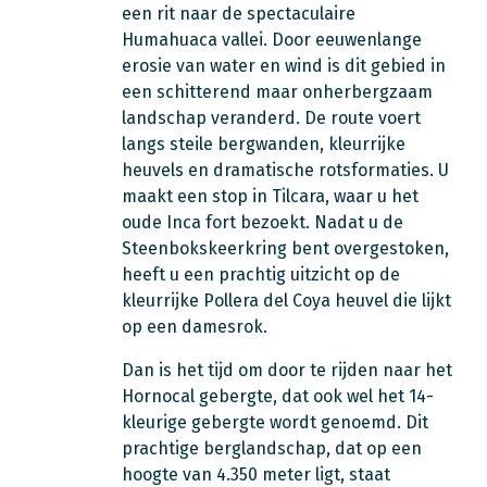
een rit naar de spectaculaire
Humahuaca vallei. Door eeuwenlange
erosie van water en wind is dit gebied in
een schitterend maar onherbergzaam
landschap veranderd. De route voert
langs steile bergwanden, kleurrijke
heuvels en dramatische rotsformaties. U
maakt een stop in Tilcara, waar u het
oude Inca fort bezoekt. Nadat u de
Steenbokskeerkring bent overgestoken,
heeft u een prachtig uitzicht op de
kleurrijke Pollera del Coya heuvel die lijkt
op een damesrok.
Dan is het tijd om door te rijden naar het
Hornocal gebergte, dat ook wel het 14-
kleurige gebergte wordt genoemd. Dit
prachtige berglandschap, dat op een
hoogte van 4.350 meter ligt, staat