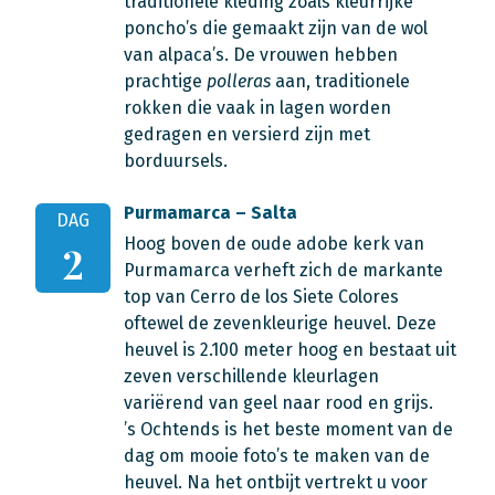
traditionele kleding zoals kleurrijke
poncho’s die gemaakt zijn van de wol
van alpaca’s. De vrouwen hebben
prachtige
polleras
aan, traditionele
rokken die vaak in lagen worden
gedragen en versierd zijn met
borduursels.
Purmamarca – Salta
DAG
Hoog boven de oude adobe kerk van
2
Purmamarca verheft zich de markante
top van Cerro de los Siete Colores
oftewel de zevenkleurige heuvel. Deze
heuvel is 2.100 meter hoog en bestaat uit
zeven verschillende kleurlagen
variërend van geel naar rood en grijs.
’s Ochtends is het beste moment van de
dag om mooie foto’s te maken van de
heuvel. Na het ontbijt vertrekt u voor