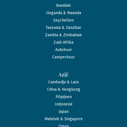
Namibië
Oeganda & Rwanda
Seychellen
Tanzania & Zanzibar
Zambia & Zimbabwe
Zuid-Afrika
Autohuur
Camperhuur
Azië
Cambodja & Laos
China & Hongkong
Filipijnen
Indonesië
Japan
Maleisië & Singapore
Oman