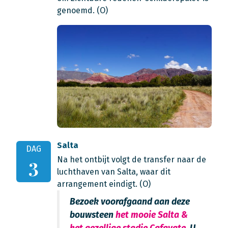
genoemd. (O)
Salta
DAG
Na het ontbijt volgt de transfer naar de
3
luchthaven van Salta, waar dit
arrangement eindigt. (O)
Bezoek voorafgaand aan deze
bouwsteen
het mooie Salta &