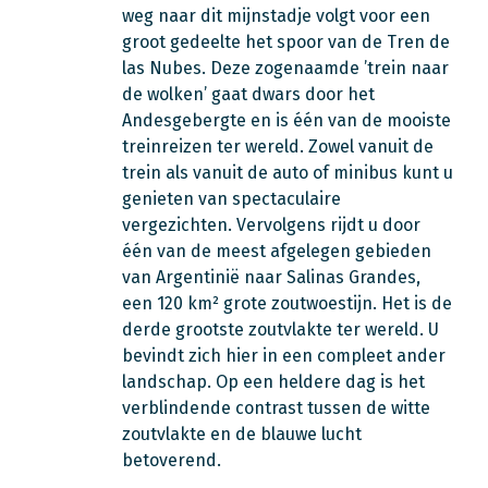
weg naar dit mijnstadje volgt voor een
groot gedeelte het spoor van de Tren de
las Nubes. Deze zogenaamde ’trein naar
de wolken’ gaat dwars door het
Andesgebergte en is één van de mooiste
treinreizen ter wereld. Zowel vanuit de
trein als vanuit de auto of minibus kunt u
genieten van spectaculaire
vergezichten. Vervolgens rijdt u door
één van de meest afgelegen gebieden
van Argentinië naar Salinas Grandes,
een 120 km² grote zoutwoestijn. Het is de
derde grootste zoutvlakte ter wereld. U
bevindt zich hier in een compleet ander
landschap. Op een heldere dag is het
verblindende contrast tussen de witte
zoutvlakte en de blauwe lucht
betoverend.