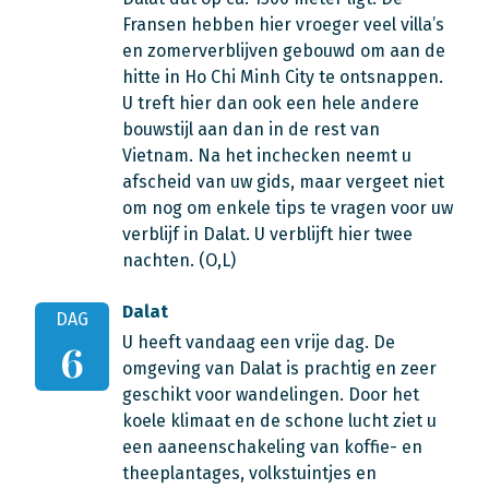
Fransen hebben hier vroeger veel villa’s
en zomerverblijven gebouwd om aan de
hitte in Ho Chi Minh City te ontsnappen.
U treft hier dan ook een hele andere
bouwstijl aan dan in de rest van
Vietnam. Na het inchecken neemt u
afscheid van uw gids, maar vergeet niet
om nog om enkele tips te vragen voor uw
verblijf in Dalat. U verblijft hier twee
nachten. (O,L)
Dalat
DAG
U heeft vandaag een vrije dag. De
6
omgeving van Dalat is prachtig en zeer
geschikt voor wandelingen. Door het
koele klimaat en de schone lucht ziet u
een aaneenschakeling van koffie- en
theeplantages, volkstuintjes en