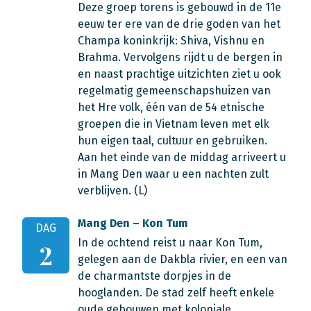
Deze groep torens is gebouwd in de 11e
eeuw ter ere van de drie goden van het
Champa koninkrijk: Shiva, Vishnu en
Brahma. Vervolgens rijdt u de bergen in
en naast prachtige uitzichten ziet u ook
regelmatig gemeenschapshuizen van
het Hre volk, één van de 54 etnische
groepen die in Vietnam leven met elk
hun eigen taal, cultuur en gebruiken.
Aan het einde van de middag arriveert u
in Mang Den waar u een nachten zult
verblijven. (L)
Mang Den – Kon Tum
DAG
In de ochtend reist u naar Kon Tum,
2
gelegen aan de Dakbla rivier, en een van
de charmantste dorpjes in de
hooglanden. De stad zelf heeft enkele
oude gebouwen met koloniale