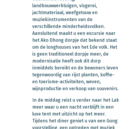
landbouwwerktuigen, visgerei,
jachtmateriaal, weefgetouw en
muziekinstrumenten van de
verschillende minderheidsvolken.
Aansluitend maakt u een excursie naar
het Ako Dhong dorpje dat bekend staat
om de longhouses van het Ede volk. Het
is geen traditioneel dorpje meer, de
modernisatie heeft ook dit dorp
inmiddels bereikt en de bewoners leven
tegenwoordig van rijst planten, koffie-
en toerisme-activiteiten, weven,
wijnproductie en verkoop van souvenirs.
In de middag reist u verder naar het Lak
meer waar u een nacht verblijft in een
luxe tent met uitzicht op het meer.
Tijdens het diner geniet u van een Gong
voorstelling, een optreden met muziek