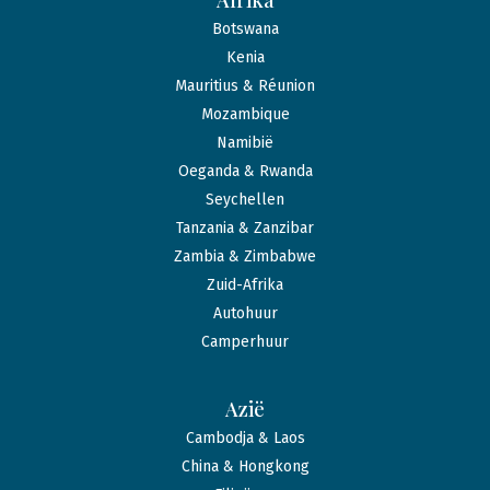
Afrika
Botswana
Kenia
Mauritius & Réunion
Mozambique
Namibië
Oeganda & Rwanda
Seychellen
Tanzania & Zanzibar
Zambia & Zimbabwe
Zuid-Afrika
Autohuur
Camperhuur
Azië
Cambodja & Laos
China & Hongkong