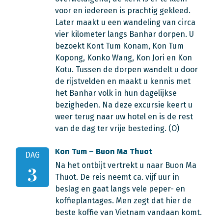
voor en iedereen is prachtig gekleed.
Later maakt u een wandeling van circa
vier kilometer langs Banhar dorpen. U
bezoekt Kont Tum Konam, Kon Tum
Kopong, Konko Wang, Kon Jori en Kon
Kotu. Tussen de dorpen wandelt u door
de rijstvelden en maakt u kennis met
het Banhar volk in hun dagelijkse
bezigheden. Na deze excursie keert u
weer terug naar uw hotel en is de rest
van de dag ter vrije besteding. (O)
Kon Tum – Buon Ma Thuot
DAG
Na het ontbijt vertrekt u naar Buon Ma
3
Thuot. De reis neemt ca. vijf uur in
beslag en gaat langs vele peper- en
koffieplantages. Men zegt dat hier de
beste koffie van Vietnam vandaan komt.