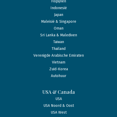
Filipijnen
Indonesië
Japan
Maleisië & Singapore
Oman
Sri Lanka & Malediven
Taiwan
Thailand
Verenigde Arabische Emiraten
Vietnam
Zuid-Korea
Autohuur
USA & Canada
USA
USA Noord & Oost
USA West