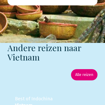
Andere reizen naar
Vietnam
Alle reizen
Best of Indochina