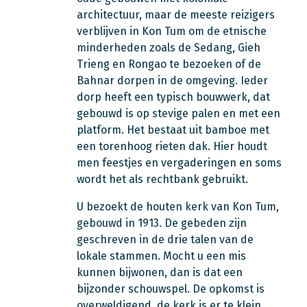
architectuur, maar de meeste reizigers
verblijven in Kon Tum om de etnische
minderheden zoals de Sedang, Gieh
Trieng en Rongao te bezoeken of de
Bahnar dorpen in de omgeving. Ieder
dorp heeft een typisch bouwwerk, dat
gebouwd is op stevige palen en met een
platform. Het bestaat uit bamboe met
een torenhoog rieten dak. Hier houdt
men feestjes en vergaderingen en soms
wordt het als rechtbank gebruikt.
U bezoekt de houten kerk van Kon Tum,
gebouwd in 1913. De gebeden zijn
geschreven in de drie talen van de
lokale stammen. Mocht u een mis
kunnen bijwonen, dan is dat een
bijzonder schouwspel. De opkomst is
overweldigend, de kerk is er te klein