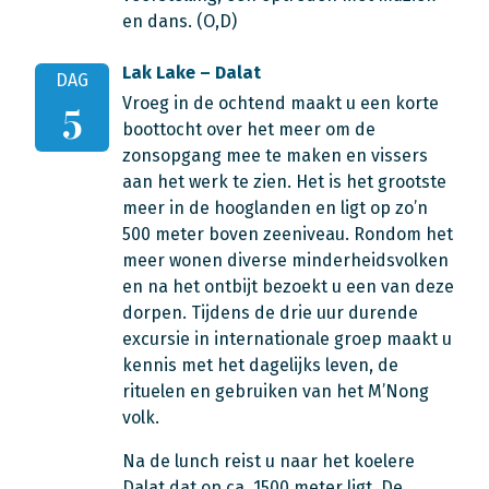
en dans. (O,D)
Lak Lake – Dalat
DAG
Vroeg in de ochtend maakt u een korte
5
boottocht over het meer om de
zonsopgang mee te maken en vissers
aan het werk te zien. Het is het grootste
meer in de hooglanden en ligt op zo’n
500 meter boven zeeniveau. Rondom het
meer wonen diverse minderheidsvolken
en na het ontbijt bezoekt u een van deze
dorpen. Tijdens de drie uur durende
excursie in internationale groep maakt u
kennis met het dagelijks leven, de
rituelen en gebruiken van het M’Nong
volk.
Na de lunch reist u naar het koelere
Dalat dat op ca. 1500 meter ligt. De