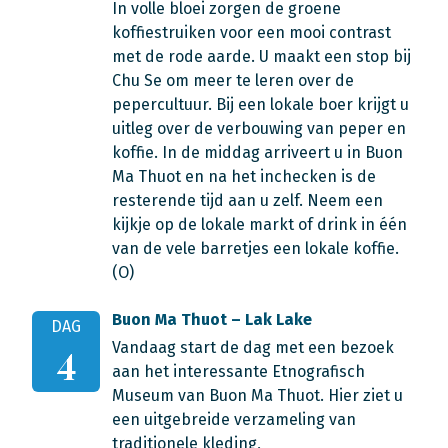
In volle bloei zorgen de groene
koffiestruiken voor een mooi contrast
met de rode aarde. U maakt een stop bij
Chu Se om meer te leren over de
pepercultuur. Bij een lokale boer krijgt u
uitleg over de verbouwing van peper en
koffie. In de middag arriveert u in Buon
Ma Thuot en na het inchecken is de
resterende tijd aan u zelf. Neem een
kijkje op de lokale markt of drink in één
van de vele barretjes een lokale koffie.
(O)
Buon Ma Thuot – Lak Lake
DAG
Vandaag start de dag met een bezoek
4
aan het interessante Etnografisch
Museum van Buon Ma Thuot. Hier ziet u
een uitgebreide verzameling van
traditionele kleding,