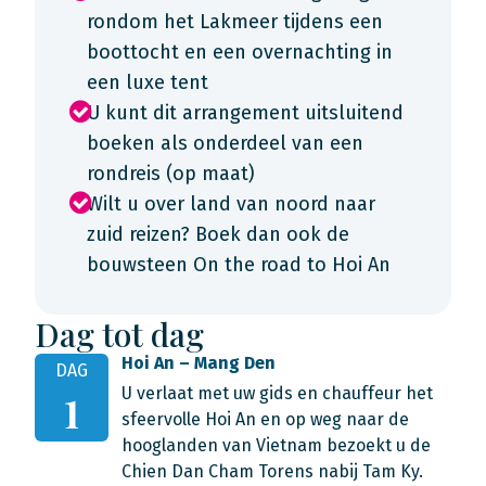
rondom het Lakmeer tijdens een
boottocht en een overnachting in
een luxe tent
U kunt dit arrangement uitsluitend
boeken als onderdeel van een
rondreis (op maat)
Wilt u over land van noord naar
zuid reizen? Boek dan ook de
bouwsteen On the road to Hoi An
Dag tot dag
Hoi An – Mang Den
DAG
U verlaat met uw gids en chauffeur het
1
sfeervolle Hoi An en op weg naar de
hooglanden van Vietnam bezoekt u de
Chien Dan Cham Torens nabij Tam Ky.