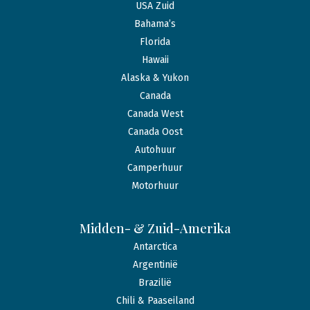
USA Zuid
Bahama’s
Florida
Hawaii
Alaska & Yukon
Canada
Canada West
Canada Oost
Autohuur
Camperhuur
Motorhuur
Midden- & Zuid-Amerika
Antarctica
Argentinië
Brazilië
Chili & Paaseiland