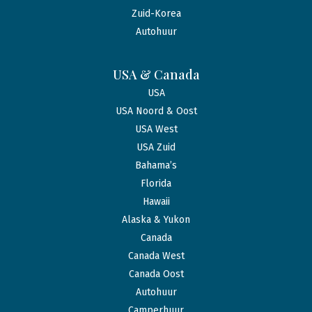
Zuid-Korea
Autohuur
USA & Canada
USA
USA Noord & Oost
USA West
USA Zuid
Bahama’s
Florida
Hawaii
Alaska & Yukon
Canada
Canada West
Canada Oost
Autohuur
Camperhuur