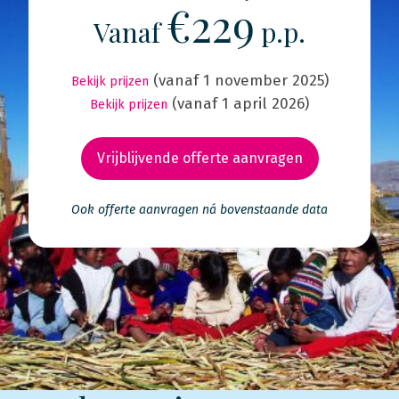
€229
Vanaf
p.p.
(vanaf 1 november 2025)
Bekijk prijzen
(vanaf 1 april 2026)
Bekijk prijzen
Vrijblijvende offerte aanvragen
Ook offerte aanvragen ná bovenstaande data