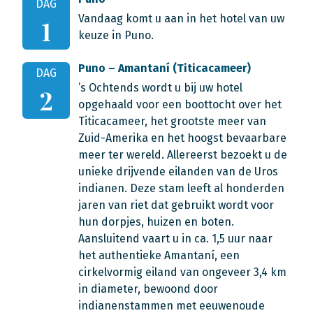
DAG
Vandaag komt u aan in het hotel van uw
1
keuze in Puno.
Puno – Amantaní (Titicacameer)
DAG
’s Ochtends wordt u bij uw hotel
2
opgehaald voor een boottocht over het
Titicacameer, het grootste meer van
Zuid-Amerika en het hoogst bevaarbare
meer ter wereld. Allereerst bezoekt u de
unieke drijvende eilanden van de Uros
indianen. Deze stam leeft al honderden
jaren van riet dat gebruikt wordt voor
hun dorpjes, huizen en boten.
Aansluitend vaart u in ca. 1,5 uur naar
het authentieke Amantaní, een
cirkelvormig eiland van ongeveer 3,4 km
in diameter, bewoond door
indianenstammen met eeuwenoude