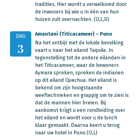
tradities. Hier wordt u verwelkomd door
de inwoners bij wie u in één van hun
huizen zult overnachten. (O,L,D)
Amantaní (Titicacameer) – Puno
DAG
Na het ontbijt met de lokale bevolking
3
vaart u naar het eiland Taquile. In
tegenstelling tot de andere eilanden in
het Titicacameer, waar de bewoners
Aymara spreken, spreken de indianen
op dit eiland Quechua. Het eiland is
bekend om zijn hoogstaande
weeftechnieken en grappig om te zien is
dat de mannen hier breien. Bij
aankomst krijgt u een rondleiding over
het eiland en wordt voor u de lunch
klaar gemaakt. Daarna keert u terug
naar uw hotel in Puno (O,L)