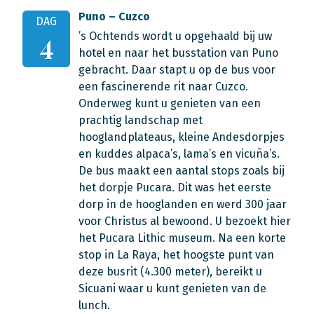
Puno – Cuzco
DAG
’s Ochtends wordt u opgehaald bij uw
4
hotel en naar het busstation van Puno
gebracht. Daar stapt u op de bus voor
een fascinerende rit naar Cuzco.
Onderweg kunt u genieten van een
prachtig landschap met
hooglandplateaus, kleine Andesdorpjes
en kuddes alpaca’s, lama’s en vicuña’s.
De bus maakt een aantal stops zoals bij
het dorpje Pucara. Dit was het eerste
dorp in de hooglanden en werd 300 jaar
voor Christus al bewoond. U bezoekt hier
het Pucara Lithic museum. Na een korte
stop in La Raya, het hoogste punt van
deze busrit (4.300 meter), bereikt u
Sicuani waar u kunt genieten van de
lunch.