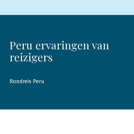
Peru ervaringen van
reizigers
Rondreis Peru
2014