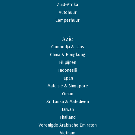
Zuid-Afrika
Autohuur
Camperhuur
Azië
Cambodja & Laos
China & Hongkong
Filipijnen
Indonesië
Japan
Maleisië & Singapore
Oman
Sri Lanka & Malediven
Taiwan
Thailand
Verenigde Arabische Emiraten
Vietnam