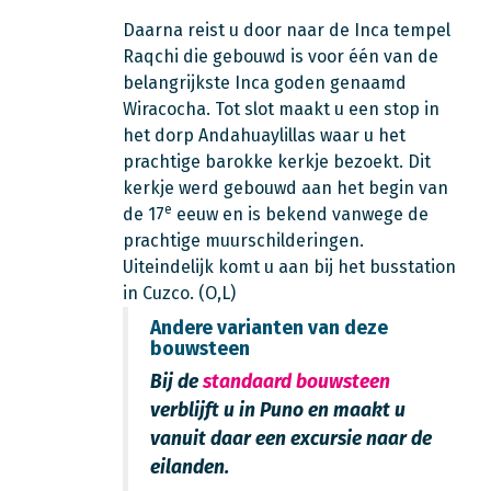
Daarna reist u door naar de Inca tempel
Raqchi die gebouwd is voor één van de
belangrijkste Inca goden genaamd
Wiracocha. Tot slot maakt u een stop in
het dorp Andahuaylillas waar u het
prachtige barokke kerkje bezoekt. Dit
kerkje werd gebouwd aan het begin van
e
de 17
eeuw en is bekend vanwege de
prachtige muurschilderingen.
Uiteindelijk komt u aan bij het busstation
in Cuzco. (O,L)
Andere varianten van deze
bouwsteen
Bij de
standaard bouwsteen
verblijft u in Puno en maakt u
vanuit daar een excursie naar de
eilanden.