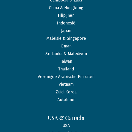
Cambodja & Laos
China & Hongkong
Filipijnen
Indonesië
Japan
Maleisië & Singapore
Oman
Sri Lanka & Malediven
Taiwan
Thailand
Verenigde Arabische Emiraten
Vietnam
Zuid-Korea
Autohuur
USA & Canada
USA