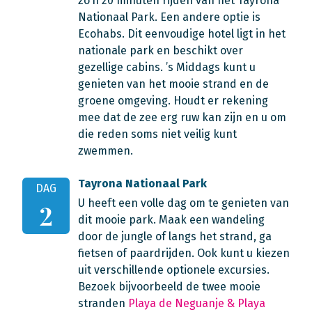
zo’n 20 minuten rijden van het Tayrona
Nationaal Park. Een andere optie is
Ecohabs. Dit eenvoudige hotel ligt in het
nationale park en beschikt over
gezellige cabins. ’s Middags kunt u
genieten van het mooie strand en de
groene omgeving. Houdt er rekening
mee dat de zee erg ruw kan zijn en u om
die reden soms niet veilig kunt
zwemmen.
Tayrona Nationaal Park
DAG
U heeft een volle dag om te genieten van
2
dit mooie park. Maak een wandeling
door de jungle of langs het strand, ga
fietsen of paardrijden. Ook kunt u kiezen
uit verschillende optionele excursies.
Bezoek bijvoorbeeld de twee mooie
stranden
Playa de Neguanje & Playa