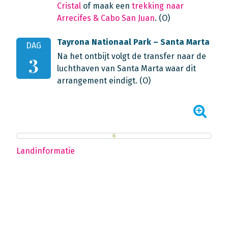
Cristal
of maak een
trekking naar
Arrecifes & Cabo San Juan
. (O)
Tayrona Nationaal Park – Santa Marta
DAG
Na het ontbijt volgt de transfer naar de
3
luchthaven van Santa Marta waar dit
arrangement eindigt. (O)
Landinformatie