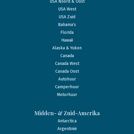
USA Noord & Oost
USA West
USA Zuid
Bahama’s
Florida
Hawaii
Alaska & Yukon
Canada
Canada West
Canada Oost
Autohuur
Camperhuur
Motorhuur
Midden- & Zuid-Amerika
Antarctica
Argentinië