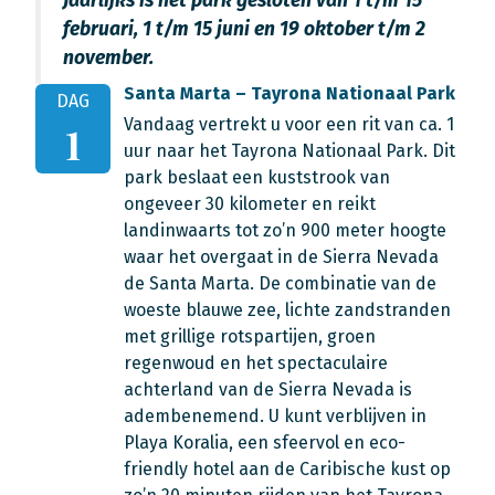
Jaarlijks is het park gesloten van 1 t/m 15
februari, 1 t/m 15 juni en 19 oktober t/m 2
november.
Santa Marta – Tayrona Nationaal Park
DAG
Vandaag vertrekt u voor een rit van ca. 1
1
uur naar het Tayrona Nationaal Park. Dit
park beslaat een kuststrook van
ongeveer 30 kilometer en reikt
landinwaarts tot zo’n 900 meter hoogte
waar het overgaat in de Sierra Nevada
de Santa Marta. De combinatie van de
woeste blauwe zee, lichte zandstranden
met grillige rotspartijen, groen
regenwoud en het spectaculaire
achterland van de Sierra Nevada is
adembenemend. U kunt verblijven in
Playa Koralia, een sfeervol en eco-
friendly hotel aan de Caribische kust op