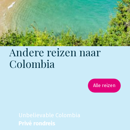
Andere reizen naar
Colombia
Alle reizen
Unbelievable Colombia
Privé rondreis