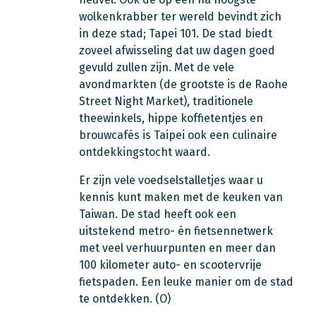
wolkenkrabber ter wereld bevindt zich
in deze stad; Tapei 101. De stad biedt
zoveel afwisseling dat uw dagen goed
gevuld zullen zijn. Met de vele
avondmarkten (de grootste is de Raohe
Street Night Market), traditionele
theewinkels, hippe koffietentjes en
brouwcafés is Taipei ook een culinaire
ontdekkingstocht waard.
Er zijn vele voedselstalletjes waar u
kennis kunt maken met de keuken van
Taiwan. De stad heeft ook een
uitstekend metro- én fietsennetwerk
met veel verhuurpunten en meer dan
100 kilometer auto- en scootervrije
fietspaden. Een leuke manier om de stad
te ontdekken. (O)