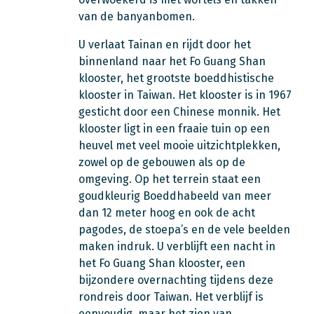
van de banyanbomen.
U verlaat Tainan en rijdt door het
binnenland naar het Fo Guang Shan
klooster, het grootste boeddhistische
klooster in Taiwan. Het klooster is in 1967
gesticht door een Chinese monnik. Het
klooster ligt in een fraaie tuin op een
heuvel met veel mooie uitzichtplekken,
zowel op de gebouwen als op de
omgeving. Op het terrein staat een
goudkleurig Boeddhabeeld van meer
dan 12 meter hoog en ook de acht
pagodes, de stoepa’s en de vele beelden
maken indruk. U verblijft een nacht in
het Fo Guang Shan klooster, een
bijzondere overnachting tijdens deze
rondreis door Taiwan. Het verblijf is
eenvoudig, maar het zien van