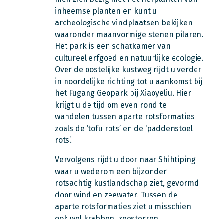
inheemse planten en kunt u
archeologische vindplaatsen bekijken
waaronder maanvormige stenen pilaren.
Het park is een schatkamer van
cultureel erfgoed en natuurlijke ecologie.
Over de oostelijke kustweg rijdt u verder
in noordelijke richting tot u aankomst bij
het Fugang Geopark bij Xiaoyeliu. Hier
krijgt u de tijd om even rond te
wandelen tussen aparte rotsformaties
zoals de ’tofu rots’ en de ‘paddenstoel
rots’.
Vervolgens rijdt u door naar Shihtiping
waar u wederom een bijzonder
rotsachtig kustlandschap ziet, gevormd
door wind en zeewater. Tussen de
aparte rotsformaties ziet u misschien
ook wel krabben, zeesterren,