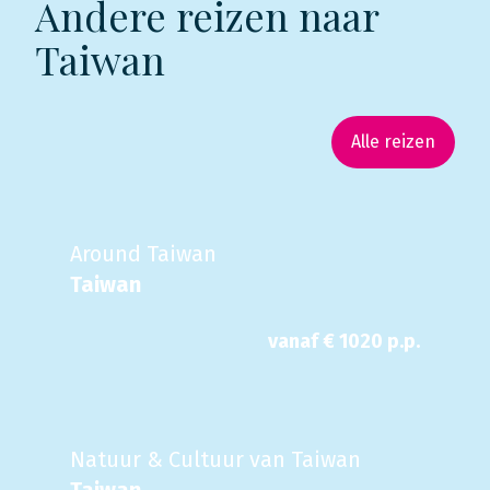
Andere reizen naar
Taiwan
Alle reizen
Around Taiwan
Taiwan
vanaf €
1020
p.p.
Natuur & Cultuur van Taiwan