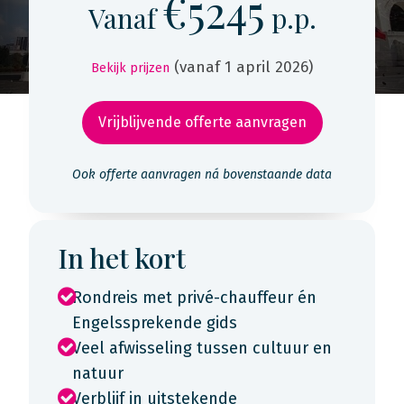
€5245
Vanaf
p.p.
(vanaf 1 april 2026)
Bekijk prijzen
Vrijblijvende offerte aanvragen
Ook offerte aanvragen ná bovenstaande data
In het kort
Rondreis met privé-chauffeur én
Engelssprekende gids
Veel afwisseling tussen cultuur en
natuur
Verblijf in uitstekende