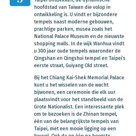
hoofdstad van Taiwan die volop in
ontwikkeling is. U vindt er bijzondere
tempels naast moderne gebouwen,
prachtige parken, musea zoals het
National Palace Museum en de nieuwste
shopping malls. In de wijk Wanhua vindt
u 300 jaar oude tempels waaronder de
Qingshan en Qingshui tempel en Taipei’s
eerste straat, Guiyang Old street.
Bij het Chiang Kai-Shek Memorial Palace
kunt u het wisselen van de wacht
bijwonen, een ceremonie die elk uur
plaatsvindt voor het standbeeld van de
Grote Nationalist. Een interessante plek
om te bezoeken is de Zhinan tempel,
één van de belangrijkste tempels van
Taipei, met een mooie ligging op een
heuvel. Ook de op één na hoogste