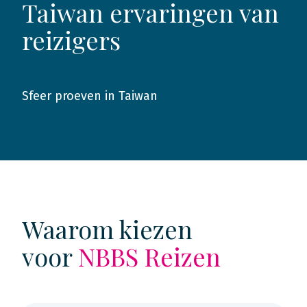
Taiwan ervaringen van
reizigers
Sfeer proeven in Taiwan
2016
Waarom kiezen
voor
NBBS Reizen