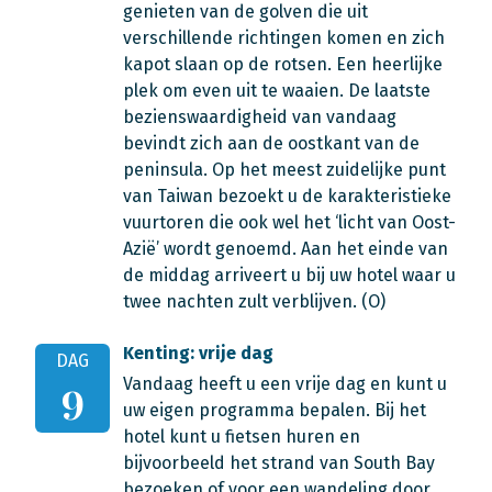
genieten van de golven die uit
verschillende richtingen komen en zich
kapot slaan op de rotsen. Een heerlijke
plek om even uit te waaien. De laatste
bezienswaardigheid van vandaag
bevindt zich aan de oostkant van de
peninsula. Op het meest zuidelijke punt
van Taiwan bezoekt u de karakteristieke
vuurtoren die ook wel het ‘licht van Oost-
Azië’ wordt genoemd. Aan het einde van
de middag arriveert u bij uw hotel waar u
twee nachten zult verblijven. (O)
Kenting: vrije dag
DAG
Vandaag heeft u een vrije dag en kunt u
9
uw eigen programma bepalen. Bij het
hotel kunt u fietsen huren en
bijvoorbeeld het strand van South Bay
bezoeken of voor een wandeling door