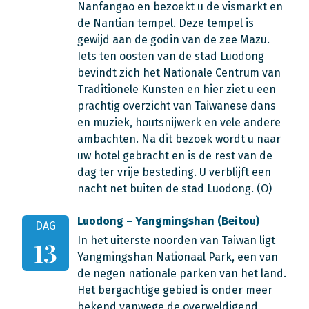
Nanfangao en bezoekt u de vismarkt en
de Nantian tempel. Deze tempel is
gewijd aan de godin van de zee Mazu.
Iets ten oosten van de stad Luodong
bevindt zich het Nationale Centrum van
Traditionele Kunsten en hier ziet u een
prachtig overzicht van Taiwanese dans
en muziek, houtsnijwerk en vele andere
ambachten. Na dit bezoek wordt u naar
uw hotel gebracht en is de rest van de
dag ter vrije besteding. U verblijft een
nacht net buiten de stad Luodong. (O)
Luodong – Yangmingshan (Beitou)
DAG
In het uiterste noorden van Taiwan ligt
13
Yangmingshan Nationaal Park, een van
de negen nationale parken van het land.
Het bergachtige gebied is onder meer
bekend vanwege de overweldigend