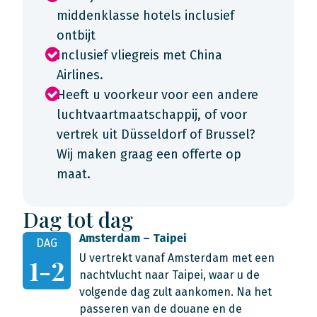
middenklasse hotels inclusief
ontbijt
Inclusief vliegreis met China
Airlines.
Heeft u voorkeur voor een andere
luchtvaartmaatschappij, of voor
vertrek uit Düsseldorf of Brussel?
Wij maken graag een offerte op
maat.
Dag tot dag
Amsterdam – Taipei
DAG
U vertrekt vanaf Amsterdam met een
1-2
nachtvlucht naar Taipei, waar u de
volgende dag zult aankomen. Na het
passeren van de douane en de