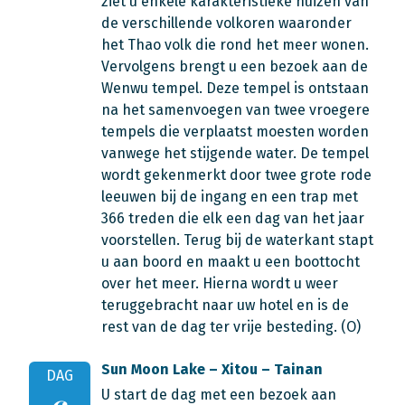
ziet u enkele karakteristieke huizen van
de verschillende volkoren waaronder
het Thao volk die rond het meer wonen.
Vervolgens brengt u een bezoek aan de
Wenwu tempel. Deze tempel is ontstaan
na het samenvoegen van twee vroegere
tempels die verplaatst moesten worden
vanwege het stijgende water. De tempel
wordt gekenmerkt door twee grote rode
leeuwen bij de ingang en een trap met
366 treden die elk een dag van het jaar
voorstellen. Terug bij de waterkant stapt
u aan boord en maakt u een boottocht
over het meer. Hierna wordt u weer
teruggebracht naar uw hotel en is de
rest van de dag ter vrije besteding. (O)
Sun Moon Lake – Xitou – Tainan
DAG
U start de dag met een bezoek aan