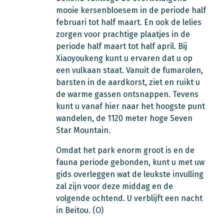
mooie kersenbloesem in de periode half
februari tot half maart. En ook de lelies
zorgen voor prachtige plaatjes in de
periode half maart tot half april. Bij
Xiaoyoukeng kunt u ervaren dat u op
een vulkaan staat. Vanuit de fumarolen,
barsten in de aardkorst, ziet en ruikt u
de warme gassen ontsnappen. Tevens
kunt u vanaf hier naar het hoogste punt
wandelen, de 1120 meter hoge Seven
Star Mountain.
Omdat het park enorm groot is en de
fauna periode gebonden, kunt u met uw
gids overleggen wat de leukste invulling
zal zijn voor deze middag en de
volgende ochtend. U verblijft een nacht
in Beitou. (O)