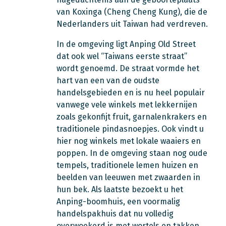
van Koxinga (Cheng Cheng Kung), die de
Nederlanders uit Taiwan had verdreven.
In de omgeving ligt Anping Old Street
dat ook wel “Taiwans eerste straat”
wordt genoemd. De straat vormde het
hart van een van de oudste
handelsgebieden en is nu heel populair
vanwege vele winkels met lekkernijen
zoals gekonfijt fruit, garnalenkrakers en
traditionele pindasnoepjes. Ook vindt u
hier nog winkels met lokale waaiers en
poppen. In de omgeving staan nog oude
tempels, traditionele lemen huizen en
beelden van leeuwen met zwaarden in
hun bek. Als laatste bezoekt u het
Anping-boomhuis, een voormalig
handelspakhuis dat nu volledig
overwoekerd is met wortels en takken