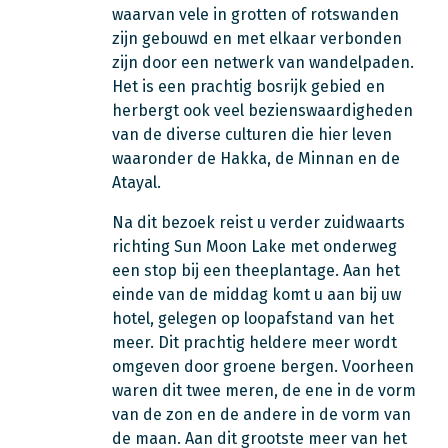
waarvan vele in grotten of rotswanden
zijn gebouwd en met elkaar verbonden
zijn door een netwerk van wandelpaden.
Het is een prachtig bosrijk gebied en
herbergt ook veel bezienswaardigheden
van de diverse culturen die hier leven
waaronder de Hakka, de Minnan en de
Atayal.
Na dit bezoek reist u verder zuidwaarts
richting Sun Moon Lake met onderweg
een stop bij een theeplantage. Aan het
einde van de middag komt u aan bij uw
hotel, gelegen op loopafstand van het
meer. Dit prachtig heldere meer wordt
omgeven door groene bergen. Voorheen
waren dit twee meren, de ene in de vorm
van de zon en de andere in de vorm van
de maan. Aan dit grootste meer van het