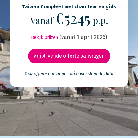
Taiwan Compleet met chauffeur en gids
€5245
Vanaf
p.p.
(vanaf 1 april 2026)
Bekijk prijzen
Vrijblijvende offerte aanvragen
Ook offerte aanvragen ná bovenstaande data