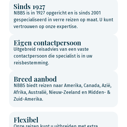
Sinds 1927
NBBS is in 1927 opgericht en is sinds 2001
gespecialiseerd in verre reizen op maat. U kunt
vertrouwen op onze expertise.
Eigen contactpersoon
Uitgebreid reisadvies van een vaste
contactpersoon die specialist is in uw
reisbestemming.
Breed aanbod
NBBS biedt reizen naar Amerika, Canada, Azië,
Afrika, Australië, Nieuw-Zeeland en Midden- &
Zuid-Amerika.
Flexibel
Onze reizen kunt u uitbreiden met extra