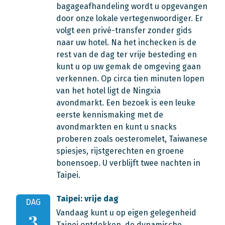
bagageafhandeling wordt u opgevangen
door onze lokale vertegenwoordiger. Er
volgt een privé-transfer zonder gids
naar uw hotel. Na het inchecken is de
rest van de dag ter vrije besteding en
kunt u op uw gemak de omgeving gaan
verkennen. Op circa tien minuten lopen
van het hotel ligt de Ningxia
avondmarkt. Een bezoek is een leuke
eerste kennismaking met de
avondmarkten en kunt u snacks
proberen zoals oesteromelet, Taiwanese
spiesjes, rijstgerechten en groene
bonensoep. U verblijft twee nachten in
Taipei.
Taipei: vrije dag
DAG
Vandaag kunt u op eigen gelegenheid
3
Taipei ontdekken, de dynamische