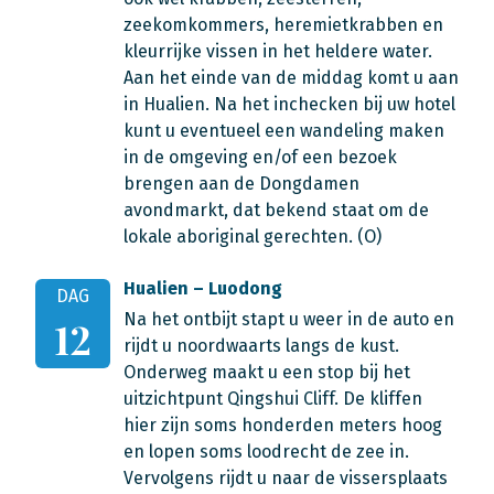
zeekomkommers, heremietkrabben en
kleurrijke vissen in het heldere water.
Aan het einde van de middag komt u aan
in Hualien. Na het inchecken bij uw hotel
kunt u eventueel een wandeling maken
in de omgeving en/of een bezoek
brengen aan de Dongdamen
avondmarkt, dat bekend staat om de
lokale aboriginal gerechten. (O)
Hualien – Luodong
DAG
Na het ontbijt stapt u weer in de auto en
12
rijdt u noordwaarts langs de kust.
Onderweg maakt u een stop bij het
uitzichtpunt Qingshui Cliff. De kliffen
hier zijn soms honderden meters hoog
en lopen soms loodrecht de zee in.
Vervolgens rijdt u naar de vissersplaats