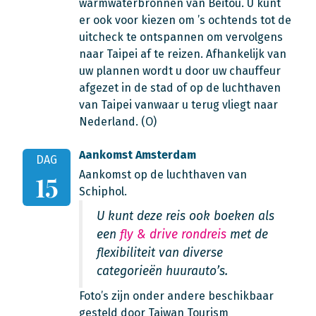
warmwaterbronnen van Beitou. U kunt
er ook voor kiezen om ’s ochtends tot de
uitcheck te ontspannen om vervolgens
naar Taipei af te reizen. Afhankelijk van
uw plannen wordt u door uw chauffeur
afgezet in de stad of op de luchthaven
van Taipei vanwaar u terug vliegt naar
Nederland. (O)
Aankomst Amsterdam
DAG
Aankomst op de luchthaven van
15
Schiphol.
U kunt deze reis ook boeken als
een
fly & drive rondreis
met de
flexibiliteit van diverse
categorieën huurauto’s.
Foto’s zijn onder andere beschikbaar
gesteld door Taiwan Tourism