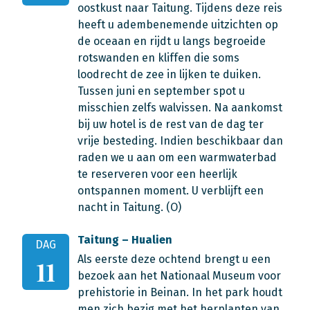
oostkust naar Taitung. Tijdens deze reis
heeft u adembenemende uitzichten op
de oceaan en rijdt u langs begroeide
rotswanden en kliffen die soms
loodrecht de zee in lijken te duiken.
Tussen juni en september spot u
misschien zelfs walvissen. Na aankomst
bij uw hotel is de rest van de dag ter
vrije besteding. Indien beschikbaar dan
raden we u aan om een warmwaterbad
te reserveren voor een heerlijk
ontspannen moment. U verblijft een
nacht in Taitung. (O)
Taitung – Hualien
DAG
Als eerste deze ochtend brengt u een
11
bezoek aan het Nationaal Museum voor
prehistorie in Beinan. In het park houdt
men zich bezig met het herplanten van