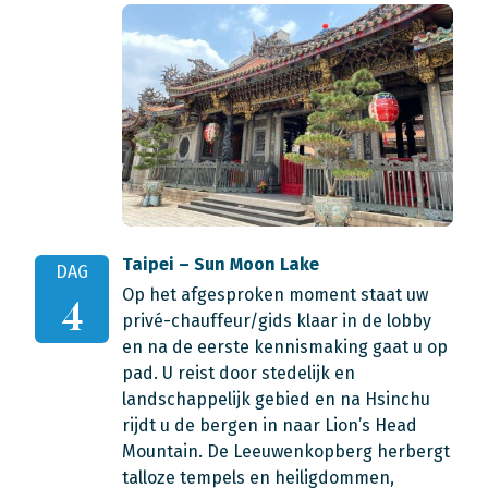
Taipei – Sun Moon Lake
DAG
Op het afgesproken moment staat uw
4
privé-chauffeur/gids klaar in de lobby
en na de eerste kennismaking gaat u op
pad. U reist door stedelijk en
landschappelijk gebied en na Hsinchu
rijdt u de bergen in naar Lion’s Head
Mountain. De Leeuwenkopberg herbergt
talloze tempels en heiligdommen,