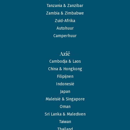
Tanzania & Zanzibar
Zambia & Zimbabwe
Zuid-Afrika
Autohuur
Camperhuur
Azië
Cambodja & Laos
China & Hongkong
Filipijnen
Indonesië
Japan
Maleisië & Singapore
Oman
Sri Lanka & Malediven
Taiwan
Thailand