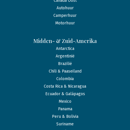
Canada Oost
Autohuur
Camperhuur
Motorhuur
Midden- & Zuid-Amerika
Antarctica
Argentinië
Brazilië
Chili & Paaseiland
Colombia
Costa Rica & Nicaragua
Ecuador & Galápagos
Mexico
Panama
Peru & Bolivia
Suriname