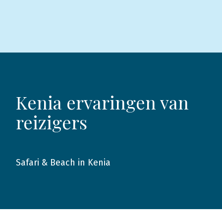
Kenia ervaringen van
reizigers
Safari & Beach in Kenia
2019