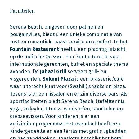
Faciliteiten
Serena Beach, omgeven door palmen en
bougainvilles, biedt u een unieke combinatie van
rust en romantiek, naast service en comfort. In het
Fountain Restaurant
heeft u een prachtig uitzicht
op de Indische Oceaan. Hier kunt u terecht voor
internationale gerechten, buffet en speciale thema
avonden. De
Jahazi Grill
serveert grill- en
visgerechten.
Sokoni Plaza
is een brasserie/café
waar u terecht kunt voor (Swahili) snacks en pizza.
Tevens is er een ijssalon en er zijn diverse bars. Als
sportfaciliteiten biedt Serena Beach: (tafel)tennis,
yoga, volleybal, fitness, windsurfen, snorkelen en
diepzeevissen. Voor kinderen is er een
activiteitenprogramma. Het zwembad heeft een
kindergedeelte en een terras met gratis ligbedden
en badhanddoeken. Tenslotte beschikt het hotel