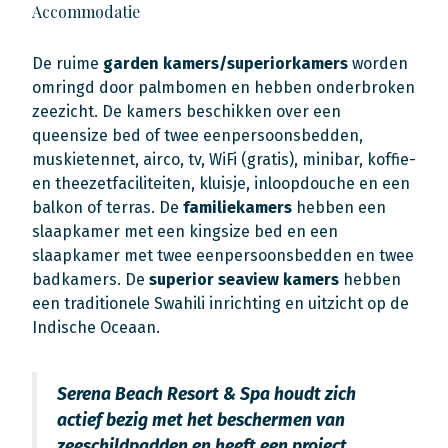
Accommodatie
De ruime
garden kamers/superiorkamers
worden
omringd door palmbomen en hebben onderbroken
zeezicht. De kamers beschikken over een
queensize bed of twee eenpersoonsbedden,
muskietennet, airco, tv, WiFi (gratis), minibar, koffie-
en theezetfaciliteiten, kluisje, inloopdouche en een
balkon of terras. De
familiekamers
hebben een
slaapkamer met een kingsize bed en een
slaapkamer met twee eenpersoonsbedden en twee
badkamers. De
superior seaview kamers
hebben
een traditionele Swahili inrichting en uitzicht op de
Indische Oceaan.
Serena Beach Resort & Spa houdt zich
actief bezig met het beschermen van
zeeschildpadden en heeft een project