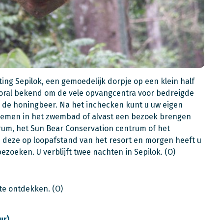
ing Sepilok, een gemoedelijk dorpje op een klein half
ooral bekend om de vele opvangcentra voor bedreigde
 de honingbeer. Na het inchecken kunt u uw eigen
nemen in het zwembad of alvast een bezoek brengen
trum, het Sun Bear Conservation centrum of het
en deze op loopafstand van het resort en morgen heeft u
ezoeken. U verblijft twee nachten in Sepilok. (O)
te ontdekken. (O)
ur)