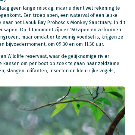
ndaag geen lange reisdag, maar u dient wel rekening te
genkomt. Een troep apen, een waterval of een leuke
ste naar het Labuk Bay Proboscis Monkey Sanctuary. In dit
eusapen. Op dit moment zijn er 150 apen en ze kunnen
ngroven, maar omdat er te weinig voedsel is, krijgen ze
n bijvoedermoment, om 09.30 en om 11.30 uur.
gan Wildlife reservaat, waar de gelijknamige rivier
ge kansen om per boot op zoek te gaan naar zeldzame
n, slangen, olifanten, insecten en kleurrijke vogels,