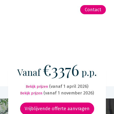
-Zeeland | Pacific
Contact
€3376
Vanaf
p.p.
(vanaf 1 april 2026)
Bekijk prijzen
(vanaf 1 november 2026)
Bekijk prijzen
Vrijblijvende offerte aanvragen