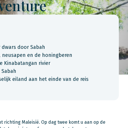
dventure
 dwars door Sabah
, neusapen en de honingberen
e Kinabatangan rivier
r Sabah
elijk eiland aan het einde van de reis
t richting Maleisië. Op dag twee komt u aan op de